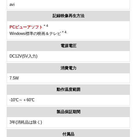
avi
記録映像再生方法
＊4
PCビューアソフト
＊4
Windows標準の映画＆テレビ
電源電圧
DC12V(5V入力)
消費電力
7.5W
動作温度範囲
-10℃～＋60℃
製品保証期間
3年(消耗品は除く)
付属品