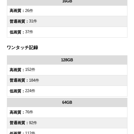
16GB
26件
31件
37件
ワンタッチ記録
128GB
152件
184件
224件
64GB
76件
92件
112件