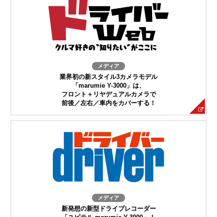
メディア
業界初の新スタイル3カメラモデル
「marumie Y-3000」は、
フロント＋リヤデュアルカメラで
前後／左右／車内をカバーする！
メディア
新発想の新型ドライブレコーダー