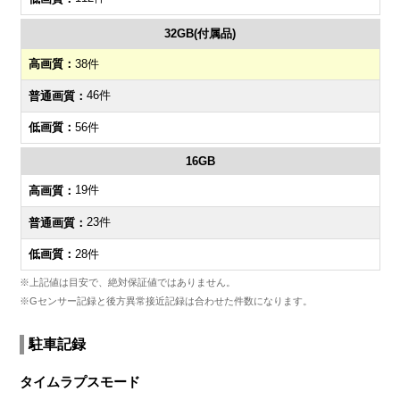
32GB(付属品)
38件
46件
56件
16GB
19件
23件
28件
※上記値は目安で、絶対保証値ではありません。
※Gセンサー記録と後方異常接近記録は合わせた件数になります。
駐車記録
タイムラプスモード