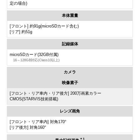
定の場合)
本体重量
[フロント] 約91g(microSDカード含む)
[リア] 約51g
記録媒体
microSDカード(32GB付属)
16～128GB対応(Class10以上)
カメラ
映像素子
[フロント・リア車内・リア後方] 200万画素カラー
CMOS(STARVIS技術搭載)
レンズ画角
[フロント・リア車内] 対角170°
[リア後方] 対角160°
＊1