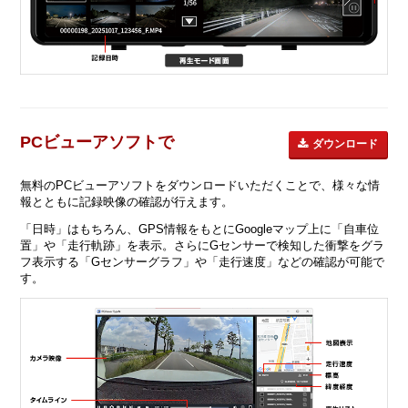
PCビューアソフトで
ダウンロード
無料のPCビューアソフトをダウンロードいただくことで、様々な情
報とともに記録映像の確認が行えます。
「日時」はもちろん、GPS情報をもとにGoogleマップ上に「自車位
置」や「走行軌跡」を表示。さらにGセンサーで検知した衝撃をグラ
フ表示する「Gセンサーグラフ」や「走行速度」などの確認が可能で
す。