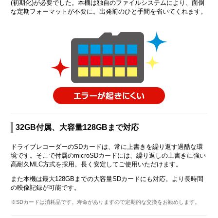
(初期化)が必要でした。本機は独自のファイルシステムにより、面倒
な定期フォーマットが不要に。出発前のひと手間を省いてくれます。
32GB付属、大容量128GBまで対応
ドライブレコーダーのSDカードは、常に上書きを繰り返す過酷な環
境です。そこで付属のmicroSDカードには、繰り返しの上書きに強い
高耐久MLC方式を採用。長く安定してご使用いただけます。
また本機は最大128GBまでの大容量SDカードにも対応。より長時間
の映像記録が可能です。
※SDカードは消耗品です。寿命がありますので定期的な交換をお勧めします。