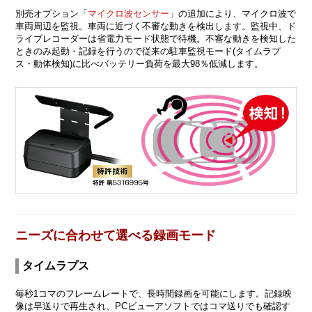
別売オプション「
マイクロ波センサー
」の追加により、マイクロ波で
車両周辺を監視。車両に近づく不審な動きを検出します。監視中、ド
ライブレコーダーは省電力モード状態で待機。不審な動きを検知した
ときのみ起動・記録を行うので従来の駐車監視モード(タイムラプ
ス・動体検知)に比べバッテリー負荷を最大98％低減します。
ニーズに合わせて選べる録画モード
タイムラプス
毎秒1コマのフレームレートで、長時間録画を可能にします。記録映
像は早送りで再生され、PCビューアソフトではコマ送りでも確認す