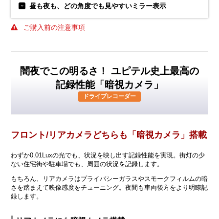
昼も夜も、どの角度でも見やすいミラー表示
ご購入前の注意事項
闇夜でこの明るさ！ ユピテル史上最高の
記録性能「暗視カメラ」
ドライブレコーダー
フロント/リアカメラどちらも「暗視カメラ」搭載
わずか0.01Luxの光でも、状況を映し出す記録性能を実現。街灯の少
ない住宅街や駐車場でも、周囲の状況を記録します。
もちろん、リアカメラはプライバシーガラスやスモークフィルムの暗
さを踏まえて映像感度をチューニング。夜間も車両後方をより明瞭記
録します。