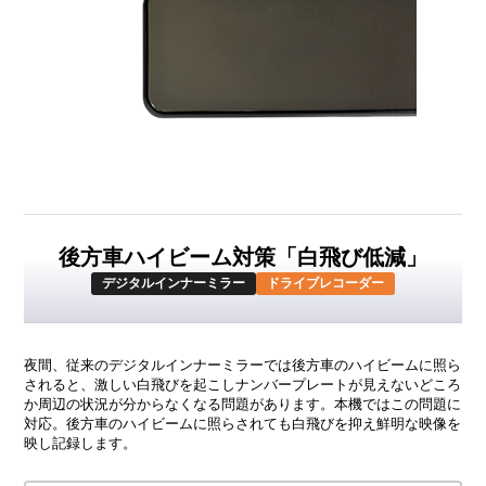
後方車ハイビーム対策「白飛び低減」
デジタルインナーミラー
ドライブレコーダー
夜間、従来のデジタルインナーミラーでは後方車のハイビームに照ら
されると、激しい白飛びを起こしナンバープレートが見えないどころ
か周辺の状況が分からなくなる問題があります。本機ではこの問題に
対応。後方車のハイビームに照らされても白飛びを抑え鮮明な映像を
映し記録します。