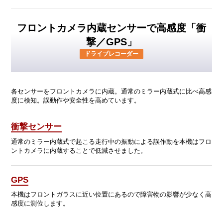
フロントカメラ内蔵センサーで高感度「衝
撃／GPS」
ドライブレコーダー
各センサーをフロントカメラに内蔵。通常のミラー内蔵式に比べ高感
度に検知。誤動作や安全性を高めています。
衝撃センサー
通常のミラー内蔵式で起こる走行中の振動による誤作動を本機はフロ
ントカメラに内蔵することで低減させました。
GPS
本機はフロントガラスに近い位置にあるので障害物の影響が少なく高
感度に測位します。