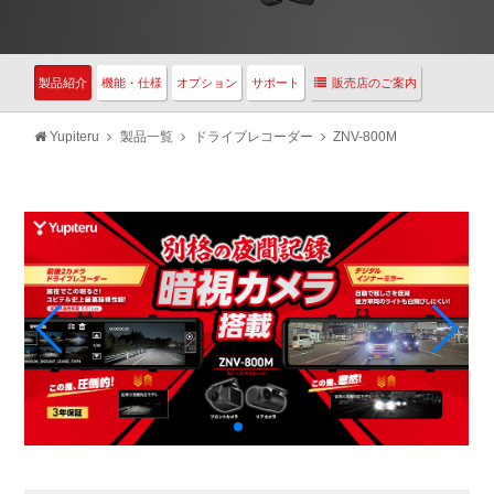
製品紹介
機能・仕様
オプション
サポート
販売店のご案内
Yupiteru
製品一覧
ドライブレコーダー
ZNV-800M