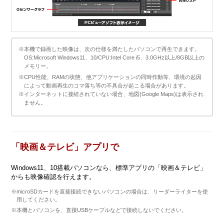
※本機で録画した映像は、次の仕様を満たしたパソコンで再生できます。
OS:Microsoft Windows11、10/CPU:Intel Core i5、3.0GHz以上/8GB以上の
メモリー。
※CPU性能、RAMの状態、他アプリケーションの同時作動等、環境の起因
によって動画再生のコマ落ち等の不具合が起こる場合があります。
※インターネットに接続されていない場合、地図(Google Maps)は表示され
ません。
「映画＆テレビ」アプリで
Windows11、10搭載パソコンなら、標準アプリの「映画＆テレビ」
からも映像確認を行えます。
※microSDカードを直接接続できないパソコンの場合は、リーダーライターを使
用してください。
※本機とパソコンを、直接USBケーブルなどで接続しないでください。