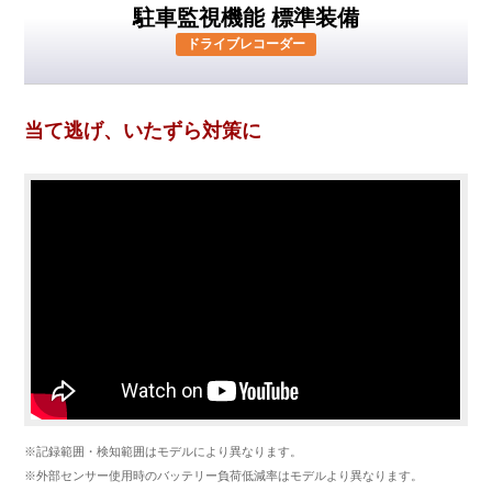
駐車監視機能 標準装備
ドライブレコーダー
当て逃げ、いたずら対策に
※記録範囲・検知範囲はモデルにより異なります。
※外部センサー使用時のバッテリー負荷低減率はモデルより異なります。