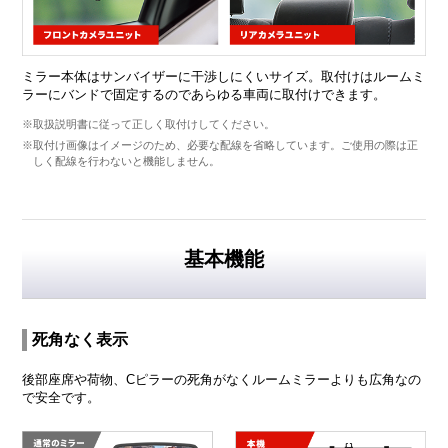
ミラー本体はサンバイザーに干渉しにくいサイズ。取付けはルームミ
ラーにバンドで固定するのであらゆる車両に取付けできます。
※取扱説明書に従って正しく取付けしてください。
※取付け画像はイメージのため、必要な配線を省略しています。ご使用の際は正
しく配線を行わないと機能しません。
基本機能
死角なく表示
後部座席や荷物、Cピラーの死角がなくルームミラーよりも広角なの
で安全です。