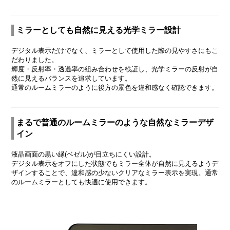
ミラーとしても自然に見える光学ミラー設計
デジタル表示だけでなく、ミラーとして使用した際の見やすさにもこ
だわりました。
輝度・反射率・透過率の組み合わせを検証し、光学ミラーの反射が自
然に見えるバランスを追求しています。
通常のルームミラーのように後方の景色を違和感なく確認できます。
まるで普通のルームミラーのような自然なミラーデザ
イン
液晶画面の黒い縁(ベゼル)が目立ちにくい設計。
デジタル表示をオフにした状態でもミラー全体が自然に見えるようデ
ザインすることで、違和感の少ないクリアなミラー表示を実現。通常
のルームミラーとしても快適に使用できます。