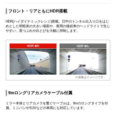
フロント・リアともにHDR搭載
HDR(ハイダイナミックレンジ)搭載。日中のトンネル出入り口をはじ
めとした明暗差の大きい場面や、夜間の後続車のヘッドライトで生じ
やすい、黒つぶれや白とびを大幅に抑制します。
※画像はイメージです。
9mロングリアカメラケーブル付属
ミラー本体とリアカメラを繋ぐケーブルは、9mのロングタイプを付
属。ミニバンやSUVなどの車両にも対応しています。