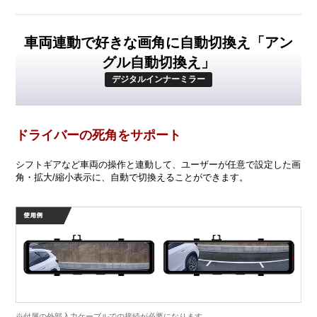
車両連動で好きな画角に自動切換え「アン
グル自動切換え」
デジタルインナーミラー
ドライバーの死角をサポート
シフトギアなど車両の操作と連動して、ユーザーが任意で設定した画
角・拡大/縮小表示に、自動で切換えることができます。
※付属の外部入力ケーブルでの接続が必要になります。