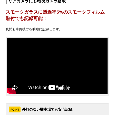
リアカメラにも暗視カメラ搭載
スモークガラスに透過率5%のスモークフィルム
貼付でも記録可能！
夜間も車両後方を明瞭に記録します。
外灯のない駐車場でも安心記録
POINT