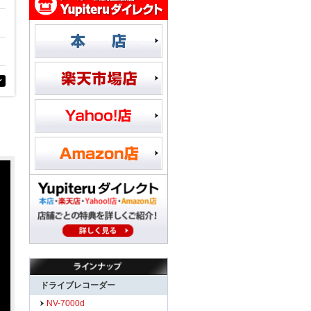
ン
ドライブレコーダー
NV-7000d