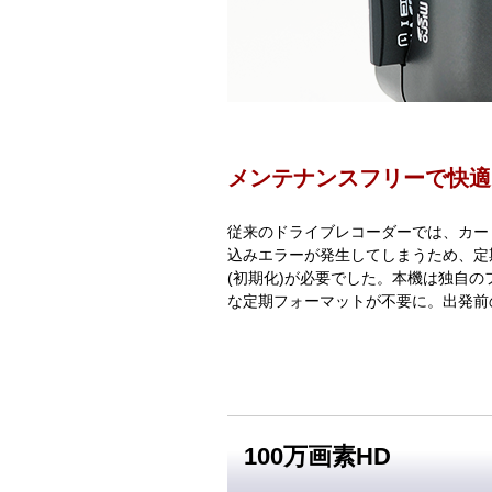
メンテナンスフリーで快適
従来のドライブレコーダーでは、カー
込みエラーが発生してしまうため、定
(初期化)が必要でした。本機は独自
な定期フォーマットが不要に。出発前
100万画素HD