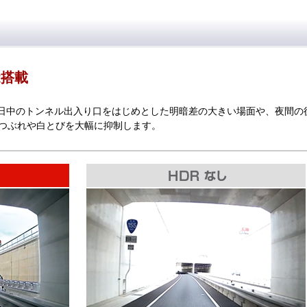
R搭載
載。日中のトンネル出入り口をはじめとした明暗差の大きい場面や、夜間の
つぶれや白とびを大幅に抑制します。