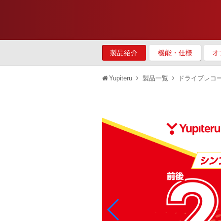
製品紹介
機能・仕様
オ
Yupiteru
製品一覧
ドライブレコ