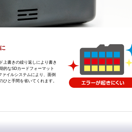
に
ド上書きの繰り返しにより書き
期的なSDカードフォーマット
のファイルシステムにより、面倒
のひと手間を省いてくれます。