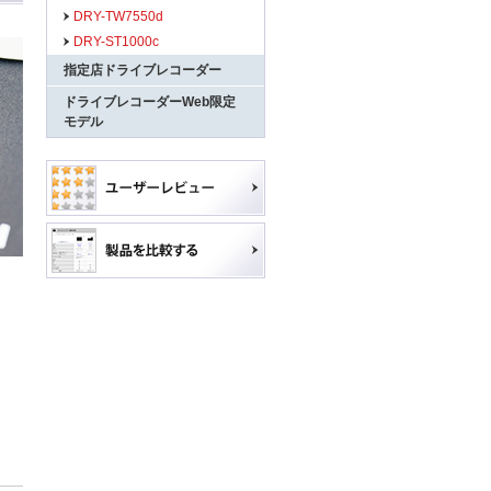
DRY-TW7550d
DRY-ST1000c
指定店ドライブレコーダー
ドライブレコーダーWeb限定
モデル