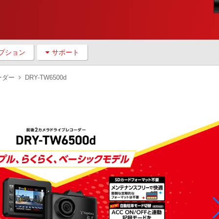
プション
サポート
ーダー
DRY-TW6500d