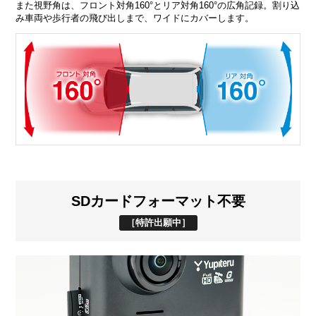
また視野角は、フロント対角160°とリア対角160°の広角記録。割り込
み車両や歩行者の飛び出しまで、ワイドにカバーします。
SDカードフォーマット不要
［特許出願中］