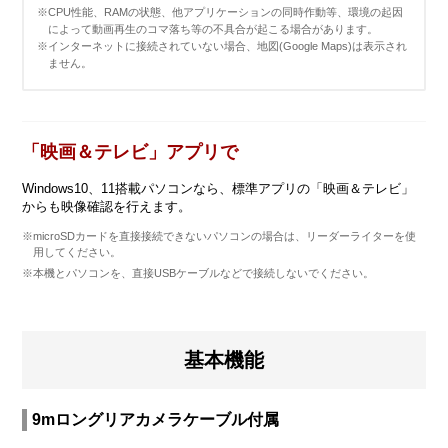
※CPU性能、RAMの状態、他アプリケーションの同時作動等、環境の起因
によって動画再生のコマ落ち等の不具合が起こる場合があります。
※インターネットに接続されていない場合、地図(Google Maps)は表示され
ません。
「映画＆テレビ」アプリで
Windows10、11搭載パソコンなら、標準アプリの「映画＆テレビ」
からも映像確認を行えます。
※microSDカードを直接接続できないパソコンの場合は、リーダーライターを使
用してください。
※本機とパソコンを、直接USBケーブルなどで接続しないでください。
基本機能
9mロングリアカメラケーブル付属