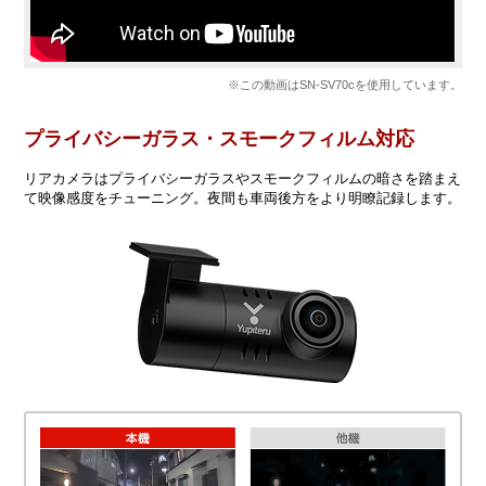
※この動画はSN-SV70cを使用しています。
プライバシーガラス・スモークフィルム対応
リアカメラはプライバシーガラスやスモークフィルムの暗さを踏まえ
て映像感度をチューニング。夜間も車両後方をより明瞭記録します。