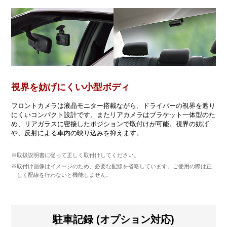
視界を妨げにくい小型ボディ
フロントカメラは液晶モニター搭載ながら、ドライバーの視界を遮り
にくいコンパクト設計です。またリアカメラはブラケット一体型のた
め、リアガラスに密接したポジションで取付けが可能。視界の妨げ
や、反射による車内の映り込みを抑えます。
※取扱説明書に従って正しく取付けしてください。
※取付け画像はイメージのため、必要な配線を省略しています。ご使用の際は正
しく配線を行わないと機能しません。
駐車記録 (オプション対応)