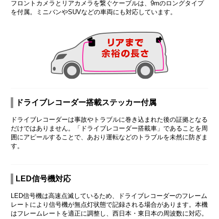
フロントカメラとリアカメラを繋ぐケーブルは、9mのロングタイプ
を付属。ミニバンやSUVなどの車両にも対応しています。
ドライブレコーダー搭載ステッカー付属
ドライブレコーダーは事故やトラブルに巻き込まれた後の証拠となる
だけではありません。「ドライブレコーダー搭載車」であることを周
囲にアピールすることで、あおり運転などのトラブルを未然に防ぎま
す。
LED信号機対応
LED信号機は高速点滅しているため、ドライブレコーダーのフレーム
レートにより信号機が無点灯状態で記録される場合があります。本機
はフレームレートを適正に調整し、西日本・東日本の周波数に対応。