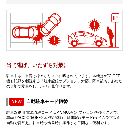
当て逃げ、いたずら対策に
駐車中も、車両は様々なリスクに晒されています。本機はACC OFF
後も記録を継続する「駐車記録オプション」対応。降車後も、あなた
の大切な愛車をしっかりと見守ります。
NEW
自動駐車モード切替
駐車監視用 電源直結コード OP-VMU5M(オプション)を使うことで、
車両のACC ON/OFFと本機が連動し駐車記録モード(タイムラプス)に
自動で切替え。駐車時や出発時に操作する手間なく便利です。