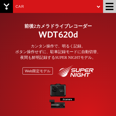
CAR
Yupiteru
前後2カメラドライブレコーダー
WDT620d
カンタン操作で、明るく記録。
ボタン操作せずに、駐車記録モードに自動切替、
夜間も鮮明記録するSUPER NIGHTモデル。
Web限定モデル