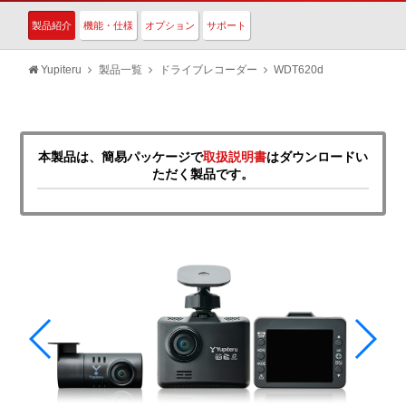
製品紹介
機能・仕様
オプション
サポート
Yupiteru
製品一覧
ドライブレコーダー
WDT620d
本製品は、簡易パッケージで
取扱説明書
はダウンロードい
ただく製品です。