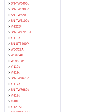
SN-TW6400c
SN-TW6300c
SN-TW6200
SN-TW6100c
Y-122SII
SN-TW7720SII
Y-113c
SN-ST3400P
WDQ23AI
WDT04K
WDT910d
Y-112c
Y-111c
SN-TW7670c
Y-117c
SN-TW7680d
Y-118d
Y-10c
Y-121AI