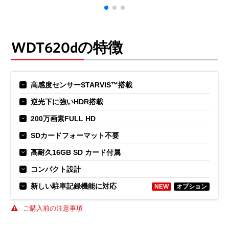
WDT620dの特徴
高感度センサーSTARVIS™搭載
逆光下に強いHDR搭載
200万画素FULL HD
SDカードフォーマット不要
高耐久16GB SD カード付属
コンパクト設計
新しい駐車記録機能に対応
NEW
オプション
ご購入前の注意事項