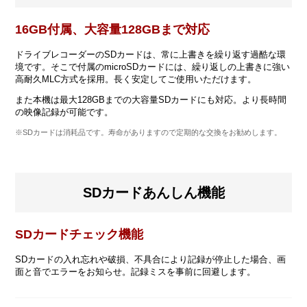
16GB付属、大容量128GBまで対応
ドライブレコーダーのSDカードは、常に上書きを繰り返す過酷な環
境です。そこで付属のmicroSDカードには、繰り返しの上書きに強い
高耐久MLC方式を採用。長く安定してご使用いただけます。
また本機は最大128GBまでの大容量SDカードにも対応。より長時間
の映像記録が可能です。
※SDカードは消耗品です。寿命がありますので定期的な交換をお勧めします。
SDカードあんしん機能
SDカードチェック機能
SDカードの入れ忘れや破損、不具合により記録が停止した場合、画
面と音でエラーをお知らせ。記録ミスを事前に回避します。