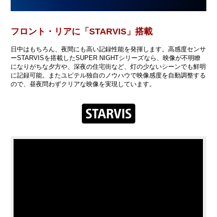
フロント・リアに「STARVIS」搭載
日中はもちろん、夜間にも高い記録性能を発揮します。高感度センサ
ーSTARVISを搭載したSUPER NIGHTシリーズなら、映像が不明瞭
になりがちな夕方や、深夜の住宅街など、灯の少ないシーンでも鮮明
に記録可能。またユピテル独自のノウハウで映像感度を自動調整する
ので、昼夜問わずクリアな映像を実現しています。