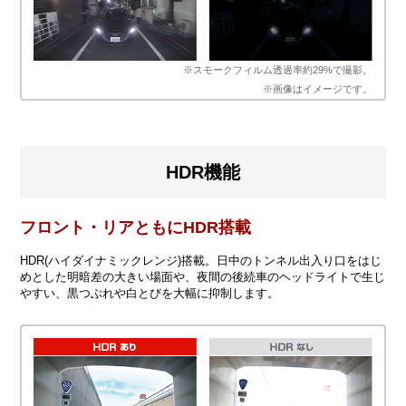
※スモークフィルム透過率約29%で撮影。
※画像はイメージです。
HDR機能
フロント・リアともにHDR搭載
HDR(ハイダイナミックレンジ)搭載。日中のトンネル出入り口をはじ
めとした明暗差の大きい場面や、夜間の後続車のヘッドライトで生じ
やすい、黒つぶれや白とびを大幅に抑制します。