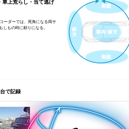
・車上荒らし・当て逃げ
レコーダーでは、死角になる両サ
もしもの時に頼りになる。
1台で記録