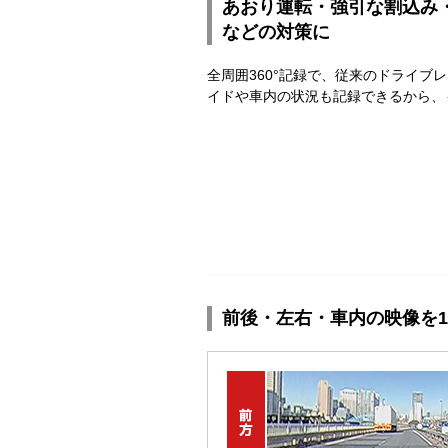
あおり運転・強引な割込み
などの対策に
全周囲360°記録で、従来のドライブ
イドや車内の状況も記録できるから、
前後・左右・車内の映像を