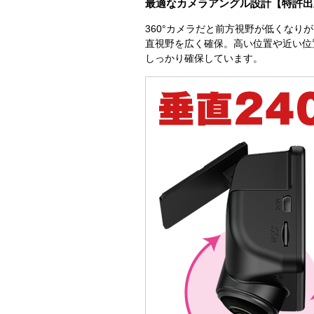
最適なカメラアングル設計【特許出
360°カメラだと前方視野が低くな
直視野を広く確保。高い位置や近い位
しっかり確保しています。