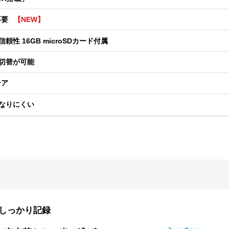
不要
【NEW】
 16GB microSDカード付属
切替が可能
ーア
なりにくい
しっかり記録