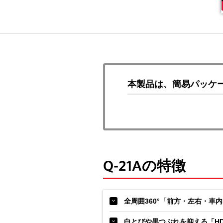
本製品は、簡易パッケ
Q-21Aの特徴
全周囲360°「前方・左右・車
白とびや黒つぶれを抑える「H