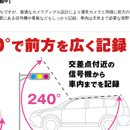
願中】
りがちですが、最適なカメラアングル設計により通常カメラと同様に前方の
置にある信号機や看板などもしっかり記録。車内は天井まで必要な視野