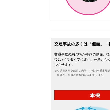
交通事故の多くは「側面」「
交通事故の約73％が車両の側面、
後2カメラタイプに比べ、死角が少
少させます。
※交通事故衝突部位の内訳：(公財)交通事故
事者別、全事故件数(第2当事者)」より