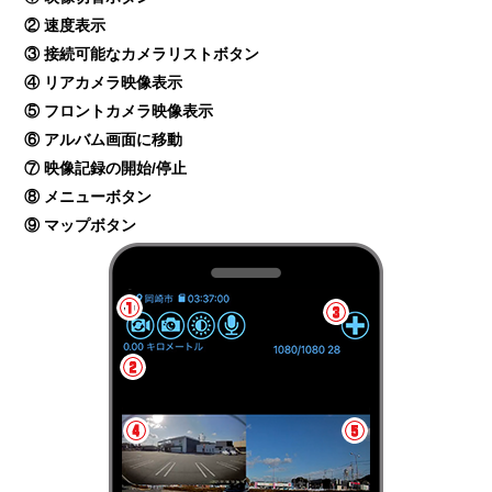
② 速度表示
③ 接続可能なカメラリストボタン
④ リアカメラ映像表示
⑤ フロントカメラ映像表示
⑥ アルバム画面に移動
⑦ 映像記録の開始/停止
⑧ メニューボタン
⑨ マップボタン