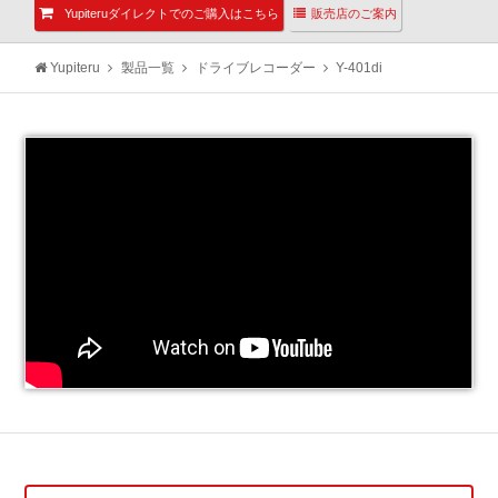
Yupiteruダイレクトでのご購入はこちら
販売店のご案内
Yupiteru
製品一覧
ドライブレコーダー
Y-401di