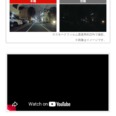
※スモークフィルム透過率約22%で撮影。
※画像はイメージです。