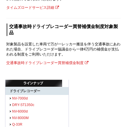
タイムズロードサービス詳細
交通事故時ドライブレコーダー買替補償金制度対象製
品
対象製品を設置した車両で万が一レッカー搬送を伴う交通事故にあわ
れた場合、ドライブレコーダー協議会から一律4万円の補償金が支払
われる制度をご利用いただけます。
交通事故時ドライブレコーダー買替補償金制度
ドライブレコーダー
NV-7000d
DRY-ST1350c
NV-6000d
NV-8000M
Q-33R