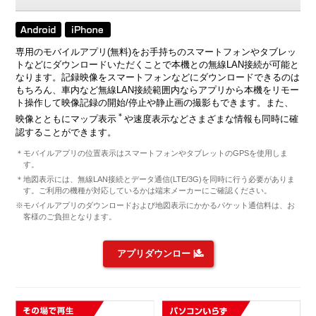
専用のモバイルアプリ(無料)をお手持ちのスマートフォンやタブレッ
トなどにダウンロードいただくことで本機との無線LAN接続が可能と
なります。記録映像をスマートフォンなどにダウンロードできるのは
もちろん、車内など無線LAN接続範囲内ならアプリから本機をリモー
ト操作して映像記録の開始/停止や静止画の撮影もできます。また、
＊
映像とともにマップ表示
や速度表示などさまざまな情報も同時に確
認することができます。
＊モバイルアプリの位置表示はスマートフォンやタブレットのGPSを使用しま
す。
＊地図表示には、無線LAN接続とデータ通信(LTE/3G)を同時に行う必要がありま
す。ご利用の機種が対応しているかは端末メーカーにご確認ください。
※モバイルアプリのダウンロードおよび地図表示にかかるパケット通信料は、お
客様のご負担となります。
アプリダウンロード