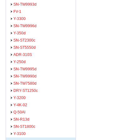
SN-TW9993d
FV-1
Y-3300
SN-TW9996d
Y-350d
SN-ST2300c
SN-ST5550d
ADR-310S
Y-250d
SN-TW9995d
SN-TW9990d
SN-TW7580d
DRY-ST1250c
Y-3200
Y-4K-02
Q-50AI
SN-R13d
SN-ST1800c
Y-3100