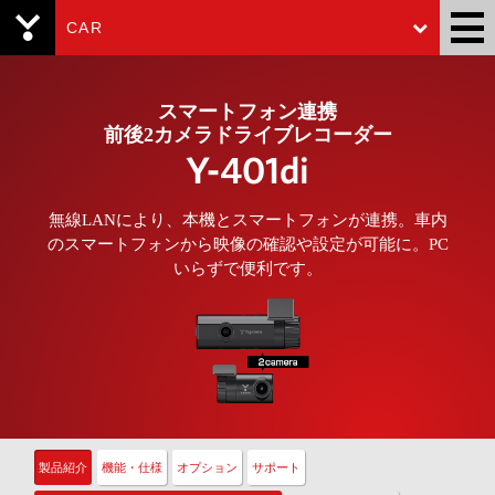
CAR
Yupiteru
スマートフォン連携
前後2カメラドライブレコーダー
Y-401di
無線LANにより、本機とスマートフォンが連携。車内
のスマートフォンから映像の確認や設定が可能に。PC
いらずで便利です。
製品紹介
機能・仕様
オプション
サポート