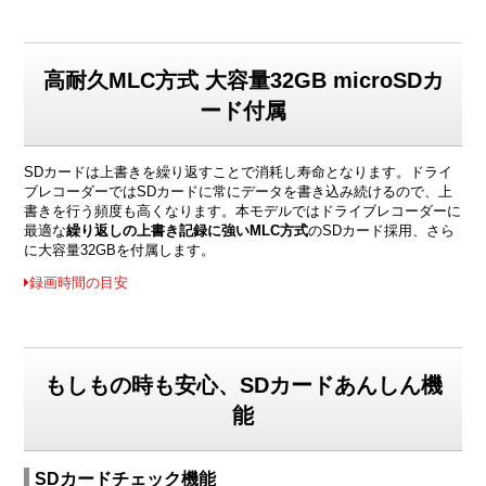
高耐久MLC方式 大容量32GB microSDカ
ード付属
SDカードは上書きを繰り返すことで消耗し寿命となります。ドライ
ブレコーダーではSDカードに常にデータを書き込み続けるので、上
書きを行う頻度も高くなります。本モデルではドライブレコーダーに
最適な
繰り返しの上書き記録に強いMLC方式
のSDカード採用、さら
に大容量32GBを付属します。
録画時間の目安
もしもの時も安心、SDカードあんしん機
能
SDカードチェック機能