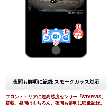
夜間も鮮明に記録 スモークガラス対応
フロント・リアに超高感度センサー「STARVIS」
搭載。昼間はもちろん、夜間も鮮明に映像記録。