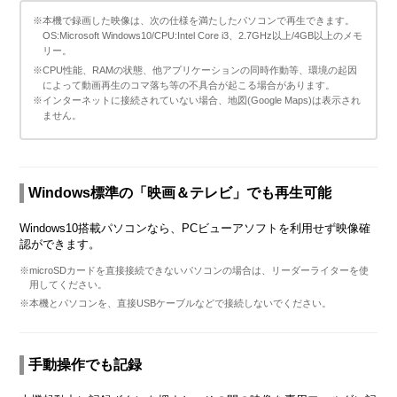
※本機で録画した映像は、次の仕様を満たしたパソコンで再生できます。
OS:Microsoft Windows10/CPU:Intel Core i3、2.7GHz以上/4GB以上のメモ
リー。
※CPU性能、RAMの状態、他アプリケーションの同時作動等、環境の起因
によって動画再生のコマ落ち等の不具合が起こる場合があります。
※インターネットに接続されていない場合、地図(Google Maps)は表示され
ません。
Windows標準の「映画＆テレビ」でも再生可能
Windows10搭載パソコンなら、PCビューアソフトを利用せず映像確
認ができます。
※microSDカードを直接接続できないパソコンの場合は、リーダーライターを使
用してください。
※本機とパソコンを、直接USBケーブルなどで接続しないでください。
手動操作でも記録