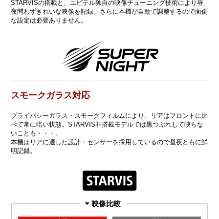
STARVISの搭載と、ユピテル独自の映像チューニング技術により昼
夜問わずきれいな映像を記録。さらに本機が自動で調整するので面倒
な設定は必要ありません。
スモークガラス対応
プライバシーガラス・スモークフィルムにより、リアはフロントに比
べて常に暗い状態。STARVIS非搭載モデルでは黒つぶれして映らな
いことも・・・。
本機はリアに適した設計・センサーを採用しているので昼夜ともに鮮
明記録。
映像比較