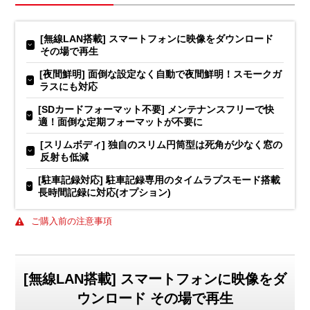
[無線LAN搭載] スマートフォンに映像をダウンロード
その場で再生
[夜間鮮明] 面倒な設定なく自動で夜間鮮明！スモークガ
ラスにも対応
[SDカードフォーマット不要] メンテナンスフリーで快
適！面倒な定期フォーマットが不要に
[スリムボディ] 独自のスリム円筒型は死角が少なく窓の
反射も低減
[駐車記録対応] 駐車記録専用のタイムラプスモード搭載
長時間記録に対応(オプション)
ご購入前の注意事項
[無線LAN搭載] スマートフォンに映像をダ
ウンロード その場で再生