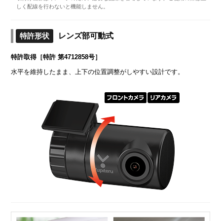
しく配線を行わないと機能しません。
特許形状
レンズ部可動式
特許取得［特許 第4712858号］
水平を維持したまま、上下の位置調整がしやすい設計です。