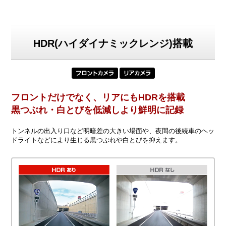
HDR(ハイダイナミックレンジ)搭載
フロントだけでなく、リアにもHDRを搭載
黒つぶれ・白とびを低減しより鮮明に記録
トンネルの出入り口など明暗差の大きい場面や、夜間の後続車のヘッ
ドライトなどにより生じる黒つぶれや白とびを抑えます。