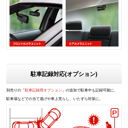
駐車記録対応(オプション)
別売りの「
駐車記録用オプション
」の追加で駐車中も記録可能に。
駐車場などでの当て逃げや車上荒らし、いたずら対策に。