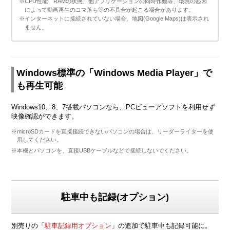
※CPU性能、RAMの状態、他アプリケーションの同時作動等、環境の起因
によって動画再生のコマ落ち等の不具合が起こる場合があります。
※インターネットに接続されていない場合、地図(Google Maps)は表示され
ません。
Windows標準の「Windows Media Player」で
も再生可能
Windows10、8、7搭載パソコンなら、PCビューアソフトを利用せず
映像確認ができます。
※microSDカードを直接接続できないパソコンの場合は、リーダーライターを使
用してください。
※本機とパソコンを、直接USBケーブルなどで接続しないでください。
駐車中も記録(オプション)
別売りの「
駐車記録用オプション
」の追加で駐車中も記録可能に。