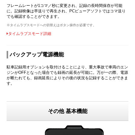
フレームレートが1コマ／秒に変更され、記録の長時間保存が可能
に。記録映像は早送りで再生され、PCビューアソフトではコマ送り
でも確認することができます。
※タイムラプスモードへの切替えはボタン操作が必要です。
タイムラプスモード詳細
バックアップ電源機能
駐車記録用オプションを取付けることにより、重大事故で車両のエン
ジンがOFFとなった場合でも録画の延長が可能に。万が一の際、電源
が断たれても、録画延長によりその後の状況を記録することができま
す。
その他 基本機能