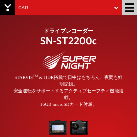
CAR
Yupiteru
ドライブレコーダー
SN-ST2200c
TM
STARVIS
& HDR搭載で日中はもちろん、夜間も鮮
明記録。
安全運転をサポートするアクティブセーフティ機能搭
載。
16GB microSDカード付属。