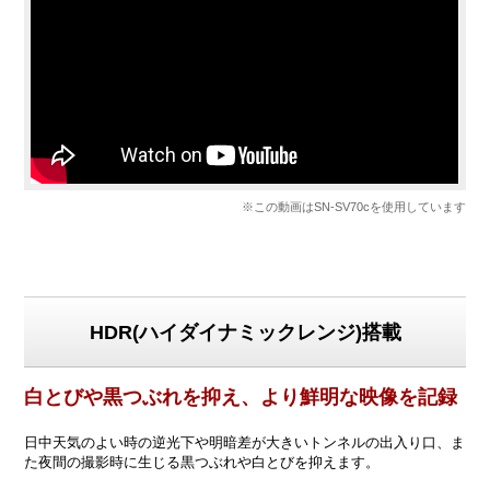
※この動画はSN-SV70cを使用しています
HDR(ハイダイナミックレンジ)搭載
白とびや黒つぶれを抑え、より鮮明な映像を記録
日中天気のよい時の逆光下や明暗差が大きいトンネルの出入り口、ま
た夜間の撮影時に生じる黒つぶれや白とびを抑えます。