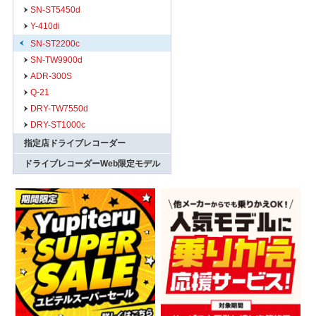
SN-ST5450d
Y-410di
SN-ST2200c
SN-TW9900d
ADR-300S
Q-21
DRY-TW7550d
DRY-ST1000c
指定店ドライブレコーダー
ドライブレコーダーWeb限定モデル