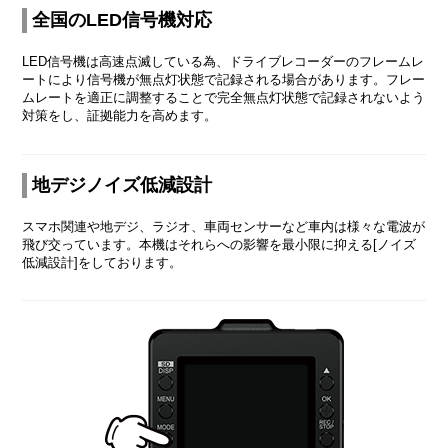
全国のLED信号機対応
LED信号機は高速点滅している為、ドライブレコーダーのフレームレ
ートにより信号機が無点灯状態で記録される場合があります。フレー
ムレートを適正に調整することで完全無点灯状態で記録されないよう
対策をし、証拠能力を高めます。
地デジノイズ低減設計
スマホ関連や地デジ、ラジオ、車両センサーなど車内は様々な電波が
飛び交っています。本機はそれらへの影響を最小限に抑える[ノイズ
低減設計]をしております。