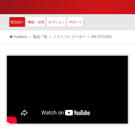
製品紹介
機能・仕様
オプション
サポート
Yupiteru
製品一覧
ドライブレコーダー
SN-ST2200c