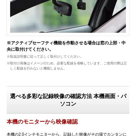
※アクティブセーフティ機能を作動させる場合は窓の上部・中
央に取付けてください。
※取扱説明書に従って正しく取付けしてください。
※取付け画像はイメージのため、必要な配線を省略しています。ご使用の際は正
しく配線を行わないと機能しません。
選べる多彩な記録映像の確認方法 本機画面・パ
ソコン
本機のモニターから映像確認
本機の2.0インチモニターから、記録した映像がその場でカンタンに