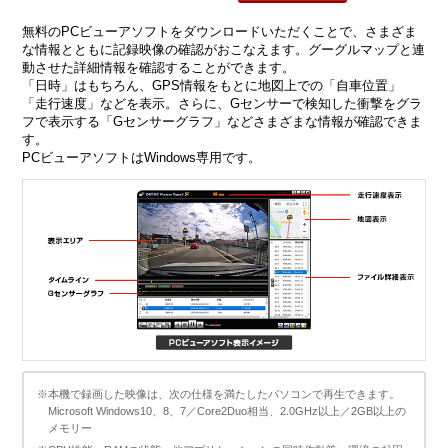
無料のPCビューアソフトをダウンロードいただくことで、さまざま
な情報とともに記録映像の確認がおこなえます。グーグルマップと連
動させた詳細情報を確認することができます。
「日時」はもちろん、GPS情報をもとに地図上での「自車位置」
「走行速度」などを表示。さらに、Gセンサーで検知した衝撃をグラ
フで表示する「Gセンサーグラフ」などさまざまな情報が確認できま
す。
PCビューアソフトはWindows専用です。
※本機で録画した映像は、次の仕様を満たしたパソコンで再生できます。
Microsoft Windows10、8、7／Core2Duo相当、2.0GHz以上／2GB以上の
メモリー