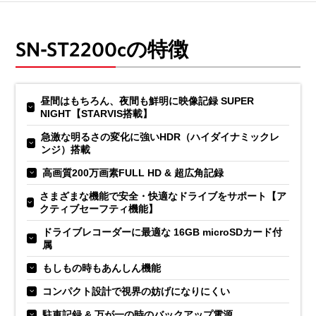
SN-ST2200cの特徴
昼間はもちろん、夜間も鮮明に映像記録 SUPER
NIGHT【STARVIS搭載】
急激な明るさの変化に強いHDR（ハイダイナミックレ
ンジ）搭載
高画質200万画素FULL HD & 超広角記録
さまざまな機能で安全・快適なドライブをサポート【ア
クティブセーフティ機能】
ドライブレコーダーに最適な 16GB microSDカード付
属
もしもの時もあんしん機能
コンパクト設計で視界の妨げになりにくい
駐車記録 & 万が一の時のバックアップ電源