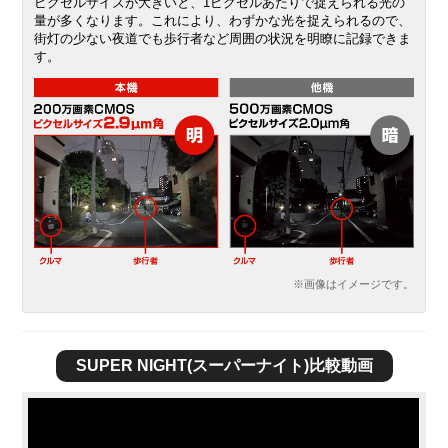
ピクセルサイズが大きいと、1ピクセルあたりで捉えられる光の
量が多くなります。これにより、わずかな光を捉えられるので、
街灯の少ない夜道でも歩行者など周囲の状況を明瞭に記録できま
す。
※画像はイメージです。
SUPER NIGHT(スーパーナイト)比較動画