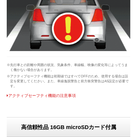
※先行車との距離や周囲の状況、気象条件、車線幅、映像の変化等によってうま
く働かない場合があります。
※アクティブセーフティ機能は初期値ではすべてOFFのため、使用する場合は設
定を変更してください。また、車線逸脱警告と前方衝突警告はAS設定が必要で
す。
アクティブセーフティ機能の注意事項
高信頼性品 16GB microSDカード付属