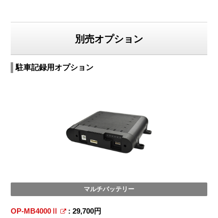
別売オプション
駐車記録用オプション
マルチバッテリー
OP-MB4000Ⅱ
: 29,700円