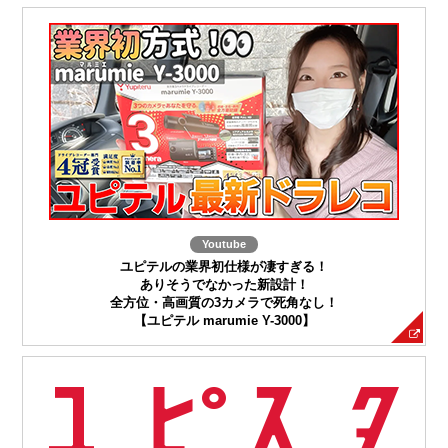
Youtube
ユピテルの業界初仕様が凄すぎる！
ありそうでなかった新設計！
全方位・高画質の3カメラで死角なし！
【ユピテル marumie Y-3000】