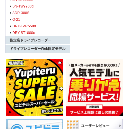
SN-TW9900d
ADR-300S
Q-21
DRY-TW7550d
DRY-ST1000c
指定店ドライブレコーダー
ドライブレコーダーWeb限定モデル