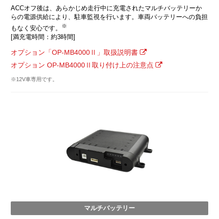
ACCオフ後は、あらかじめ走行中に充電されたマルチバッテリーか
らの電源供給により、駐車監視を行います。車両バッテリーへの負担
※
もなく安心です。
[満充電時間：約3時間]
オプション「OP-MB4000Ⅱ」取扱説明書
オプション OP-MB4000Ⅱ取り付け上の注意点
※12V車専用です。
マルチバッテリー