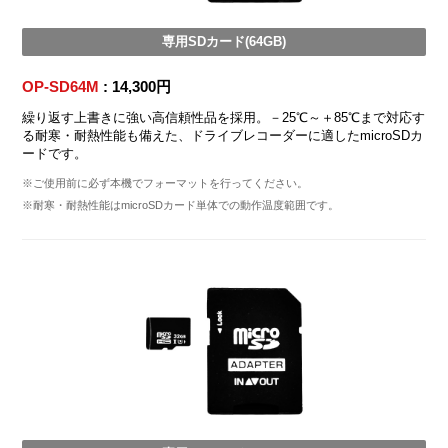
専用SDカード(64GB)
OP-SD64M
: 14,300円
繰り返す上書きに強い高信頼性品を採用。－25℃～＋85℃まで対応す
る耐寒・耐熱性能も備えた、ドライブレコーダーに適したmicroSDカ
ードです。
※ご使用前に必ず本機でフォーマットを行ってください。
※耐寒・耐熱性能はmicroSDカード単体での動作温度範囲です。