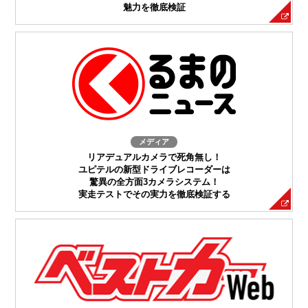
魅力を徹底検証
メディア
リアデュアルカメラで死角無し！
ユピテルの新型ドライブレコーダーは
驚異の全方面3カメラシステム！
実走テストでその実力を徹底検証する