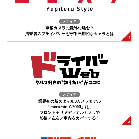
メディア
車載カメラに意外な懸念？
搭乗者のプライバシーを守る画期的なカメラとは
メディア
業界初の新スタイル3カメラモデル
「marumie Y-3000」は、
フロント＋リヤデュアルカメラで
前後／左右／車内をカバーする！