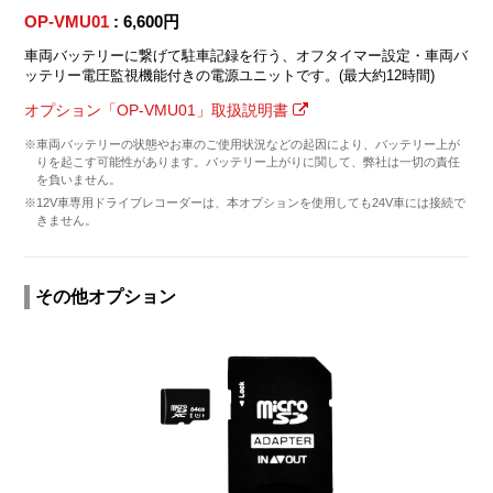
OP-VMU01
: 6,600円
車両バッテリーに繋げて駐車記録を行う、オフタイマー設定・車両バ
ッテリー電圧監視機能付きの電源ユニットです。(最大約12時間)
オプション「OP-VMU01」取扱説明書
※車両バッテリーの状態やお車のご使用状況などの起因により、バッテリー上が
りを起こす可能性があります。バッテリー上がりに関して、弊社は一切の責任
を負いません。
※12V車専用ドライブレコーダーは、本オプションを使用しても24V車には接続で
きません。
その他オプション