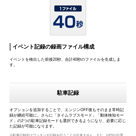
イベント記録の録画ファイル構成
イベントを検出した前後20秒、合計40秒のファイルを生成しま
す。
駐車記録
オプションを追加することで、エンジンOFF後もそのまま常時記
録が継続可能に。さらに「タイムラプスモード」「動体検知モー
ド」の2つの駐車記録モードも選択できるようになり、必要に応じ
た記録が可能になります。
※駐車記録中はワンタッチ記録を行うことが出来ません。また、GPSの位置