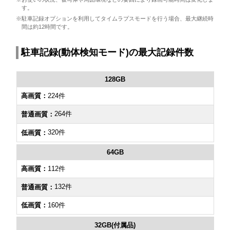
す。
※駐車記録オプションを利用してタイムラプスモードを行う場合、最大継続時
間は約12時間です。
駐車記録(動体検知モード)の最大記録件数
128GB
224件
264件
320件
64GB
112件
132件
160件
32GB(付属品)