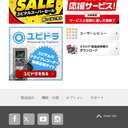
製品紹介
機能・仕様
オプション
サポート
TOP