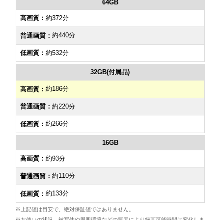
64GB
約372分
約440分
約532分
32GB(付属品)
約186分
約220分
約266分
16GB
約93分
約110分
約133分
※上記値は目安で、絶対保証値ではありません。
※お使いの状況、被写体や周囲環境などの要因により録画可能時間は変化しま