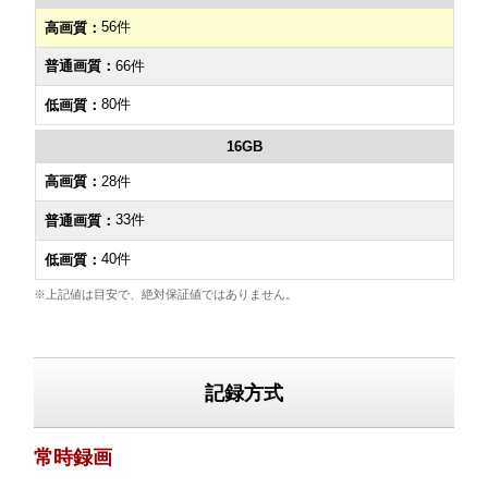
56件
66件
80件
16GB
28件
33件
40件
※上記値は目安で、絶対保証値ではありません。
記録方式
常時録画