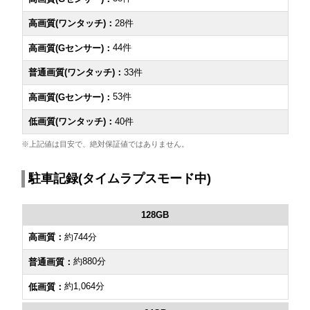
28件
44件
33件
53件
40件
※上記値は目安で、絶対保証値ではありません。
駐車記録(タイムラプスモード中)
128GB
約744分
約880分
約1,064分