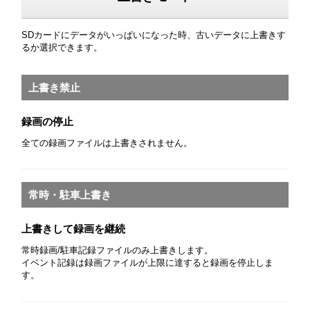
SDカードにデータがいっぱいになった時、古いデータに上書きす
るか選択できます。
上書き禁止
録画の停止
全ての録画ファイルは上書きされません。
常時・駐車上書き
上書きして録画を継続
常時録画/駐車記録ファイルのみ上書きします。
イベント記録は録画ファイルが上限に達すると録画を停止しま
す。