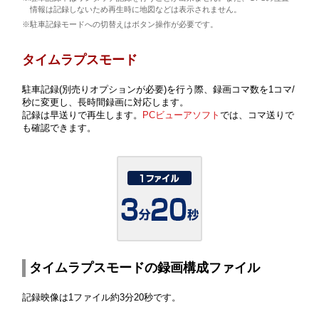
情報は記録しないため再生時に地図などは表示されません。
※駐車記録モードへの切替えはボタン操作が必要です。
タイムラプスモード
駐車記録(別売りオプションが必要)を行う際、録画コマ数を1コマ/
秒に変更し、長時間録画に対応します。
記録は早送りで再生します。
PCビューアソフト
では、コマ送りで
も確認できます。
タイムラプスモードの録画構成ファイル
記録映像は1ファイル約3分20秒です。