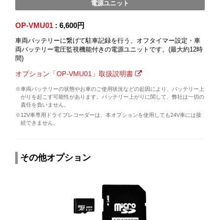
電源ユニット
OP-VMU01
: 6,600円
車両バッテリーに繋げて駐車記録を行う、オフタイマー設定・車
両バッテリー電圧監視機能付きの電源ユニットです。(最大約12時
間)
オプション「OP-VMU01」取扱説明書
※車両バッテリーの状態やお車のご使用状況などの起因により、バッテリー上
がりを起こす可能性があります。バッテリー上がりに関して、弊社は一切の
責任を負いません。
※12V車専用ドライブレコーダーは、本オプションを使用しても24V車には接
続できません。
その他オプション