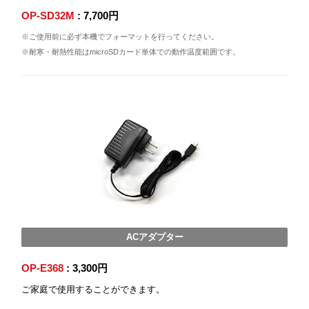
OP-SD32M
: 7,700円
※ご使用前に必ず本機でフォーマットを行ってください。
※耐寒・耐熱性能はmicroSDカード単体での動作温度範囲です。
ACアダプター
OP-E368
: 3,300円
ご家庭で使用することができます。