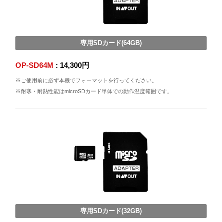
専用SDカード(64GB)
OP-SD64M
: 14,300円
※ご使用前に必ず本機でフォーマットを行ってください。
※耐寒・耐熱性能はmicroSDカード単体での動作温度範囲です。
専用SDカード(32GB)