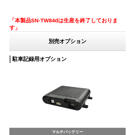
「本製品SN-TW84dは生産を終了しておりま
す」
別売オプション
駐車記録用オプション
マルチバッテリー