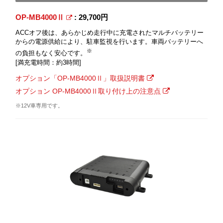
OP-MB4000Ⅱ
: 29,700円
ACCオフ後は、あらかじめ走行中に充電されたマルチバッテリー
からの電源供給により、駐車監視を行います。車両バッテリーへ
※
の負担もなく安心です。
[満充電時間：約3時間]
オプション「OP-MB4000Ⅱ」取扱説明書
オプション OP-MB4000Ⅱ取り付け上の注意点
※12V車専用です。