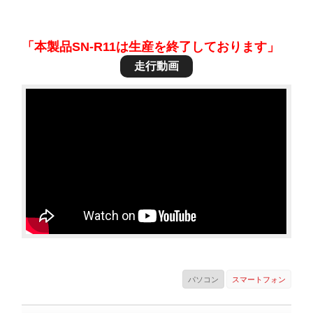
「本製品SN-R11は生産を終了しております」
走行動画
パソコン
スマートフォン