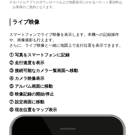
※モバイルアプリのダウンロードおよび地図表示にかかるパケット通信料は、
お客様のご負担となります。
ライブ映像
スマートフォンでライブ映像を表示します。本機への記録操作
や、画像撮影も行えます。
さらに、ライブ映像と一緒に地図上で走行位置を表示できます。
① 写真をスマートフォンに記録
② 走行速度を表示
③ 接続可能なカメラ一覧画面へ移動
④ カメラ映像表示
⑤ アルバム画面に移動
⑥ 映像記録の開始/停止
⑦ 設定画面に移動
⑧ 現在位置をマップ表示