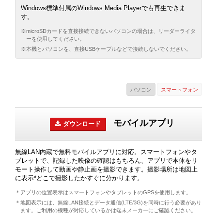
Windows標準付属のWindows Media Playerでも再生できま
す。
※microSDカードを直接接続できないパソコンの場合は、リーダーライタ
ーを使用してください。
※本機とパソコンを、直接USBケーブルなどで接続しないでください。
パソコン
スマートフォン
モバイルアプリ
ダウンロード
無線LAN内蔵で無料モバイルアプリに対応。スマートフォンやタ
ブレットで、記録した映像の確認はもちろん、アプリで本体をリ
モート操作して動画や静止画を撮影できます。撮影場所は地図上
に表示*どこで撮影したかすぐに分かります。
＊アプリの位置表示はスマートフォンやタブレットのGPSを使用します。
＊地図表示には、無線LAN接続とデータ通信(LTE/3G)を同時に行う必要があり
ます。ご利用の機種が対応しているかは端末メーカーにご確認ください。