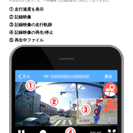
※対応OSであっても、一部機種では地図表示に対応しておりません。
① 走行速度を表示
② 記録映像
③ 記録映像の走行軌跡
④ 記録映像の再生/停止
⑤ 再生中ファイル