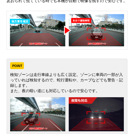
あおられて慌てている時でも本機が自動で映像を残すので安心です。
POINT
検知ゾーンは走行車線よりも広く設定。ゾーンに車両の一部が入
っていれば検知するので、蛇行運転や、カーブなどでも警告・記
録します。
また、夜の暗い道にも対応しているので安心です。