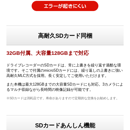
高耐久SDカード同梱
32GB付属、大容量128GBまで対応
ドライブレコーダーのSDカードは、常に上書きを繰り返す過酷な環
境です。そこで付属のmicroSDカードには、繰り返しの上書きに強い
高耐久MLC方式を採用。長く安定してご使用いただけます。
また本機は最大128GBまでの大容量SDカードにも対応。3カメラによ
るマルチ収録ながら長時間の映像記録が可能です。
※SDカードは消耗品です。寿命がありますので定期的な交換をお勧めします。
SDカードあんしん機能