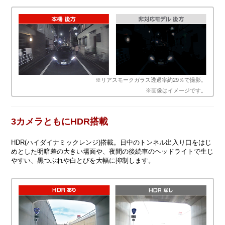
※リアスモークガラス透過率約29％で撮影。
※画像はイメージです。
3カメラともにHDR搭載
HDR(ハイダイナミックレンジ)搭載。日中のトンネル出入り口をはじ
めとした明暗差の大きい場面や、夜間の後続車のヘッドライトで生じ
やすい、黒つぶれや白とびを大幅に抑制します。