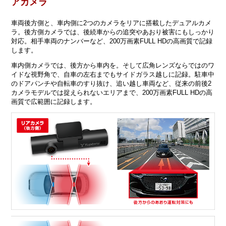
アカメラ
車両後方側と、車内側に2つのカメラをリアに搭載したデュアルカメ
ラ。後方側カメラでは、後続車からの追突やあおり被害にもしっかり
対応。相手車両のナンバーなど、200万画素FULL HDの高画質で記録
します。
車内側カメラでは、後方から車内を。そして広角レンズならではのワ
イドな視野角で、自車の左右までもサイドガラス越しに記録。駐車中
のドアパンチや自転車のすり抜け、追い越し車両など、従来の前後2
カメラモデルでは捉えられないエリアまで、200万画素FULL HDの高
画質で広範囲に記録します。