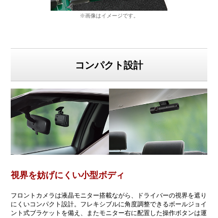
※画像はイメージです。
コンパクト設計
視界を妨げにくい小型ボディ
フロントカメラは液晶モニター搭載ながら、ドライバーの視界を遮り
にくいコンパクト設計。フレキシブルに角度調整できるボールジョイ
ント式ブラケットを備え、またモニター右に配置した操作ボタンは運