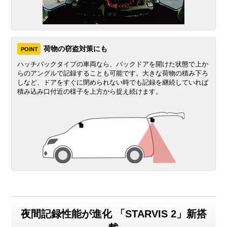
荷物の窃盗対策にも
POINT
ハッチバックタイプの車両なら、バックドアを開けた状態で上か
らのアングルで記録することも可能です。大きな荷物の積み下ろ
しなど、ドアをすぐに閉められない時でも記録を継続していれば
積み込み口付近の様子を上方から捉え続けます。
夜間記録性能が進化 「STARVIS 2」新搭