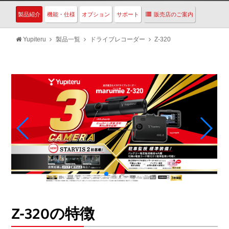
製品紹介
機能・仕様
オプション
サポート
販売店のご案内
Yupiteru
製品一覧
ドライブレコーダー
Z-320
Z-320の特徴