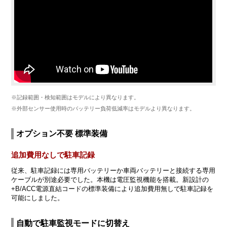
※記録範囲・検知範囲はモデルにより異なります。
※外部センサー使用時のバッテリー負荷低減率はモデルより異なります。
オプション不要 標準装備
追加費用なしで駐車記録
従来、駐車記録には専用バッテリーか車両バッテリーと接続する専用
ケーブルが別途必要でした。本機は電圧監視機能を搭載。新設計の
+B/ACC電源直結コードの標準装備により追加費用無しで駐車記録を
可能にしました。
自動で駐車監視モードに切替え