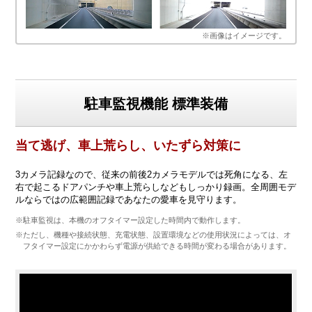
※画像はイメージです。
駐車監視機能 標準装備
当て逃げ、車上荒らし、いたずら対策に
3カメラ記録なので、従来の前後2カメラモデルでは死角になる、左
右で起こるドアパンチや車上荒らしなどもしっかり録画。全周囲モデ
ルならではの広範囲記録であなたの愛車を見守ります。
※駐車監視は、本機のオフタイマー設定した時間内で動作します。
※ただし、機種や接続状態、充電状態、設置環境などの使用状況によっては、オ
フタイマー設定にかかわらず電源が供給できる時間が変わる場合があります。