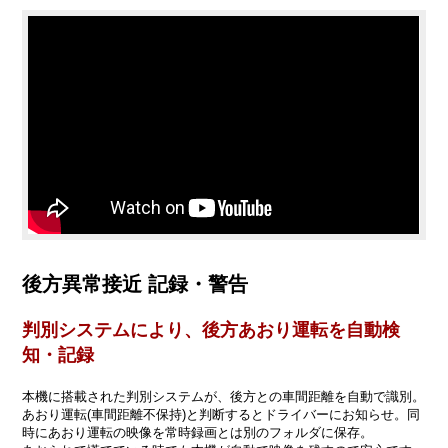
後方異常接近 記録・警告
判別システムにより、後方あおり運転を自動検
知・記録
本機に搭載された判別システムが、後方との車間距離を自動で識別。
あおり運転(車間距離不保持)と判断するとドライバーにお知らせ。同
時にあおり運転の映像を常時録画とは別のフォルダに保存。