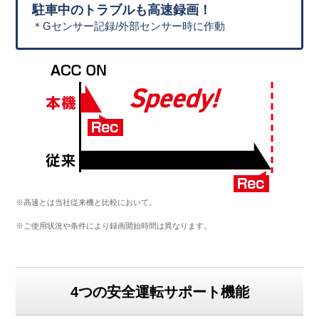
駐車中のトラブルも高速録画！
＊Gセンサー記録/外部センサー時に作動
※高速とは当社従来機と比較において。
※ご使用状況や条件により録画開始時間は異なります。
4つの安全運転サポート機能