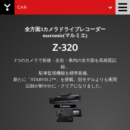
CAR
Yupiteru
全方面3カメラドライブレコーダー
marumie(マルミエ)
Z-320
3つのカメラで前後・左右・車内の全方面を高画質記
録。
駐車監視機能を標準装備。
新たに「STARVIS 2™」を搭載。旧モデルよりも夜間
記録が鮮やかに・クリアになりました。