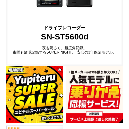
ドライブレコーダー
SN-ST5600d
夜も明るく、超広角記録。
夜間も鮮明記録するSUPER NIGHT。 安心の3年保証モデル。