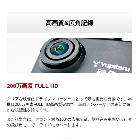
高画質&広角記録
200万画素 FULL HD
クリアな映像はドライブレコーダーにとって最も重要な要素です。本
機は200万画素FULL HD高画質記録で、車両ナンバーなどの細部に確
かな視認性を誇ります。
また視野角は、フロント対角160°の広角記録。割り込み車両や歩行者
の飛び出しまで、ワイドにカバーします。