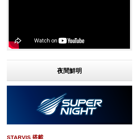
夜間鮮明
STARVIS 搭載