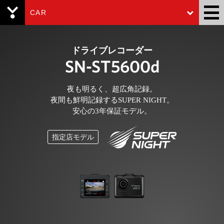
CAR
Yupiteru
ドライブレコーダー
SN-ST5600d
夜も明るく、超広角記録。
夜間も鮮明記録するSUPER NIGHT。
安心の3年保証モデル。
指定店モデル