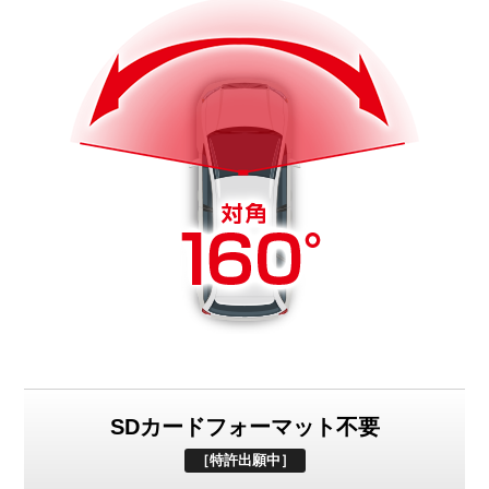
SDカードフォーマット不要
［特許出願中］