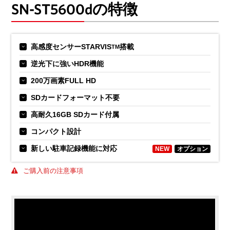
SN-ST5600dの特徴
高感度センサーSTARVIS
搭載
TM
逆光下に強いHDR機能
200万画素FULL HD
SDカードフォーマット不要
高耐久16GB SDカード付属
コンパクト設計
新しい駐車記録機能に対応
NEW
オプション
ご購入前の注意事項