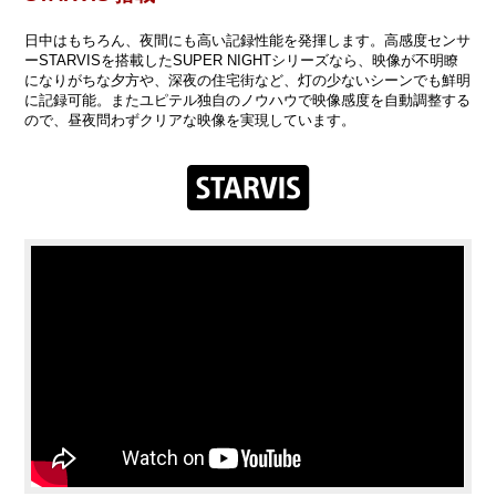
日中はもちろん、夜間にも高い記録性能を発揮します。高感度センサ
ーSTARVISを搭載したSUPER NIGHTシリーズなら、映像が不明瞭
になりがちな夕方や、深夜の住宅街など、灯の少ないシーンでも鮮明
に記録可能。またユピテル独自のノウハウで映像感度を自動調整する
ので、昼夜問わずクリアな映像を実現しています。