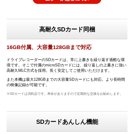
高耐久SDカード同梱
16GB付属、大容量128GBまで対応
ドライブレコーダーのSDカードは、常に上書きを繰り返す過酷な環
境です。そこで付属のmicroSDカードには、繰り返しの上書きに強い
高耐久MLC方式を採用。長く安定してご使用いただけます。
また本機は最大128GBまでの大容量SDカードにも対応。より長時間
の映像記録が可能です。
※SDカードは消耗品です。寿命がありますので定期的な交換をお勧めします。
SDカードあんしん機能