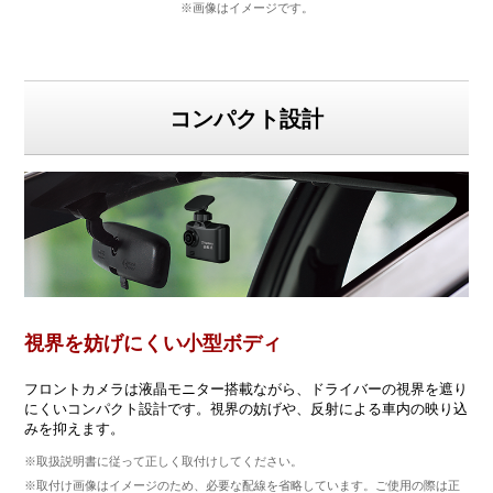
※画像はイメージです。
コンパクト設計
視界を妨げにくい小型ボディ
フロントカメラは液晶モニター搭載ながら、ドライバーの視界を遮り
にくいコンパクト設計です。視界の妨げや、反射による車内の映り込
みを抑えます。
※取扱説明書に従って正しく取付けしてください。
※取付け画像はイメージのため、必要な配線を省略しています。ご使用の際は正