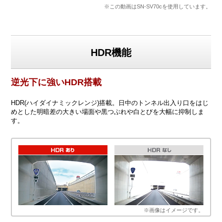
※この動画はSN-SV70cを使用しています。
HDR機能
逆光下に強いHDR搭載
HDR(ハイダイナミックレンジ)搭載。日中のトンネル出入り口をはじ
めとした明暗差の大きい場面や黒つぶれや白とびを大幅に抑制しま
す。
※画像はイメージです。