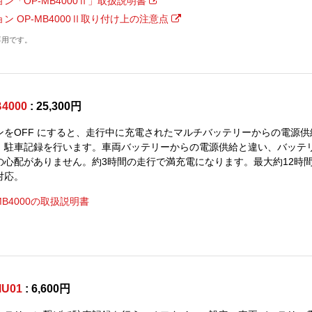
ン「OP-MB4000Ⅱ」取扱説明書
ン OP-MB4000Ⅱ取り付け上の注意点
専用です。
4000
: 25,300円
ンをOFF にすると、走行中に充電されたマルチバッテリーからの電源供
、駐車記録を行います。車両バッテリーからの電源供給と違い、バッテ
の心配がありません。約3時間の走行で満充電になります。最大約12時
対応。
MB4000の取扱説明書
MU01
: 6,600円