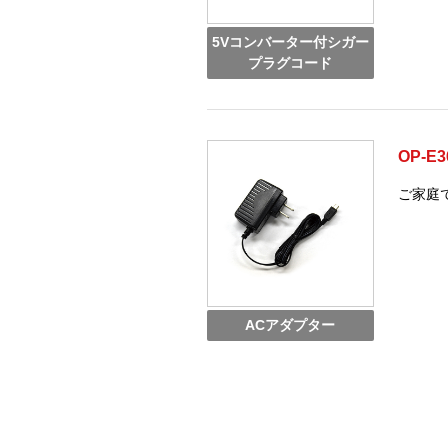
5Vコンバーター付シガー
プラグコード
OP-E3
ご家庭
ACアダプター