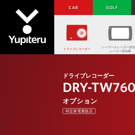
CAR
GOLF
レーザー＆レーダー探知
ドライブレコーダー
レーダー探知機
Yupiteru
ドライブレコーダー
DRY-TW76
オプション
特定家電量販店