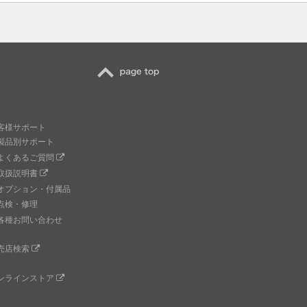
TOP
客様サポート
製品別サポート
よくあるご質問
取扱説明書
オプション・付属品
点検・修理
各種お問い合わせ
売店検索
ンラインストア