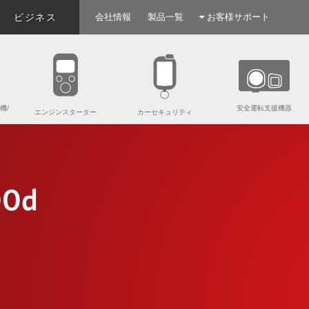
ビジネス
会社情報
製品一覧
お客様サポート
機/
安全運転支援機器
エンジンスターター
カーセキュリティ
00d