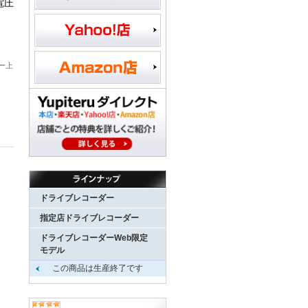
電圧
ー上
ドライブレコーダー
指定店ドライブレコーダー
ドライブレコーダーWeb限定
モデル
この商品は生産終了です