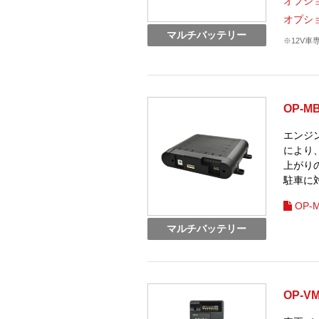
オプショ
オプショ
マルチバッテリー
※12V車
OP-MB
エンジ
により
上がり
駐車に
OP-
マルチバッテリー
OP-V