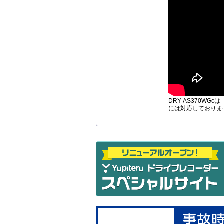
DRY-AS370W
には対応しておりま