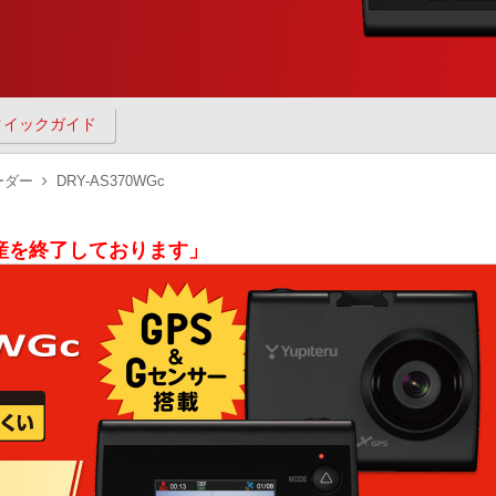
クイックガイド
ーダー
DRY-AS370WGc
は生産を終了しております」