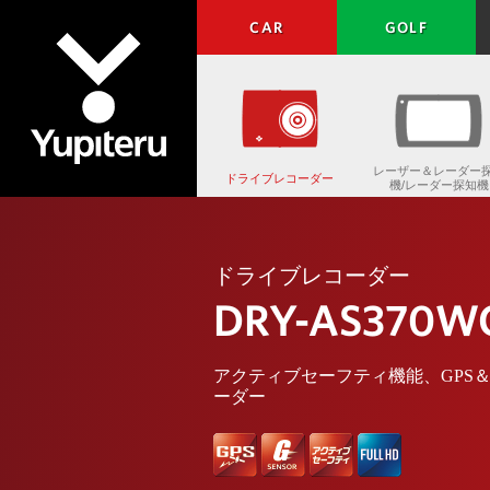
CAR
GOLF
レーザー＆レーダー
ドライブレコーダー
機/レーダー探知機
Yupiteru
ドライブレコーダー
DRY-AS370W
アクティブセーフティ機能、GPS＆G
ーダー