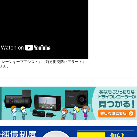
Gcは「レーンキープアシスト」「前方衝突防止アラート」
せん。