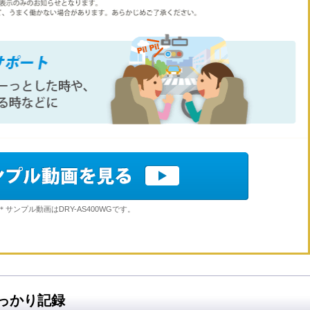
＊サンプル動画はDRY-AS400WGです。
っかり記録