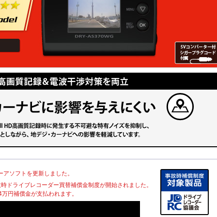
用ビューアソフトを更新しました。
 交通事故時ドライブレコーダー買替補償金制度が開始されました。
4万円補償金が支払われます。