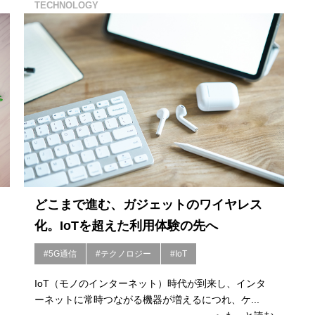
TECHNOLOGY
どこまで進む、ガジェットのワイヤレス
化。IoTを超えた利用体験の先へ
#5G通信
#テクノロジー
#IoT
IoT（モノのインターネット）時代が到来し、インタ
ーネットに常時つながる機器が増えるにつれ、ケ...