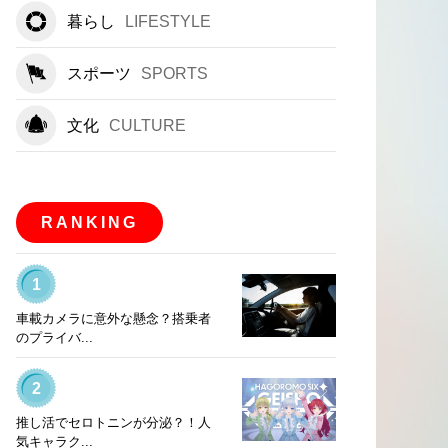
暮らし
LIFESTYLE
スポーツ
SPORTS
文化
CULTURE
RANKING
1
車載カメラに意外な懸念？搭乗者
のプライバ...
2
推し活でセロトニンが分泌？！人
気キャラク...