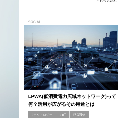
もっと読む
SOCIAL
LPWA(低消費電力広域ネットワーク)って
何？活用が広がるその用途とは
#テクノロジー
#IoT
#5G通信