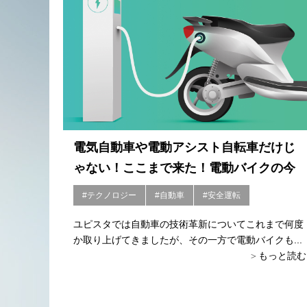
電気自動車や電動アシスト自転車だけじ
ゃない！ここまで来た！電動バイクの今
#テクノロジー
#自動車
#安全運転
ユピスタでは自動車の技術革新についてこれまで何度
か取り上げてきましたが、その一方で電動バイクも...
もっと読む