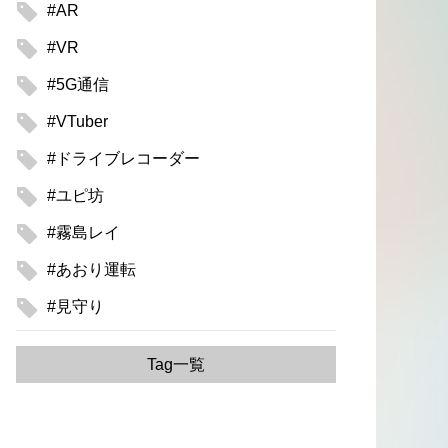
#AR
#VR
#5G通信
#VTuber
#ドライブレコーダー
#ユピ坊
#霧島レイ
#あおり運転
#見守り
Tag一覧