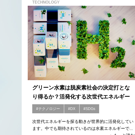
TECHNOLOGY
グリーン水素は脱炭素社会の決定打とな
り得るか？活発化する次世代エネルギー
#テクノロジー
#DX
#SDGs
次世代エネルギーを探る動きが世界的に活発化してい
ます。中でも期待されているのは水素エネルギーで...