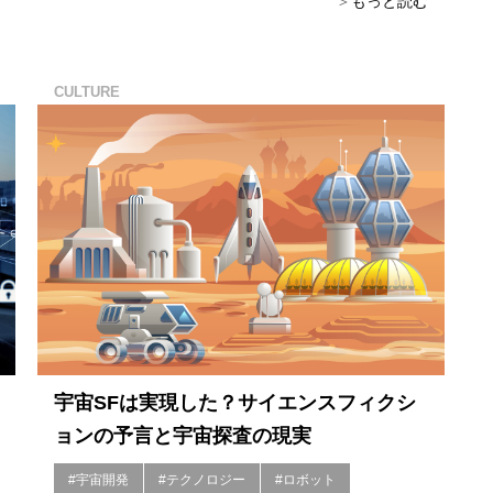
もっと読む
CULTURE
宇宙SFは実現した？サイエンスフィクシ
ョンの予言と宇宙探査の現実
#宇宙開発
#テクノロジー
#ロボット