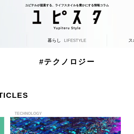
ユピテルが提案する、ライフスタイルを豊かにする情報コラム
暮らし
ス
L
LIFESTYLE
#テクノロジー
TICLES
TECHNOLOGY