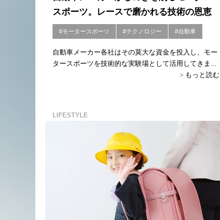
スポーツ。レースで磨かれる技術の恩恵
#モータースポーツ
#テクノロジー
#自動車
自動車メーカー各社はその莫大な資金を投入し、モー
タースポーツを技術的な実験場として活用してきま...
もっと読む
LIFESTYLE