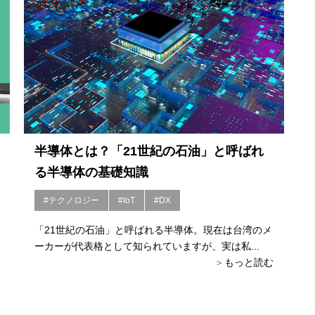
半導体とは？「21世紀の石油」と呼ばれ
る半導体の基礎知識
#テクノロジー
#IoT
#DX
「21世紀の石油」と呼ばれる半導体。現在は台湾のメ
ーカーが代表格として知られていますが、実は私...
もっと読む