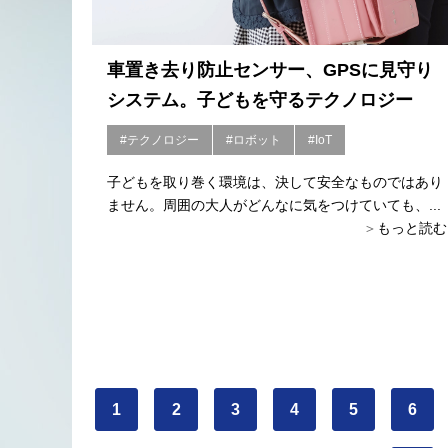
車置き去り防止センサー、GPSに見守り
システム。子どもを守るテクノロジー
#テクノロジー
#ロボット
#IoT
子どもを取り巻く環境は、決して安全なものではあり
ません。周囲の大人がどんなに気をつけていても、...
もっと読む
1
2
3
4
5
6