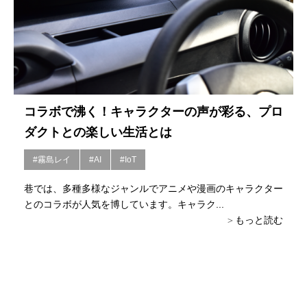
コラボで沸く！キャラクターの声が彩る、プロ
ダクトとの楽しい生活とは
#霧島レイ
#AI
#IoT
巷では、多種多様なジャンルでアニメや漫画のキャラクター
とのコラボが人気を博しています。キャラク...
もっと読む