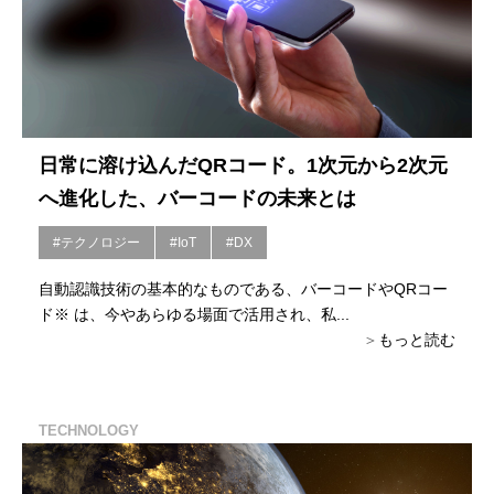
日常に溶け込んだQRコード。1次元から2次元
へ進化した、バーコードの未来とは
#テクノロジー
#IoT
#DX
自動認識技術の基本的なものである、バーコードやQRコー
ド※ は、今やあらゆる場面で活用され、私...
もっと読む
TECHNOLOGY