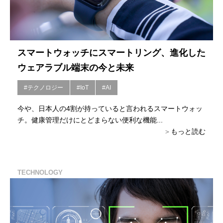
スマートウォッチにスマートリング、進化した
ウェアラブル端末の今と未来
#テクノロジー
#IoT
#AI
今や、日本人の4割が持っていると言われるスマートウォッ
チ。健康管理だけにとどまらない便利な機能...
もっと読む
TECHNOLOGY