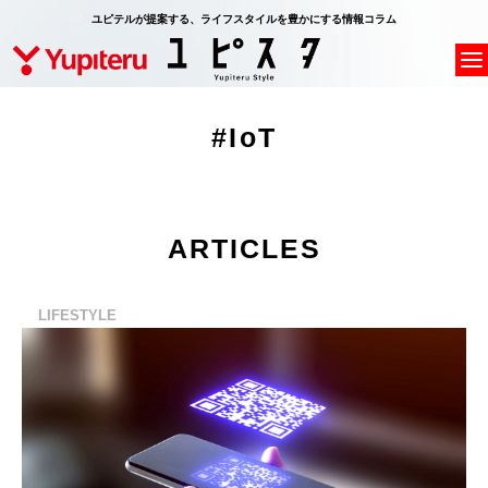
ユピテルが提案する、ライフスタイルを豊かにする情報コラム
#IoT
ARTICLES
LIFESTYLE