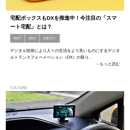
宅配ボックスもDXを推進中！今注目の「スマ
ート宅配」とは？
#IoT
#DX
#見守り
デジタル技術により人々の生活をより良いものにするデジタ
ルトランスフォーメーション（DX）の取り...
もっと読む
CULTURE