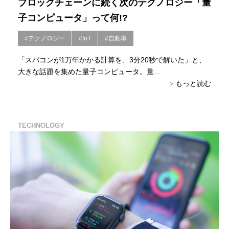
ブロックチェーンに続く次のテクノロジー「量
子コンピュータ」って何!?
#テクノロジー
#IoT
#自動車
「スパコンが1万年かかる計算を、3分20秒で解いた」と、
大きな話題を集めた量子コンピュータ。量...
もっと読む
TECHNOLOGY