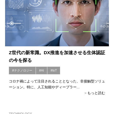
Z世代の新常識。DX推進を加速させる生体認証
の今を探る
#テクノロジー
#AI
#IoT
コロナ禍によって注目されることとなった、非接触型ソリュ
ーション。特に、人工知能やディープラー...
もっと読む
TECHNOLOGY