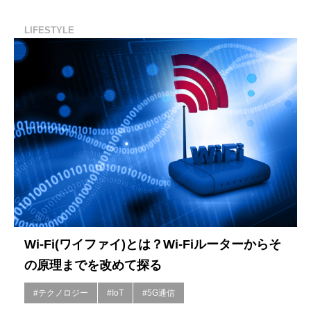
LIFESTYLE
Wi-Fi(ワイファイ)とは？Wi-Fiルーターからそ
の原理までを改めて探る
#テクノロジー
#IoT
#5G通信