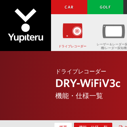
CAR
GOLF
レーザー＆レーダー
ドライブレコーダー
機/レーダー探知機
Yupiteru
ドライブレコーダー
DRY-WiFiV3c
機能・仕様一覧