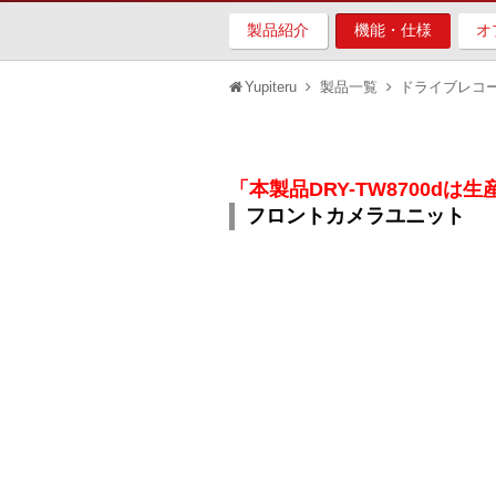
製品紹介
機能・仕様
オ
Yupiteru
製品一覧
ドライブレコ
「本製品DRY-TW8700d
フロントカメラユニット