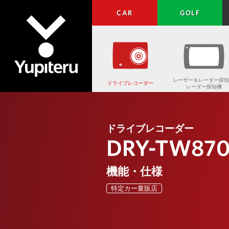
CAR
GOLF
レーザー＆レーダー探知
ドライブレコーダー
レーダー探知機
Yupiteru
ドライブレコーダー
DRY-TW87
機能・仕様
特定カー量販店