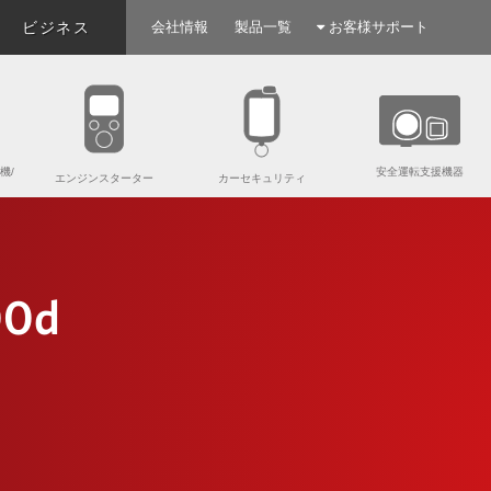
ビジネス
会社情報
製品一覧
お客様サポート
機/
安全運転支援機器
エンジンスターター
カーセキュリティ
00d