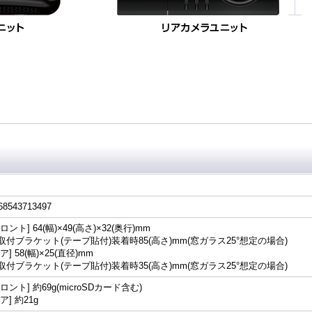
68543713497
ロント] 64(幅)×49(高さ)×32(奥行)mm
取付ブラケット(テープ貼付)装着時85(高さ)mm(窓ガラス25°想定の場合)
ア] 58(幅)×25(直径)mm
取付ブラケット(テープ貼付)装着時35(高さ)mm(窓ガラス25°想定の場合)
フロント] 約69g(microSDカード含む)
ア] 約21g