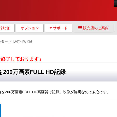
録映像
オプション
サポート
販売店のご案内
ーダー
DRY-TW73d
産を終了しております」
00万画素FULL HD記録
を200万画素FULL HD高画質で記録。映像が鮮明なので安心です。