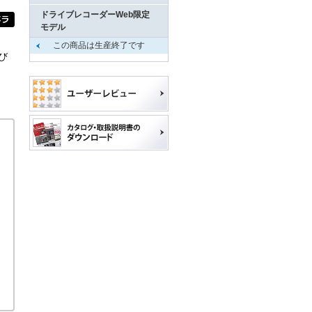
ドライブレコーダーWeb限定
モデル
この商品は生産終了です
び
。