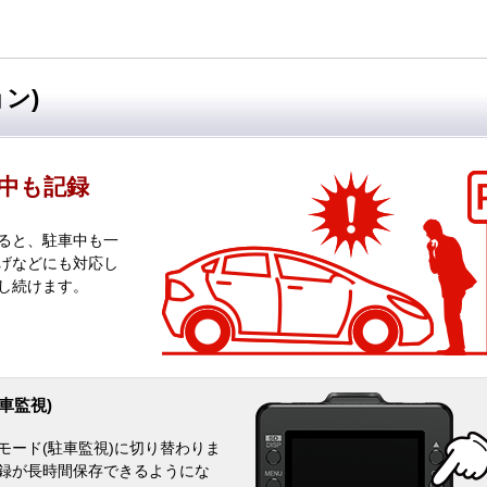
ン)
中も記録
ると、駐車中も一
げなどにも対応し
し続けます。
車監視)
モード(駐車監視)に切り替わりま
録が長時間保存できるようにな