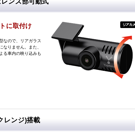
はレンズ部可動式
トに取付け
型なので、リアガラス
になりません。また、
よる車内の映り込みも
クレンジ)搭載