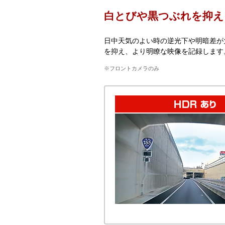
白とびや黒つぶれを抑え
日中天気のよい時の逆光下や明暗差が
を抑え、より明瞭な映像を記録します
※フロントカメラのみ