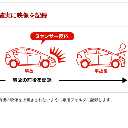
確実に映像を記録
前後の映像を上書きされないように専用フォルダに記録します。