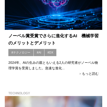
ノーベル賞受賞でさらに進化するAI 機械学習
のメリットとデメリット
#テクノロジー
#AI
#DX
2024年、AIの生みの親ともいえる2人の研究者がノーベル物
理学賞を受賞しました。急速な進化...
もっと読む
TECHNOLOGY