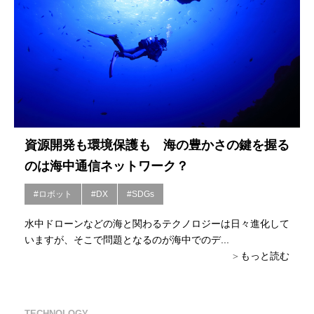
資源開発も環境保護も 海の豊かさの鍵を握る
のは海中通信ネットワーク？
#ロボット
#DX
#SDGs
水中ドローンなどの海と関わるテクノロジーは日々進化して
いますが、そこで問題となるのが海中でのデ...
もっと読む
TECHNOLOGY