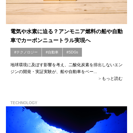
電気や水素に迫る？アンモニア燃料の船や自動
車でカーボンニュートラル実現へ
#テクノロジー
#自動車
#SDGs
地球環境に及ぼす影響を考え、二酸化炭素を排出しないエン
ジンの開発・実証実験が、船や自動車をベー...
もっと読む
TECHNOLOGY