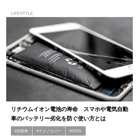
LIFESTYLE
リチウムイオン電池の寿命 スマホや電気自動
車のバッテリー劣化を防ぐ使い方とは
#自動車
#テクノロジー
#SDGs