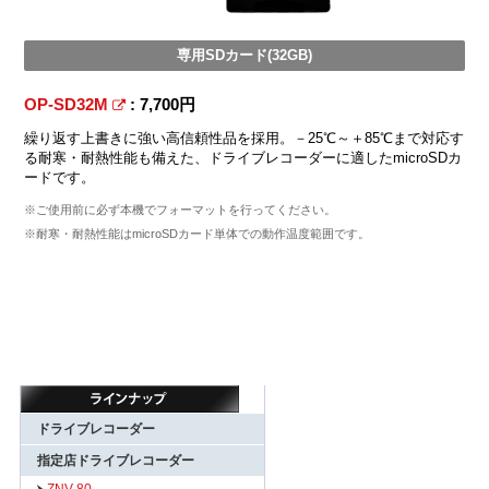
専用SDカード(32GB)
OP-SD32M
: 7,700円
繰り返す上書きに強い高信頼性品を採用。－25℃～＋85℃まで対応す
る耐寒・耐熱性能も備えた、ドライブレコーダーに適したmicroSDカ
ードです。
※ご使用前に必ず本機でフォーマットを行ってください。
※耐寒・耐熱性能はmicroSDカード単体での動作温度範囲です。
ドライブレコーダー
指定店ドライブレコーダー