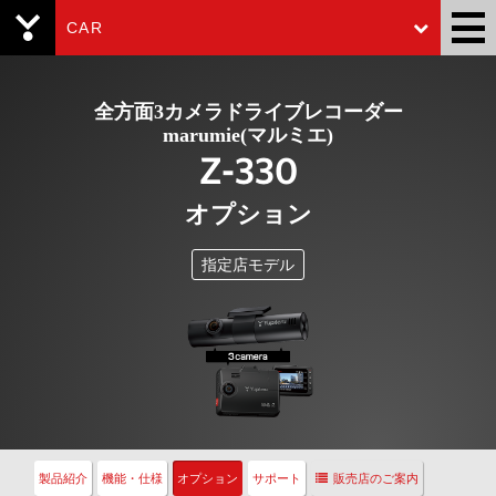
CAR
Yupiteru
全方面3カメラドライブレコーダー
marumie(マルミエ)
Z-330
オプション
指定店モデル
製品紹介
機能・仕様
オプション
サポート
販売店のご案内