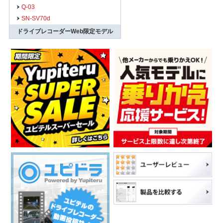
Q-03
SN-SV70d
ドライブレコーダーWeb限定モデル