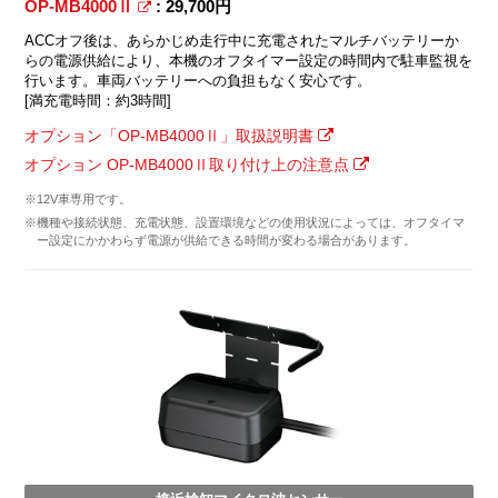
OP-MB4000Ⅱ
: 29,700円
ACCオフ後は、あらかじめ走行中に充電されたマルチバッテリーか
らの電源供給により、本機のオフタイマー設定の時間内で駐車監視を
行います。車両バッテリーへの負担もなく安心です。
[満充電時間：約3時間]
オプション「OP-MB4000Ⅱ」取扱説明書
オプション OP-MB4000Ⅱ取り付け上の注意点
※12V車専用です。
※機種や接続状態、充電状態、設置環境などの使用状況によっては、オフタイマ
ー設定にかかわらず電源が供給できる時間が変わる場合があります。