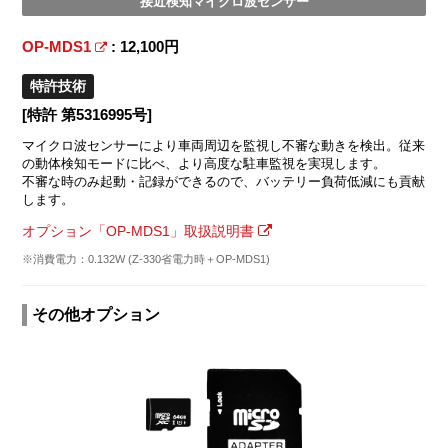
接近検知マイクロ波センサー
OP-MDS1
: 12,100円
特許技術
[特許 第5316995号]
マイクロ波センサーにより車両周辺を監視し不審な動きを検出。従来
の動体検知モードに比べ、より高度な駐車監視を実現します。
不審な時のみ起動・記録ができるので、バッテリー負荷低減にも貢献
します。
オプション「OP-MDS1」取扱説明書
※消費電力：0.132W (Z-330省電力時＋OP-MDS1)
その他オプション