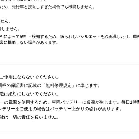
ため、先行車と接近しすぎた場合でも機能しません。
ません。
能しません。
AIによって解析・検知するため、紛らわしいシルエットを誤認識したり、周
常に機能しない場合があります。
ご使用にならないでください。
同梱の保証書に記載の「無料修理規定」に準じます。
造は絶対にしないでください。
ーの電源を使用するため、車両バッテリーに負荷が生じます。毎日1時
ッテリーをご使用の場合はバッテリー上がりの恐れがあります。
社は一切の責任を負いません。