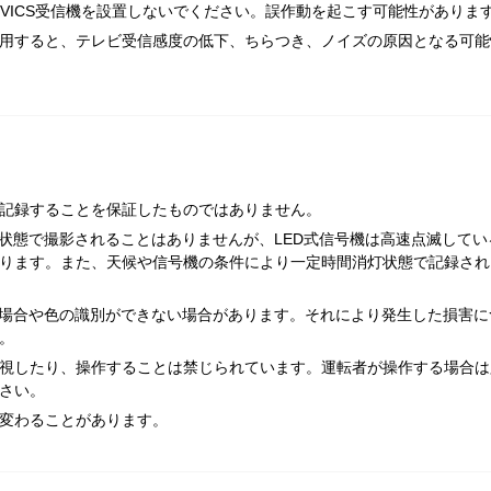
やVICS受信機を設置しないでください。誤作動を起こす可能性がありま
用すると、テレビ受信感度の低下、ちらつき、ノイズの原因となる可能
記録することを保証したものではありません。
灯状態で撮影されることはありませんが、LED式信号機は高速点滅してい
ります。また、天候や信号機の条件により一定時間消灯状態で記録され
る場合や色の識別ができない場合があります。それにより発生した損害に
。
視したり、操作することは禁じられています。運転者が操作する場合は
さい。
変わることがあります。