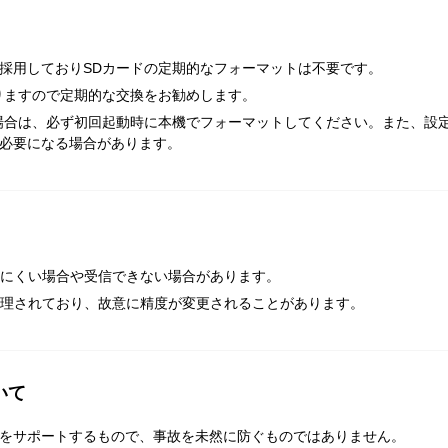
採用しておりSDカードの定期的なフォーマットは不要です。
りますので定期的な交換をお勧めします。
場合は、必ず初回起動時に本機でフォーマットしてください。また、設
必要になる場合があります。
しにくい場合や受信できない場合があります。
管理されており、故意に精度が変更されることがあります。
いて
をサポートするもので、事故を未然に防ぐものではありません。