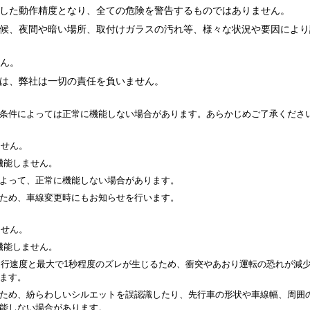
した動作精度となり、全ての危険を警告するものではありません。
候、夜間や暗い場所、取付けガラスの汚れ等、様々な状況や要因により
せん。
は、弊社は一切の責任を負いません。
条件によっては正常に機能しない場合があります。あらかじめご了承くださ
ません。
機能しません。
よって、正常に機能しない場合があります。
ため、車線変更時にもお知らせを行います。
ません。
機能しません。
走行速度と最大で1秒程度のズレが生じるため、衝突やあおり運転の恐れが減
ます。
ため、紛らわしいシルエットを誤認識したり、先行車の形状や車線幅、周囲
能しない場合があります。