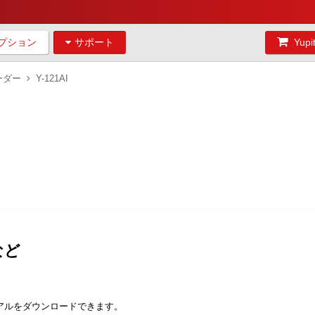
プション
サポート
Yu
ーダー
Y-121AI
など
アルをダウンロードできます。