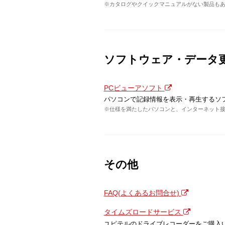
※カタログやクイックマニュアルがない製品も
ソフトウェア・データ
PCビューアソフト
パソコンで記録情報を表示・再生するソ
※仕様を満たしたパソコンと、インターネット
その他
FAQ(よくあるお問合せ)
タイムズロードサービス
ユピテルのドライブレコーダーをご購入