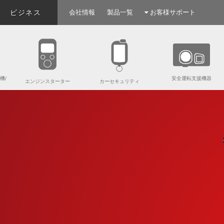
ビジネス
会社情報
製品一覧
お客様サポート
機/
安全運転支援機器
エンジンスターター
カーセキュリティ