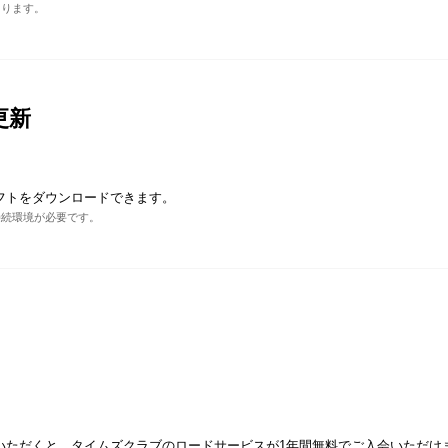
あります。
更新
フトをダウンロードできます。
接続環境が必要です。
いただくと、タイムズクラブのロードサービスが1年間無料でご入会いただけ