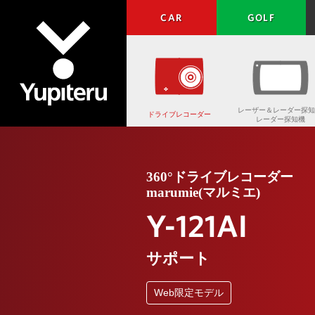
CAR
GOLF
レーザー＆レーダー探知
ドライブレコーダー
レーダー探知機
Yupiteru
360°ドライブレコーダー
marumie(マルミエ)
Y-121AI
サポート
Web限定モデル