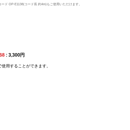
ード OP-E1138(コード長 約4m)もご使用いただけます。
68
: 3,300円
で使用することができます。