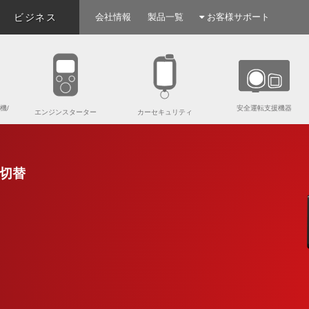
ビジネス
会社情報
製品一覧
お客様サポート
機/
安全運転支援機器
エンジンスターター
カーセキュリティ
切替