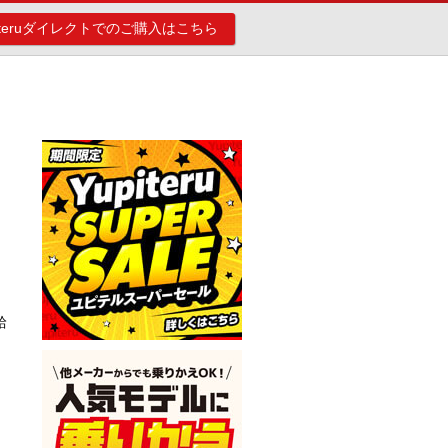
piteruダイレクトでのご購入はこちら
給