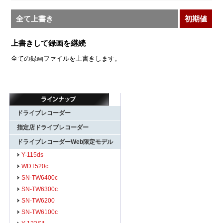
全て上書き
初期値
上書きして録画を継続
全ての録画ファイルを上書きします。
ドライブレコーダー
指定店ドライブレコーダー
ドライブレコーダーWeb限定モデル
Y-115ds
WDT520c
SN-TW6400c
SN-TW6300c
SN-TW6200
SN-TW6100c