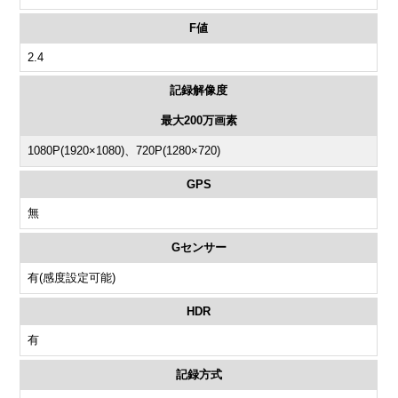
F値
2.4
記録解像度
最大200万画素
1080P(1920×1080)、720P(1280×720)
GPS
無
Gセンサー
有(感度設定可能)
HDR
有
記録方式