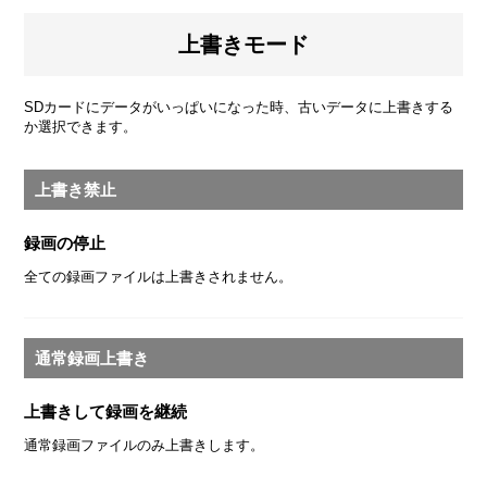
上書きモード
SDカードにデータがいっぱいになった時、古いデータに上書きする
か選択できます。
上書き禁止
録画の停止
全ての録画ファイルは上書きされません。
通常録画上書き
上書きして録画を継続
通常録画ファイルのみ上書きします。