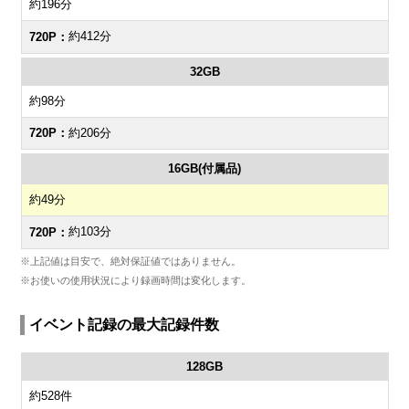
約196分
約412分
32GB
約98分
約206分
16GB(付属品)
約49分
約103分
※上記値は目安で、絶対保証値ではありません。
※お使いの使用状況により録画時間は変化します。
イベント記録の最大記録件数
128GB
約528件