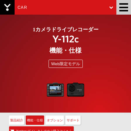
CAR
Yupiteru
1カメラドライブレコーダー
Y-112c
機能・仕様
Web限定モデル
製品紹介
機能・仕様
オプション
サポート
Yupiteruダイレクトでのご購入はこちら