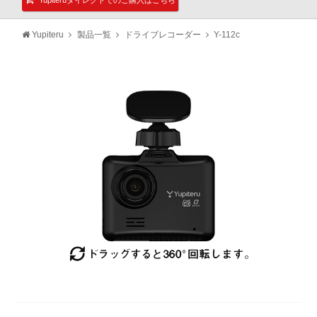
Yupiteru
製品一覧
ドライブレコーダー
Y-112c