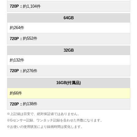
約1,104件
64GB
約264件
約552件
32GB
約132件
約276件
16GB(付属品)
約66件
約138件
※上記値は目安で、絶対保証値ではありません。
※Gセンサー記録、ワンタッチ記録を合わせた件数になります。
※お使いの使用状況により録画時間は変化します。