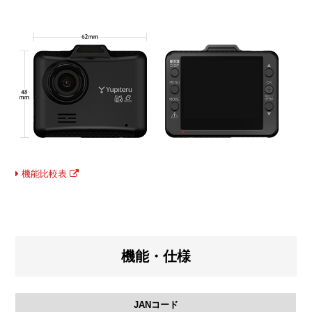
機能比較表
機能・仕様
JANコード