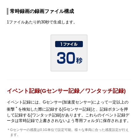
常時録画の録画ファイル構成
1ファイルあたり約30秒で生成します。
イベント記録(Gセンサー記録／ワンタッチ記録)
イベント記録には、Gセンサー(加速度センサー)によって一定以上の
＊
衝撃
を検知した際に記録する[Gセンサー記録]と、記録ボタンを押
して記録する[ワンタッチ記録]があります。これらのイベント記録デ
ータは常時記録で上書きされないよう専用フォルダに保存されます。
＊Gセンサーの感度は0.1G単位で設定可能。様々な車両に合った感度設定が行え
ます。