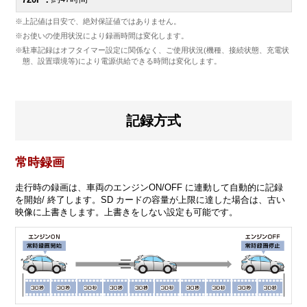
※上記値は目安で、絶対保証値ではありません。
※お使いの使用状況により録画時間は変化します。
※駐車記録はオフタイマー設定に関係なく、ご使用状況(機種、接続状態、充電状
態、設置環境等)により電源供給できる時間は変化します。
記録方式
常時録画
走行時の録画は、車両のエンジンON/OFF に連動して自動的に記録
を開始/ 終了します。SD カードの容量が上限に達した場合は、古い
映像に上書きします。上書きをしない設定も可能です。