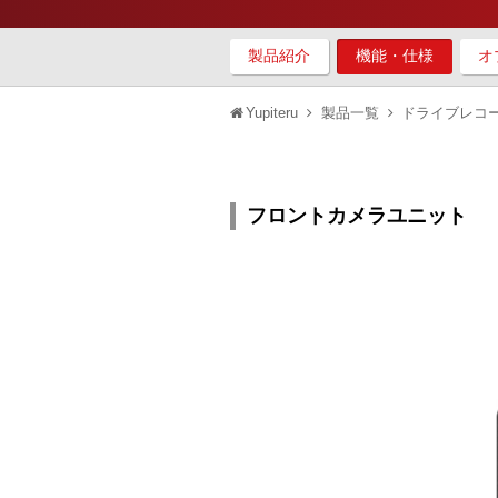
製品紹介
機能・仕様
オ
Yupiteru
製品一覧
ドライブレコ
フロントカメラユニット