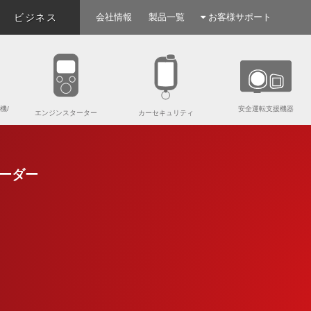
ビジネス
会社情報
製品一覧
お客様サポート
機/
安全運転支援機器
エンジンスターター
カーセキュリティ
ーダー