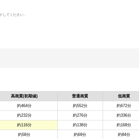
ドしてください。
高画質(初期値)
普通画質
低画質
約464分
約552分
約672分
約232分
約276分
約336分
約116分
約138分
約168分
約58分
約69分
約84分