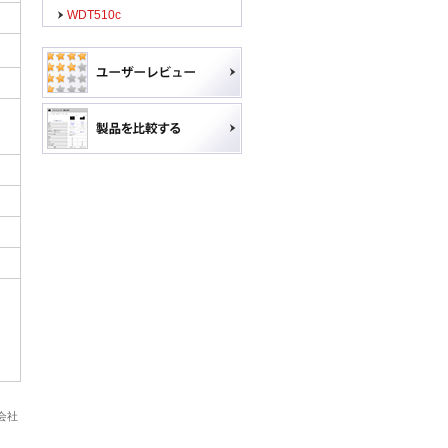
WDT510c
会社