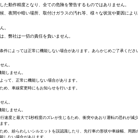
した動作精度となり、全ての危険を警告するものではありません。
候、夜間や暗い場所、取付けガラスの汚れ等、様々な状況や要因により
せん。
は、弊社は一切の責任を負いません。
条件によっては正常に機能しない場合があります。あらかじめご了承くださ
ません。
機能しません。
よって、正常に機能しない場合があります。
ため、車線変更時にもお知らせを行います。
ません。
機能しません。
走行速度と最大で1秒程度のズレが生じるため、衝突やあおり運転の恐れが減
ます。
ため、紛らわしいシルエットを誤認識したり、先行車の形状や車線幅、周囲
能しない場合があります。