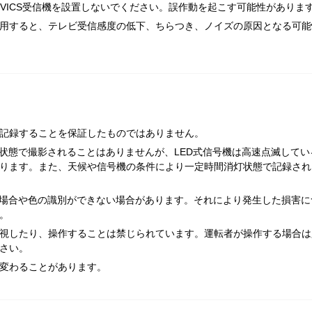
やVICS受信機を設置しないでください。誤作動を起こす可能性がありま
用すると、テレビ受信感度の低下、ちらつき、ノイズの原因となる可能
記録することを保証したものではありません。
灯状態で撮影されることはありませんが、LED式信号機は高速点滅してい
ります。また、天候や信号機の条件により一定時間消灯状態で記録され
る場合や色の識別ができない場合があります。それにより発生した損害に
。
視したり、操作することは禁じられています。運転者が操作する場合は
さい。
変わることがあります。