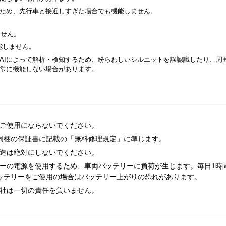
ため、先行車と接近しすぎた場合でも機能しません。
ません。
能しません。
AIによって解析・検知するため、紛らわしいシルエットを誤認識したり、周
常に機能しない場合があります。
ご使用にならないでください。
同梱の保証書に記載の「無料修理規定」に準じます。
造は絶対にしないでください。
ーの電源を使用するため、車両バッテリーに負荷が生じます。毎日1時
ッテリーをご使用の場合はバッテリー上がりの恐れがあります。
社は一切の責任を負いません。