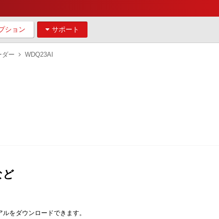
プション
サポート
ーダー
WDQ23AI
など
アルをダウンロードできます。