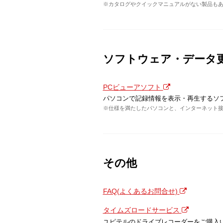
※カタログやクイックマニュアルがない製品も
ソフトウェア・データ
PCビューアソフト
パソコンで記録情報を表示・再生するソ
※仕様を満たしたパソコンと、インターネット
その他
FAQ(よくあるお問合せ)
タイムズロードサービス
ユピテルのドライブレコーダーをご購入