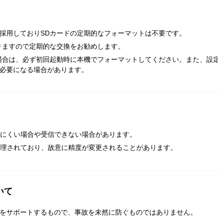
採用しておりSDカードの定期的なフォーマットは不要です。
りますので定期的な交換をお勧めします。
場合は、必ず初回起動時に本機でフォーマットしてください。また、設
必要になる場合があります。
しにくい場合や受信できない場合があります。
管理されており、故意に精度が変更されることがあります。
いて
をサポートするもので、事故を未然に防ぐものではありません。