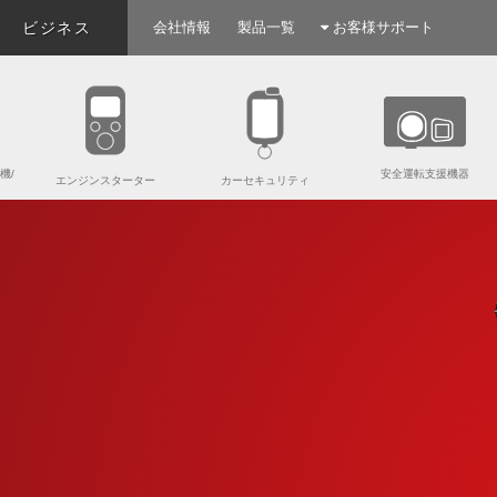
ビジネス
会社情報
製品一覧
お客様サポート
機/
安全運転支援機器
エンジンスターター
カーセキュリティ