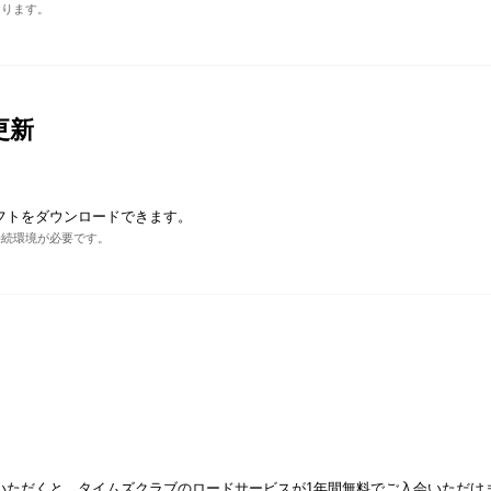
あります。
更新
フトをダウンロードできます。
接続環境が必要です。
いただくと、タイムズクラブのロードサービスが1年間無料でご入会いただけ