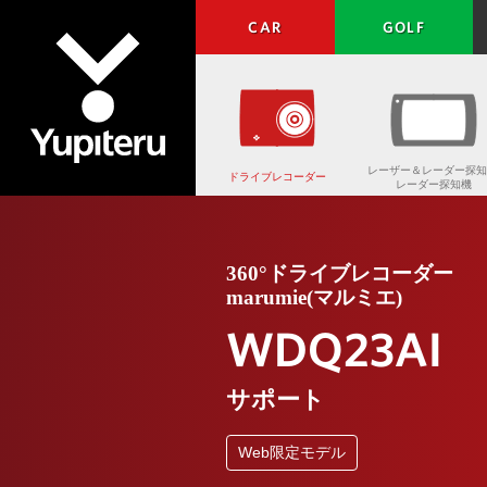
CAR
GOLF
レーザー＆レーダー探知
ドライブレコーダー
レーダー探知機
Yupiteru
360°ドライブレコーダー
marumie(マルミエ)
WDQ23AI
サポート
Web限定モデル