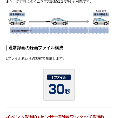
また、走行時にタイムラプス記録(1コマ/秒)も可能です。
通常録画の録画ファイル構成
1ファイルあたり約30秒で生成します。
イベント記録(Gセンサー記録/ワンタッチ記録)