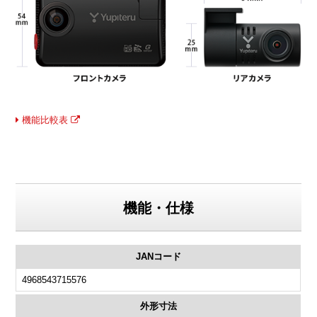
機能比較表
機能・仕様
JANコード
4968543715576
外形寸法