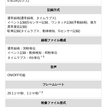
0.5LUX(ルクス)
記録方式
通常録画(通常録画、タイムラプス)
イベント記録(Gセンサー記録、ワンタッチ記録(手動録画)、後方
異常接近記録)
駐車記録(タイムラプス、動体検知、Gセンサー記録)
録画ファイル構成
通常録画：30秒単位
イベント記録・動体検知：40秒単位
＊3
タイムラプス：4分単位
音声
ON/OFF可能
フレームレート
＊3
29.1コマ/秒、1コマ/秒
映像ファイル形式