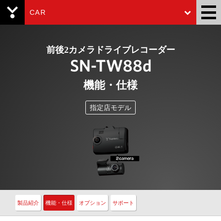
CAR
Yupiteru
前後2カメラドライブレコーダー
SN-TW88d
機能・仕様
指定店モデル
製品紹介
機能・仕様
オプション
サポート