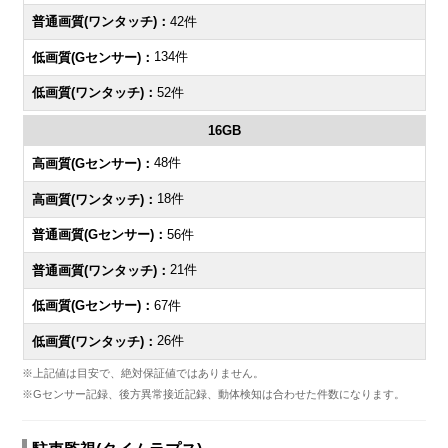
42件
134件
52件
16GB
48件
18件
56件
21件
67件
26件
※上記値は目安で、絶対保証値ではありません。
※Gセンサー記録、後方異常接近記録、動体検知は合わせた件数になります。