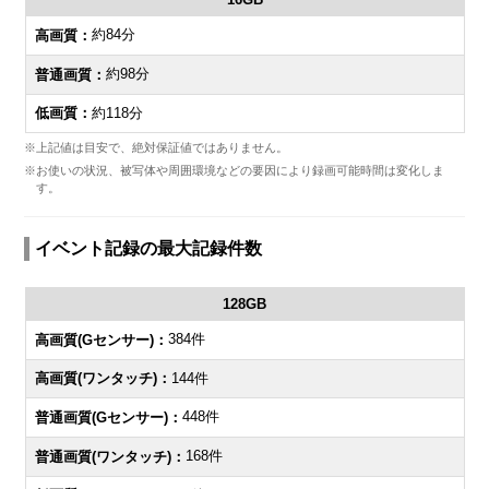
約84分
約98分
約118分
※上記値は目安で、絶対保証値ではありません。
※お使いの状況、被写体や周囲環境などの要因により録画可能時間は変化しま
す。
イベント記録の最大記録件数
128GB
384件
144件
448件
168件