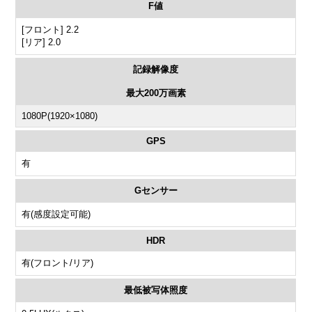
F値
[フロント] 2.2
[リア] 2.0
記録解像度
最大200万画素
1080P(1920×1080)
GPS
有
Gセンサー
有(感度設定可能)
HDR
有(フロント/リア)
最低被写体照度