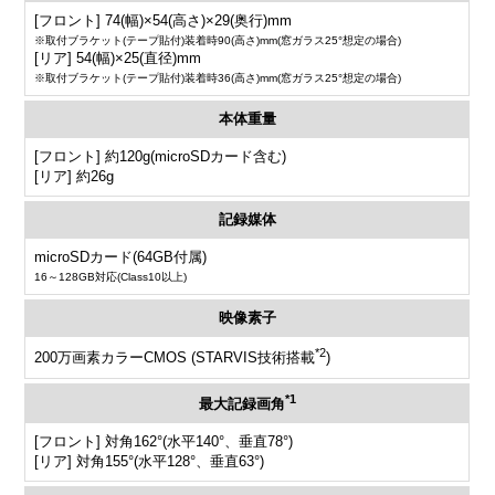
[フロント] 74(幅)×54(高さ)×29(奥行)mm
※取付ブラケット(テープ貼付)装着時90(高さ)mm(窓ガラス25°想定の場合)
[リア] 54(幅)×25(直径)mm
※取付ブラケット(テープ貼付)装着時36(高さ)mm(窓ガラス25°想定の場合)
本体重量
[フロント] 約120g(microSDカード含む)
[リア] 約26g
記録媒体
microSDカード(64GB付属)
16～128GB対応(Class10以上)
映像素子
*2
200万画素カラーCMOS (STARVIS技術搭載
)
*1
最大記録画角
[フロント] 対角162°(水平140°、垂直78°)
[リア] 対角155°(水平128°、垂直63°)