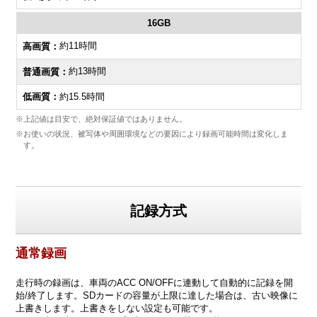
16GB
約11時間
約13時間
約15.5時間
※上記値は目安で、絶対保証値ではありません。
※お使いの状況、被写体や周囲環境などの要因により録画可能時間は変化しま
す。
記録方式
通常録画
走行時の録画は、車両のACC ON/OFFに連動して自動的に記録を開
始/終了します。SDカードの容量が上限に達した場合は、古い映像に
上書きします。上書きをしない設定も可能です。