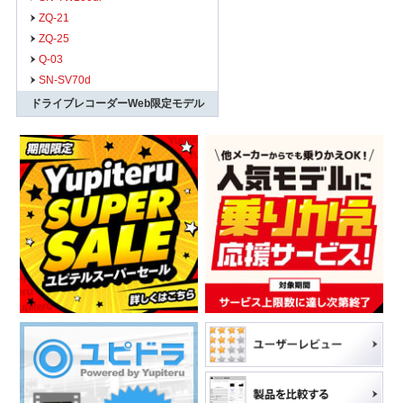
ZQ-21
ZQ-25
Q-03
SN-SV70d
ドライブレコーダーWeb限定モデル