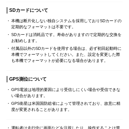
SDカードについて
・
本機は断片化しない独自システムを採用しておりSDカードの
定期的なフォーマットは不要です。
・
SDカードは消耗品です。寿命がありますので定期的な交換を
お勧めします。
・
付属品以外のSDカードを使用する場合は、必ず初回起動時に
本機でフォーマットしてください。また、設定を変更した際
も本機でフォーマットが必要になる場合があります。
GPS測位について
・
GPS電波は地理的要因により受信しにくい場合や受信できな
い場合があります。
・
GPS衛星は米国国防総省によって管理されており、故意に精
度が変更されることがあります。
・
運転者は走行中に画面などを注視したり、操作することは禁