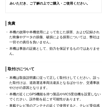
みいただき、ご了解の上でご購入・ご使用ください。
免責
・
本機の故障や本機使用によって生じた損害、および記録され
た映像やデータの損傷、破損による損害については、弊社は
一切その責任を負いません。
・
本機は事故の証拠として、効力を保証するものではありませ
ん。
取付けについて
・
本機は取扱説明書に従って正しく取付けしてください。誤っ
た取付けは、道路運送車両法違反となるばかりか、交通事故
やけがの原因となります。
・
本機の近くにGPS機能を持つ製品やVICS受信機を設置しない
でください。誤作動を起こす可能性があります。
・
車載テレビ等のアンテナの近くで使用すると、テレビ受信感