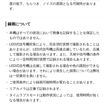
度の低下、ちらつき、ノイズの原因となる可能性がありま
す。
録画について
・
本機はすべての状況において映像を記録することを保証した
ものではありません。
・
LED式信号機対策により、完全消灯状態で撮影されることは
ありませんが、LED式信号機は高速点滅しているため、点滅
して撮影される場合があります。また、天候や信号機の条件
により一定時間消灯状態で記録される場合もあります。
・
LED式信号機は点滅して撮影される場合や色の識別ができな
い場合があります。それにより発生した損害については弊社
は一切責任を負いません。
・
ご使用条件により録画可能時間が変わることがあります。
・
リアカメラは正像で記録されます。
・
タイムラプスモードは動作状況によっては、使用時間が短く
なる場合があります。