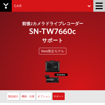
CAR
Yupiteru
前後2カメラドライブレコーダー
SN-TW7660c
サポート
Web限定モデル
製品紹介
機能・仕様
オプション
サポート