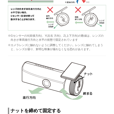
※GセンサーのX(前後方向)、Y(左右 方向)、Z(上下方向)の数値は、レンズの
向きが車両進行方向と水平の状態で固定されています
※カメラレンズに触れないように調整してください。レンズに触れてしまう
と、レンズが曇り、鮮明な映像が撮れなくなる恐れがあります。
ナットを締めて固定する