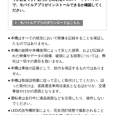
で、モバイルアプリがインストールできるか確認してく
ださい。
モバイルアプリのダウンロードはこちら
●
本機はすべての状況において映像を記録することを保証し
たものではありません。
●
本機の故障や本機使用によって生じた損害、および記録さ
れた映像やデータの損傷、破損による損害については、弊
社は一切その責任を負いません。
●
本機は事故の証拠として、効力を保証するものではありま
せん。
●
本機は取扱説明書に従って正しく取付けしてください。誤
った取付けは、道路運送車両法違反となるばかりか、交通
事故やけがの原因となります。
●
運転者は走行中に液晶画面などを注視したり、操作しない
でください。
●
LED式信号機対策により、完全消灯状態で撮影されること