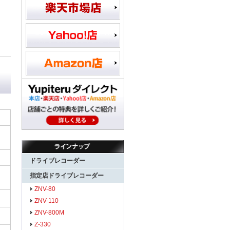
ドライブレコーダー
指定店ドライブレコーダー
ZNV-80
ZNV-110
ZNV-800M
Z-330