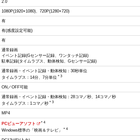
2.0
1080P(1920×1080)、720P(1280×720)
有
有(感度設定可能)
有
通常録画
イベント記録(Gセンサー記録、ワンタッチ記録)
駐車記録(タイムラプス、動体検知、Gセンサー記録)
通常録画・イベント記録・動体検知：30秒単位
＊3
タイムラプス：14分、7分単位
ON／OFF可能
通常録画・イベント記録・動体検知：28コマ／秒、14コマ／秒
＊3
タイムラプス：1コマ／秒
MP4
＊4
PCビューアソフト
＊4
Windows標準の「映画＆テレビ」