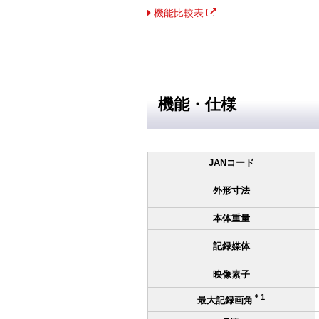
機能比較表
機能・仕様
JANコード
外形寸法
本体重量
記録媒体
映像素子
＊1
最大記録画角