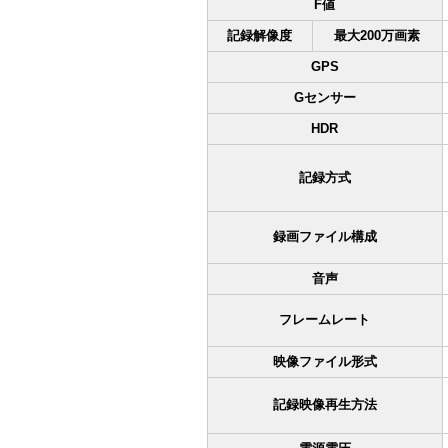
F値
記録解像度
最大200万画素
GPS
Gセンサー
HDR
記録方式
録画ファイル構成
音声
フレームレート
映像ファイル形式
記録映像再生方法