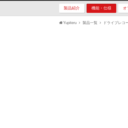
製品紹介
機能・仕様
オ
Yupiteru
製品一覧
ドライブレコ