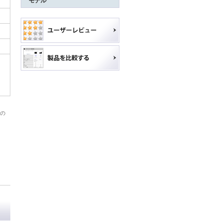
モデル
社の