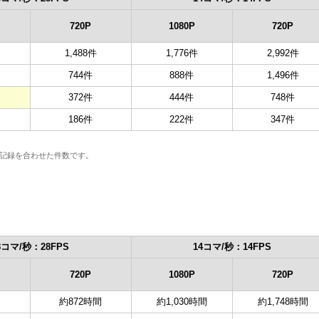
720P
1080P
720P
1,488件
1,776件
2,992件
744件
888件
1,496件
372件
444件
748件
186件
222件
347件
。
記録を合わせた件数です。
8コマ/秒：28FPS
14コマ/秒：14FPS
720P
1080P
720P
間
約872時間
約1,030時間
約1,748時間