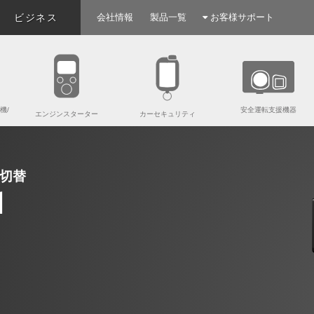
ビジネス
会社情報
製品一覧
お客様サポート
機/
安全運転支援機器
エンジンスターター
カーセキュリティ
切替
d