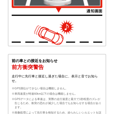
前の車との接近をお知らせ
前方衝突警告
走行中に先行車と接近し過ぎた場合に、表示と音でお知ら
せ。
※GPS測位ができない場合は機能しません。
※車両速度が時速60km以下の場合は機能しません。
※GPSデータによる車速は、実際の走行速度と最大で1秒程度のズレが
生じるため、衝突の恐れが減少した場合でもお知らせする場合があり
ます。
※画像処理によって先行車を検知するため、紛らわしいシルエットを誤