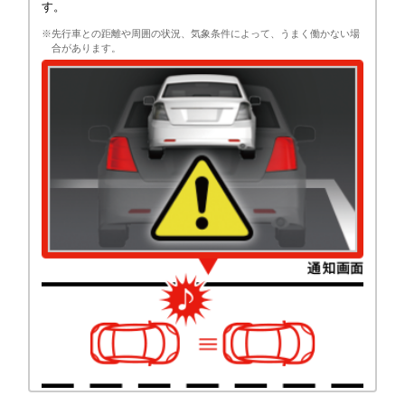
す。
※先行車との距離や周囲の状況、気象条件によって、うまく働かない場
合があります。