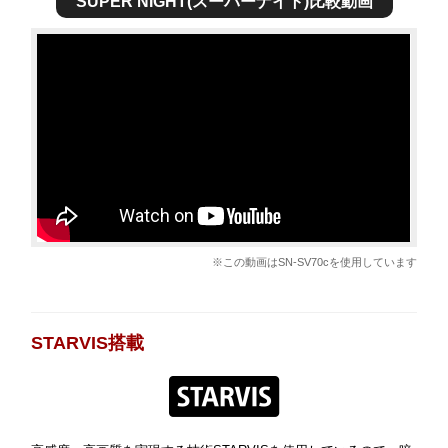
SUPER NIGHT(スーパーナイト)比較動画
※この動画はSN-SV70cを使用しています
STARVIS搭載