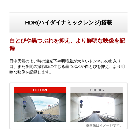
HDR(ハイダイナミックレンジ)搭載
白とびや黒つぶれを抑え、より鮮明な映像を記
録
日中天気のよい時の逆光下や明暗差が大きいトンネルの出入り
口、また夜間の撮影時に生じる黒つぶれや白とびを抑え、より明
瞭な映像を記録します。
※画像はイメージです。