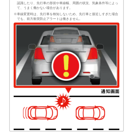
認識したり、先行車の形状や車線幅、周囲の状況、気象条件等によっ
て、うまく働かない場合があります。
※車線変更時は、先行車を検知しないため、先行車と接近しすぎた場合
でも、前方衝突防止アラートは働きません。