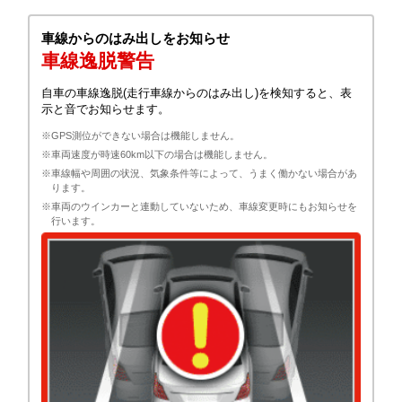
車線からのはみ出しをお知らせ
車線逸脱警告
自車の車線逸脱(走行車線からのはみ出し)を検知すると、表
示と音でお知らせます。
※GPS測位ができない場合は機能しません。
※車両速度が時速60km以下の場合は機能しません。
※車線幅や周囲の状況、気象条件等によって、うまく働かない場合があ
ります。
※車両のウインカーと連動していないため、車線変更時にもお知らせを
行います。