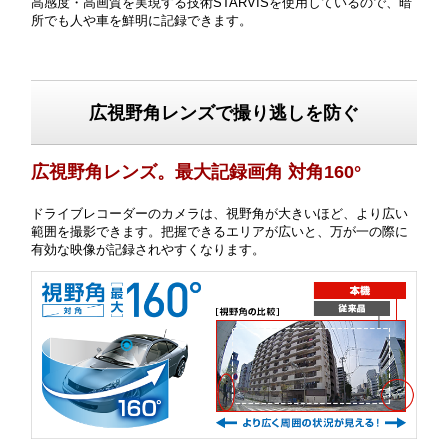
高感度・高画質を実現する技術STARVISを使用しているので、暗
所でも人や車を鮮明に記録できます。
広視野角レンズで撮り逃しを防ぐ
広視野角レンズ。最大記録画角 対角160°
ドライブレコーダーのカメラは、視野角が大きいほど、より広い
範囲を撮影できます。把握できるエリアが広いと、万が一の際に
有効な映像が記録されやすくなります。