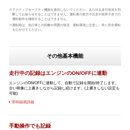
※アクティブセーフティ機能を過信しないでください。あらゆる走行状況を判
断してお知らせすることはできません。運転者の前方不注意や視界不良での
運転動作を補助することはできません。
※運転時は、先行車との距離や周囲の状況、運転環境に注意し、常に安全運転
を心がけてください。
その他基本機能
走行中の記録はエンジンのON/OFFに連動
エンジンのON/OFFに連動して、自動で記録を開始/終了します。
古い映像に上書きしながら記録し続けます。(上書きしない設定も
可能)
常時録画詳細
手動操作でも記録