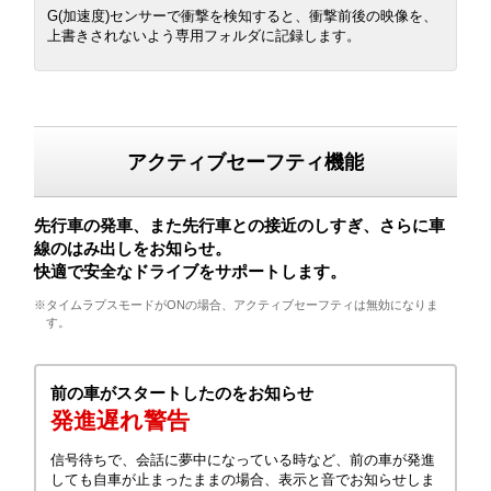
G(加速度)センサーで衝撃を検知すると、衝撃前後の映像を、
上書きされないよう専用フォルダに記録します。
アクティブセーフティ機能
先行車の発車、また先行車との接近のしすぎ、さらに車
線のはみ出しをお知らせ。
快適で安全なドライブをサポートします。
※タイムラプスモードがONの場合、アクティブセーフティは無効になりま
す。
前の車がスタートしたのをお知らせ
発進遅れ警告
信号待ちで、会話に夢中になっている時など、前の車が発進
しても自車が止まったままの場合、表示と音でお知らせしま