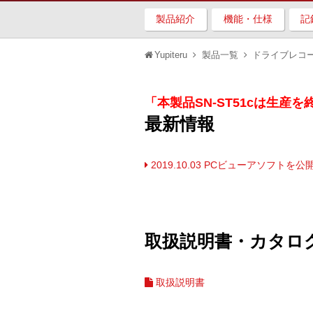
製品紹介
機能・仕様
記
Yupiteru
製品一覧
ドライブレコ
「本製品SN-ST51cは生産
最新情報
2019.10.03 PCビューアソフトを
取扱説明書・カタログ
取扱説明書