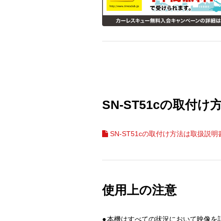
SN-ST51cの取付け
SN-ST51cの取付け方法は取扱説
使用上の注意
●
本機はすべての状況において映像を