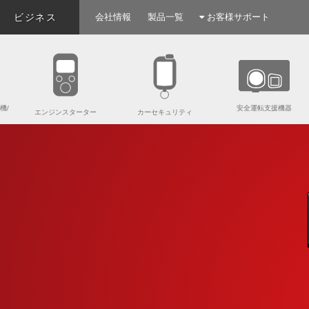
ビジネス
会社情報
製品一覧
お客様サポート
機/
安全運転支援機器
エンジンスターター
カーセキュリティ