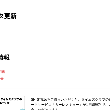
タ更新
情報
明書
明書
SN-ST51cをご購入いただくと、タイムズクラブの
ードサービス「カーレスキュー」が1年間無料でご
会いただけます！