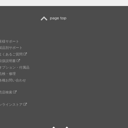
TOP
客様サポート
製品別サポート
よくあるご質問
取扱説明書
オプション・付属品
点検・修理
各種お問い合わせ
売店検索
ンラインストア