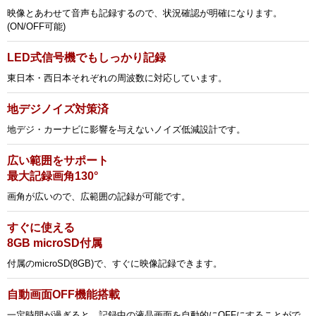
映像とあわせて音声も記録するので、状況確認が明確になります。
(ON/OFF可能)
LED式信号機でもしっかり記録
東日本・西日本それぞれの周波数に対応しています。
地デジノイズ対策済
地デジ・カーナビに影響を与えないノイズ低減設計です。
広い範囲をサポート
最大記録画角130°
画角が広いので、広範囲の記録が可能です。
すぐに使える
8GB microSD付属
付属のmicroSD(8GB)で、すぐに映像記録できます。
自動画面OFF機能搭載
一定時間が過ぎると、記録中の液晶画面を自動的にOFFにすることがで