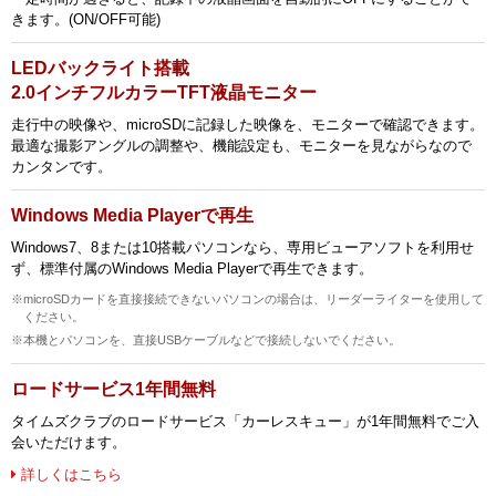
きます。(ON/OFF可能)
LEDバックライト搭載
2.0インチフルカラーTFT液晶モニター
走行中の映像や、microSDに記録した映像を、モニターで確認できます。
最適な撮影アングルの調整や、機能設定も、モニターを見ながらなので
カンタンです。
Windows Media Playerで再生
Windows7、8または10搭載パソコンなら、専用ビューアソフトを利用せ
ず、標準付属のWindows Media Playerで再生できます。
※microSDカードを直接接続できないパソコンの場合は、リーダーライターを使用して
ください。
※本機とパソコンを、直接USBケーブルなどで接続しないでください。
ロードサービス1年間無料
タイムズクラブのロードサービス「カーレスキュー」が1年間無料でご入
会いただけます。
詳しくはこちら