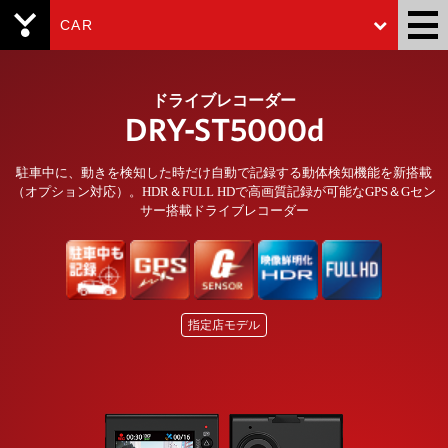
CAR
Yupiteru
ドライブレコーダー
DRY-ST5000d
駐車中に、動きを検知した時だけ自動で記録する動体検知機能を新搭載
（オプション対応）。HDR＆FULL HDで高画質記録が可能なGPS＆Gセン
サー搭載ドライブレコーダー
指定店モデル