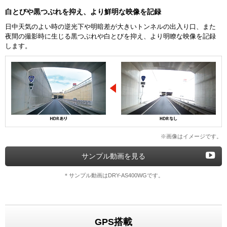
白とびや黒つぶれを抑え、より鮮明な映像を記録
日中天気のよい時の逆光下や明暗差が大きいトンネルの出入り口、また
夜間の撮影時に生じる黒つぶれや白とびを抑え、より明瞭な映像を記録
します。
※画像はイメージです。
サンプル動画を見る
＊サンプル動画はDRY-AS400WGです。
GPS搭載