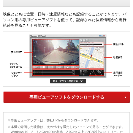
映像とともに位置・日時・速度情報なども記録することができます。パ
ソコン用の専用ビューアソフトを使って、記録された位置情報から走行
軌跡を見ることも可能です。
専用ビューアソフトをダウンロードする
※専用ビューアソフトは、弊社HPからダウンロードできます。
※本機で録画した映像は、次の仕様を満たしたパソコンで見ることができます。
Windows 10、8、7／Core2Duo相当、2.0GHz以上／2GB以上のメモリー。た