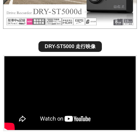
DRY-ST5000 走行映像