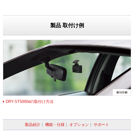
製品 取付け例
DRY-ST5000dの取付け方法
製品紹介
｜
機能・仕様
｜
オプション
｜
サポート