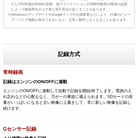
だしCPU性能やRAMの状態、他アプリケーションの同時作動等の環境の起因
によって動画再生のコマ落ち等不具合が起こることがあります。
※WindowsのアップデートやGoogleマップの仕様変更などにより、付属のビュー
アソフトで地図が表示できないなど、正常に動作しなくなることがあります。
記録方式
常時録画
記録はエンジンのON/OFFに連動
エンジンのON/OFFに連動して自動で記録を開始/終了します。電源の入
れ忘れなどの心配もなく、万が一の事故に備えられます。SDカードの容
量がいっぱいになると古い映像に上書きして、常に新しい映像を記録し
続けます。
Gセンサー記録