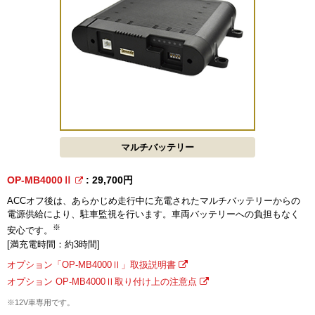
マルチバッテリー
OP-MB4000Ⅱ
: 29,700円
ACCオフ後は、あらかじめ走行中に充電されたマルチバッテリーからの
電源供給により、駐車監視を行います。車両バッテリーへの負担もなく
※
安心です。
[満充電時間：約3時間]
オプション「OP-MB4000Ⅱ」取扱説明書
オプション OP-MB4000Ⅱ取り付け上の注意点
※12V車専用です。