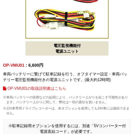
電圧監視機能付
電源ユニット
OP-VMU01
: 6,600円
車両バッテリーに繋げて駐車記録を行う、オフタイマー設定・車両バッ
テリー電圧監視機能付きの電源ユニットです。(最大約12時間)
OP-VMU01の取扱説明書はこちら
※車両バッテリーの状態などの起因により、バッテリー上がりを起こす可能性があり
ます。バッテリー上がりに関して、弊社は一切の責任を負いません。
※12V車専用ドライブレコーダーは、本オプションを使用しても24V車には接続できま
せん。
※駐車記録用オプションを使用するには、別途「5Vコンバーター付
電源直結コード」が必要です。