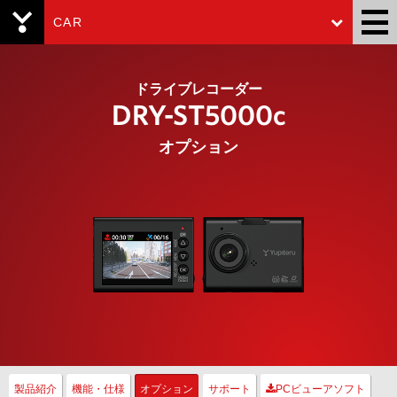
CAR
Yupiteru
ドライブレコーダー
DRY-ST5000c
オプション
製品紹介
機能・仕様
オプション
サポート
PCビューアソフト