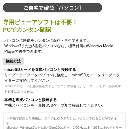
専用ビューアソフトは不要！
PCでカンタン確認
パソコンに映像をカンタンに保存・再生できます。
Windows7または8搭載パソコンなら、標準付属のWindows Media
Playerで再生できます。
接続方法
microSDカードを直接パソコンと接続する
リーダーライターをパソコンに接続し、microSDカードをリーダーラ
イターに接続してください。
※microSDカードを直接接続できるパソコンの場合は、リーダーライターを接続す
る必要はありません。
本機を直接パソコンと接続する
本機とパソコンを、直接USBケーブルで接続してください。
※本機で録画した映像は、以下の仕様を満たしたパソコンで見ることができま
す。
Microsoft Windows7または8／Core2Duo相当、2.0GHz以上／2GB以上のメモリー