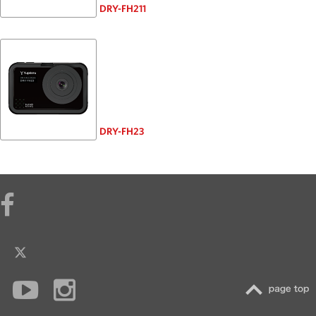
DRY-FH211
DRY-FH23
TOP