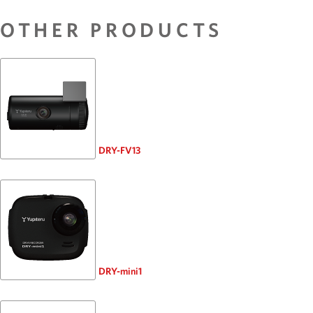
OTHER PRODUCTS
DRY-FV13
DRY-mini1