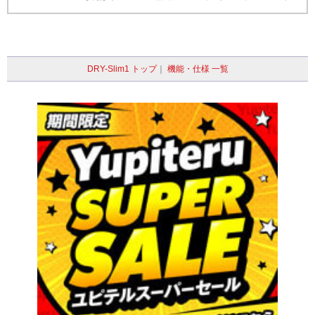
DRY-Slim1 トップ
｜
機能・仕様 一覧