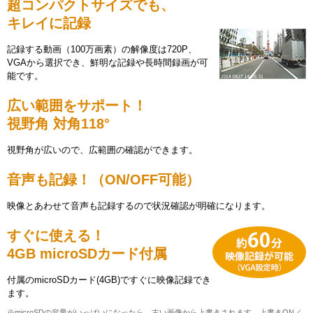
超コンパクトサイズでも、
キレイに記録
記録する動画（100万画素）の解像度は720P、
VGAから選択でき、鮮明な記録や長時間録画が可
能です。
広い範囲をサポート！
視野角 対角118°
視野角が広いので、広範囲の確認ができます。
音声も記録！（ON/OFF可能）
映像とあわせて音声も記録するので状況確認が明確になります。
すぐに使える！
4GB microSDカード付属
付属のmicroSDカード(4GB)ですぐに映像記録でき
ます。
※microSDの容量がいっぱいになったら、古い画像から上書きされます。上書きON／