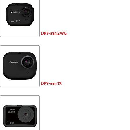
DRY-mini2WG
DRY-mini1X