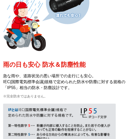
雨の日も安心 防水＆防塵性能
急な雨や、道路状況の悪い場所での走行にも安心。
IEC(国際電気標準会議)規格で定められた防水や防塵に対する規格の
「IP55」相当の防水・防塵設計です。
※完全防水ではありません。