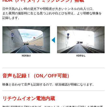
日中天気のよい時の逆光下や明暗差が大きいトンネルの出入り口、
また夜間の撮影時に生じる黒つぶれや白とびを抑え、より明瞭な映像を
記録します。
音声も記録！（ON／OFF可能）
映像と合わせて音声も記録するので、状況確認が明確になります。
リチウムイオン電池内蔵