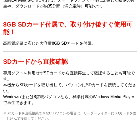
無線LAN接続をONにすれば、スマートフォンで本体に記録した映像の再
生や、ダウンロードが約35分間（満充電時）可能です。
8GB SDカード付属で、取り付け後すぐ使用可
能！
高画質記録に応じた大容量8GB SDカードを付属。
SDカードから直接確認
専用ソフトを利用せずSDカードから直接再生して確認することも可能で
す。
本機からSDカードを取り出して、パソコンにSDカードを接続してくださ
い。
Windows7または8搭載パソコンなら、標準付属のWindows Media Player
で再生できます。
※SDカードを直接接続できないパソコンの場合は、リーダーライターにSDカードを差
し込んで接続してください。