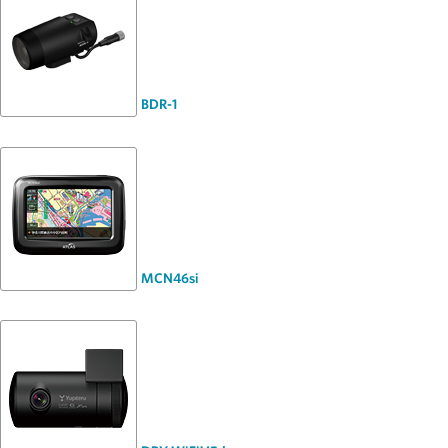
BDR-1
MCN46si