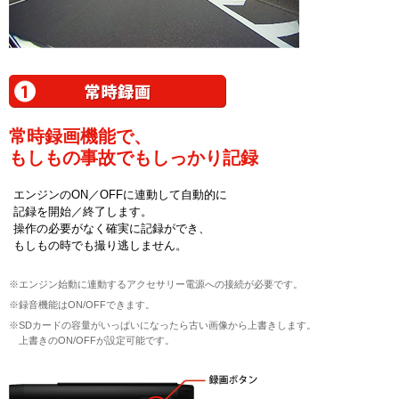
常時録画機能で、
もしもの事故でもしっかり記録
エンジンのON／OFFに連動して自動的に
記録を開始／終了します。
操作の必要がなく確実に記録ができ、
もしもの時でも撮り逃しません。
※エンジン始動に連動するアクセサリー電源への接続が必要です。
※録音機能はON/OFFできます。
※SDカードの容量がいっぱいになったら古い画像から上書きします。
上書きのON/OFFが設定可能です。