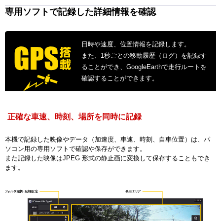
専用ソフトで記録した詳細情報を確認
日時や速度、位置情報を記録します。
また、1秒ごとの移動履歴（ログ）を記録す
ることができ、GoogleEarthで走行ルートを
確認することができます。
正確な車速、時刻、場所を同時に記録
本機で記録した映像やデータ（加速度、車速、時刻、自車位置）は、パ
ソコン用の専用ソフトで確認や保存ができます。
また記録した映像はJPEG 形式の静止画に変換して保存することもでき
ます。