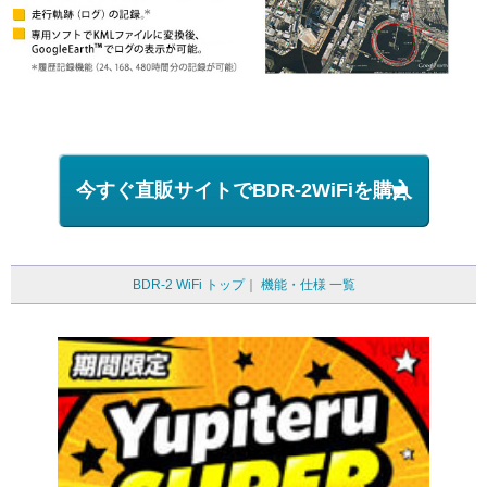
今すぐ直販サイトでBDR-2WiFiを購入
BDR-2 WiFi トップ
｜
機能・仕様 一覧