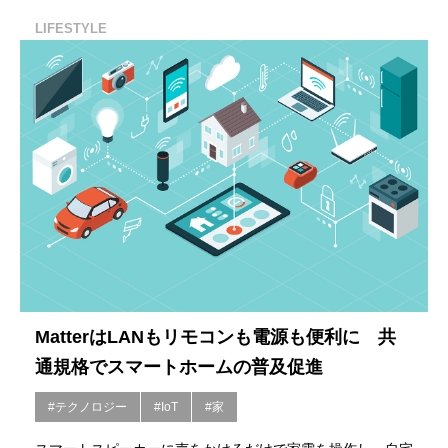
LIFESTYLE
MatterはLANもリモコンも電源も便利に 共
通規格でスマートホームの普及促進
#テクノロジー
#IoT
#家