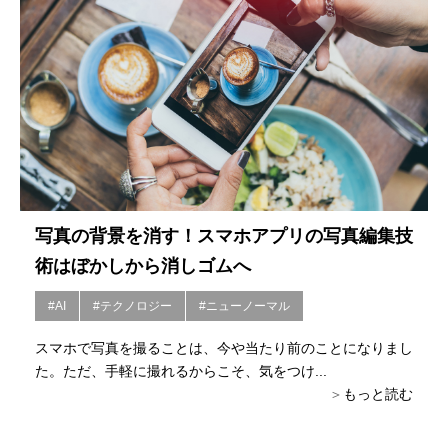
写真の背景を消す！スマホアプリの写真編集技
術はぼかしから消しゴムへ
#AI
#テクノロジー
#ニューノーマル
スマホで写真を撮ることは、今や当たり前のことになりまし
た。ただ、手軽に撮れるからこそ、気をつけ...
もっと読む