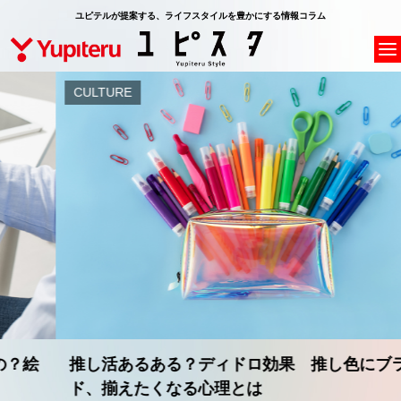
ユピテルが提案する、ライフスタイルを豊かにする情報コラム
CULTURE
推し活あるある？ディドロ効果 推し色にブライン
ド、揃えたくなる心理とは