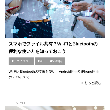
スマホでファイル共有？Wi-FiとBluetoothの
便利な使い方を知っておこう
#テクノロジー
#IoT
#5G通信
Wi-FiとBluetoothの技術を使い、Android同士やiPhone同士
のデバイス間...
もっと読む
LIFESTYLE