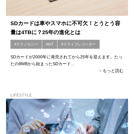
SDカードは車やスマホに不可欠！とうとう容
量は4TBに？25年の進化とは
#テクノロジー
#IoT
#ドライブレコーダー
SDカードが2000年に発売されてから25年を迎えます。たっ
たの8MBから始まったSDカード...
もっと読む
LIFESTYLE