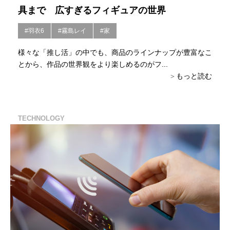
具まで 広すぎるフィギュアの世界
#羽衣6
#霧島レイ
#家
様々な「推し活」の中でも、商品のラインナップが豊富なこ
とから、作品の世界観をより楽しめるのがフ...
もっと読む
TECHNOLOGY