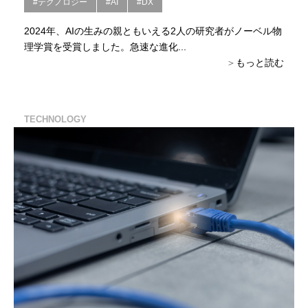
#テクノロジー
#AI
#DX
2024年、AIの生みの親ともいえる2人の研究者がノーベル物
理学賞を受賞しました。急速な進化...
もっと読む
TECHNOLOGY