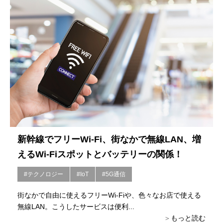
新幹線でフリーWi-Fi、街なかで無線LAN、増
えるWi-Fiスポットとバッテリーの関係！
#テクノロジー
#IoT
#5G通信
街なかで自由に使えるフリーWi-Fiや、色々なお店で使える
無線LAN。こうしたサービスは便利...
もっと読む