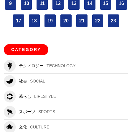
9
10
11
12
13
14
15
16
17
18
19
20
21
22
23
CATEGORY
テクノロジー
TECHNOLOGY
社会
SOCIAL
暮らし
LIFESTYLE
スポーツ
SPORTS
文化
CULTURE