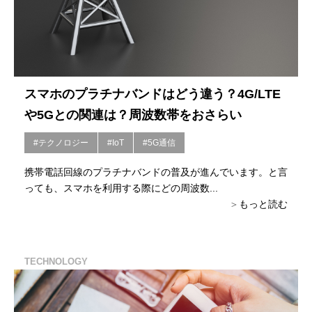
スマホのプラチナバンドはどう違う？4G/LTE
や5Gとの関連は？周波数帯をおさらい
#テクノロジー
#IoT
#5G通信
携帯電話回線のプラチナバンドの普及が進んでいます。と言
っても、スマホを利用する際にどの周波数...
もっと読む
TECHNOLOGY