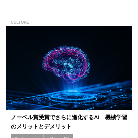
CULTURE
ノーベル賞受賞でさらに進化するAI 機械学習
のメリットとデメリット