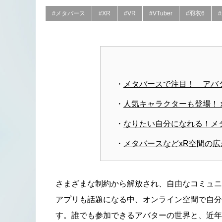
#メタバース
#XR
#VR
#VTuber
#羽衣6
メタバースで注目！ アバ
人気キャラクターも登場！ 
なりたい自分になれる！メ
メタバースなどxR空間の
さまざまな制約から解放され、自由なコミュニ
アプリも話題になる中、オンライン空間で自分
す。誰でも参加できるアバターの世界と、近年