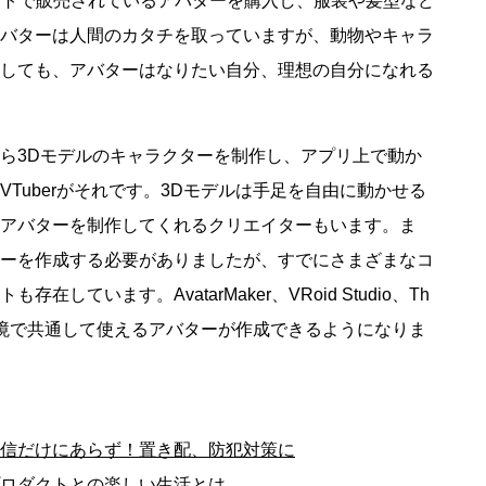
イトで販売されているアバターを購入し、服装や髪型など
バターは人間のカタチを取っていますが、動物やキャラ
しても、アバターはなりたい自分、理想の自分になれる
ら3Dモデルのキャラクターを制作し、アプリ上で動か
Tuberがそれです。3Dモデルは手足を自由に動かせる
アバターを制作してくれるクリエイターもいます。ま
ーを作成する必要がありましたが、すでにさまざまなコ
ています。AvatarMaker、VRoid Studio、Th
ス環境で共通して使えるアバターが作成できるようになりま
信だけにあらず！置き配、防犯対策に
ロダクトとの楽しい生活とは