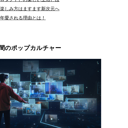
楽しみ方はますます新次元へ
年愛される理由とは！
空間のポップカルチャー