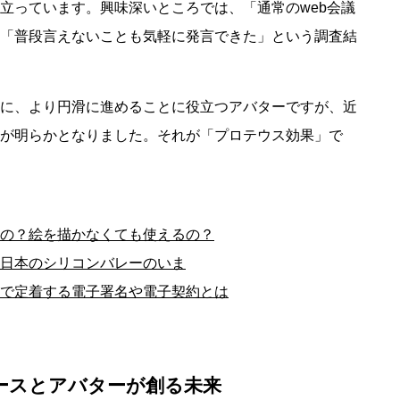
立っています。興味深いところでは、「通常のweb会議
「普段言えないことも気軽に発言できた」という調査結
に、より円滑に進めることに役立つアバターですが、近
が明らかとなりました。それが「プロテウス効果」で
の？絵を描かなくても使えるの？
日本のシリコンバレーのいま
で定着する電子署名や電子契約とは
ースとアバターが創る未来