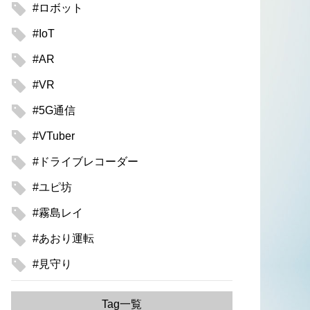
#ロボット
#IoT
#AR
#VR
#5G通信
#VTuber
#ドライブレコーダー
#ユピ坊
#霧島レイ
#あおり運転
#見守り
Tag一覧