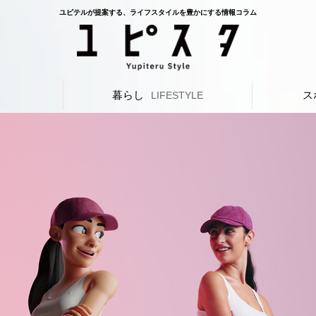
ユピテルが提案する、ライフスタイルを豊かにする情報コラム
暮らし
ス
L
LIFESTYLE