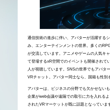
通信技術の進歩に伴い、アバターが活躍するシ
み、エンターテインメントの世界。多くのRP
が交流しています。アニメやゲームの人気キャラ
て登場するxR空間でのイベントも開催されて
人が視聴しています。SNSの世界でもアバタ
VRチャット。アバター同士なら、国籍も性別
アバターは、ビジネスの分野でも欠かせないも
企業がweb会議や遠隔での取引に力を入れるよ
されたVRマーケットが既に話題となっていま