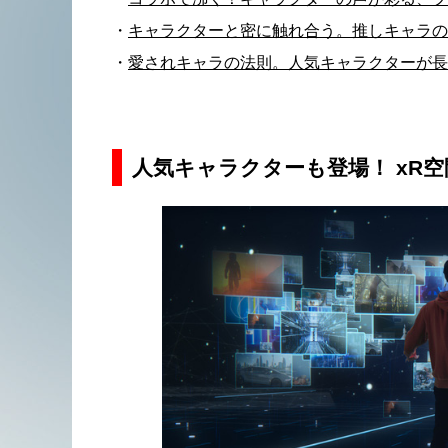
・
キャラクターと密に触れ合う。推しキャラの
・
愛されキャラの法則。人気キャラクターが長
人気キャラクターも登場！ xR