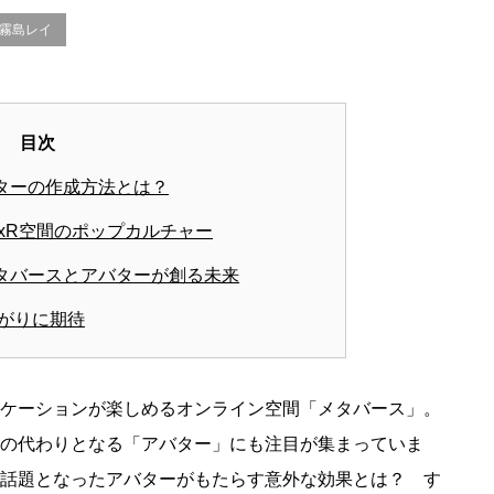
#霧島レイ
目次
ターの作成方法とは？
xR空間のポップカルチャー
タバースとアバターが創る未来
広がりに期待
ケーションが楽しめるオンライン空間「メタバース」。
の代わりとなる「アバター」にも注目が集まっていま
話題となったアバターがもたらす意外な効果とは？ す