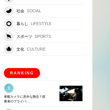
社会
SOCIAL
暮らし
LIFESTYLE
スポーツ
SPORTS
文化
CULTURE
RANKING
1
車載カメラに意外な懸念？搭
乗者のプライバ...