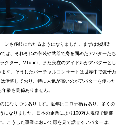
ーンも多岐にわたるようになりました。まずはお馴染
Gでは、それぞれの衣装や武器で身を固めたアバターたち
クター、VTuber、また実在のアイドルがアバターとし
います。そうしたバーチャルコンサートは世界中で数千万
ーは活躍しており、特に人気が高いのがアバターを使った
も年齢も関係ありません。
のになりつつあります。近年はコロナ禍もあり、多くの
うになりました。日本の企業により100万人規模で開催
す。こうした事業において顔を見て話せるアバターは、