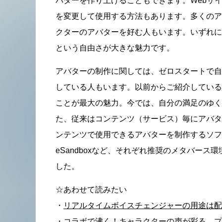
バターを作り上げることもできます。Webサ
を変更して使用する方法もあります。多くのア
クターのアバターを好む人もいます。いずれに
という自由さが大きな魅力です。
アバターの制作に関しては、ゼロスタートで自
している人もいます。以前からご紹介しているV
ことが最大の魅力。今では、自分の満足のゆく
た、従来はコンテンツ（サービス）毎にアバタ
ンテンツで使用できるアバターを制作するソフトも存在し
eSandboxなど、それぞれ推奨のメタバー
した。
☆あわせて読みたい
・
リアルタイムボイスチェンジャーの用途は配
・
コラボで沸く！キャラクターの声が彩る、プ