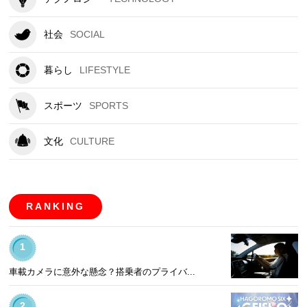
社会
SOCIAL
暮らし
LIFESTYLE
スポーツ
SPORTS
文化
CULTURE
RANKING
1
車載カメラに意外な懸念？搭乗者のプライバ...
2