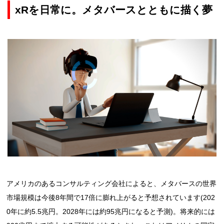
xRを日常に。メタバースとともに描く夢
アメリカのあるコンサルティング会社によると、メタバースの世界
市場規模は今後8年間で17倍に膨れ上がると予想されています(202
0年に約5.5兆円。2028年には約95兆円になると予測)。将来的には