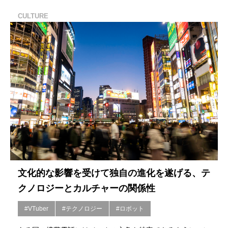
CULTURE
文化的な影響を受けて独自の進化を遂げる、テ
クノロジーとカルチャーの関係性
#VTuber
#テクノロジー
#ロボット