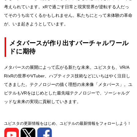
考えられています。xRで過ごす日常と現実世界が逆転する人だっ
てそのうち出てくるかもしれません。私たちにとって未体験の革命
が、いま起きようとしています。
メタバースが作り出すバーチャルワール
ドに期待
メタバースの展開によって広がる新たな未来。ユピスタも、VR/A
R/xRの世界やVTuber、ハプティクス技術などにいちはやく注目し
てきました。テクノロジーの描く理想の未来像「メタバース」。ユ
ピテルもVRをはじめとした最先端テクノロジーで、ソーシャルグ
ッドな未来の実現に貢献していきます。
ユピスタの更新情報をはじめ、ユピテルの最新情報をフォローしよう！