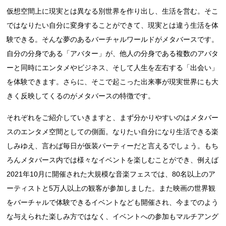
仮想空間上に現実とは異なる別世界を作り出し、生活を営む。そこ
ではなりたい自分に変身することができて、現実とは違う生活を体
験できる。そんな夢のあるバーチャルワールドがメタバースです。
自分の分身である「アバター」が、他人の分身である複数のアバタ
ーと同時にエンタメやビジネス、そして人生を左右する「出会い」
を体験できます。さらに、そこで起こった出来事が現実世界にも大
きく反映してくるのがメタバースの特徴です。
それぞれをご紹介していきますと、まず分かりやすいのはメタバー
スのエンタメ空間としての側面。なりたい自分になり生活できる楽
しみゆえ、言わば毎日が仮装パーティーだと言えるでしょう。もち
ろんメタバース内では様々なイベントを楽しむことができ、例えば
2021年10月に開催された大規模な音楽フェスでは、80名以上のア
ーティストと5万人以上の観客が参加しました。また映画の世界観
をバーチャルで体験できるイベントなども開催され、今までのよう
な与えられた楽しみ方ではなく、イベントへの参加もマルチアング