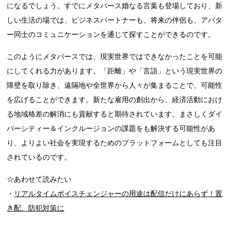
になるでしょう。すでにメタバース婚なる言葉も登場しており、新
しい生活の場では、ビジネスパートナーも、将来の伴侶も、アバタ
ー同士のコミュニケーションを通じて探すことができるのです。
このようにメタバースでは、現実世界ではできなかったことを可能
にしてくれる力があります。「距離」や「言語」という現実世界の
障壁を取り除き、遠隔地や全世界から人々が集まることで、可能性
を広げることができます。新たな雇用の創出から、経済活動におけ
る地域格差の解消にも貢献すると期待されています。まさしくダイ
バーシティー＆インクルージョンの課題をも解決する可能性があ
り、よりよい社会を実現するためのプラットフォームとしても注目
されているのです。
☆あわせて読みたい
・
リアルタイムボイスチェンジャーの用途は配信だけにあらず！置
き配、防犯対策に