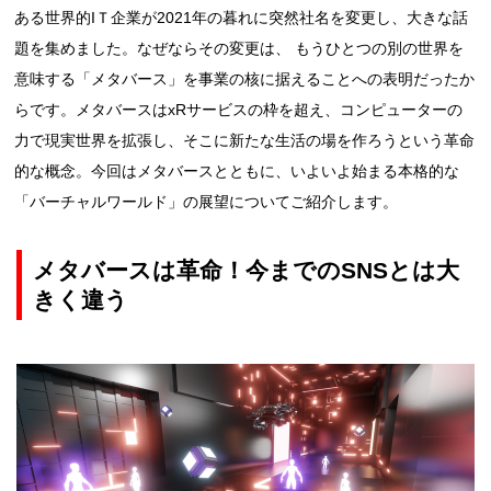
ある世界的IＴ企業が2021年の暮れに突然社名を変更し、大きな話
題を集めました。なぜならその変更は、 もうひとつの別の世界を
意味する「メタバース」を事業の核に据えることへの表明だったか
らです。メタバースはxRサービスの枠を超え、コンピューターの
力で現実世界を拡張し、そこに新たな生活の場を作ろうという革命
的な概念。今回はメタバースとともに、いよいよ始まる本格的な
「バーチャルワールド」の展望についてご紹介します。
メタバースは革命！今までのSNSとは大
きく違う