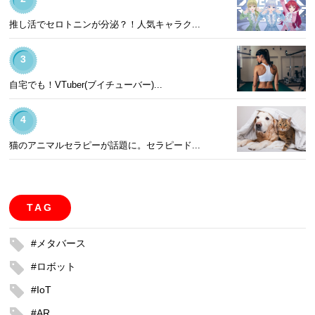
推し活でセロトニンが分泌？！人気キャラク...
3
自宅でも！VTuber(ブイチューバー)...
4
猫のアニマルセラピーが話題に。セラピード...
TAG
#メタバース
#ロボット
#IoT
#AR