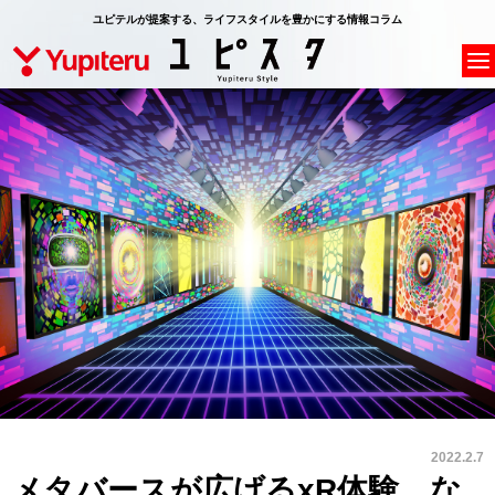
ユピテルが提案する、ライフスタイルを豊かにする情報コラム
2022.2.7
メタバースが広げるxR体験。な