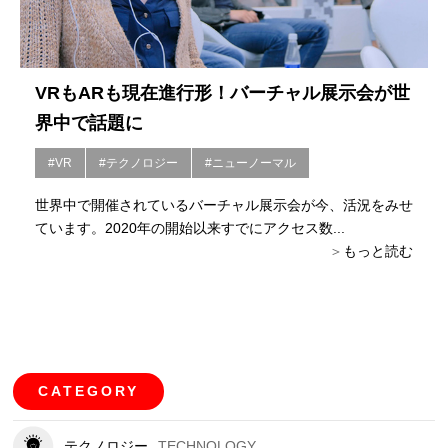
VRもARも現在進行形！バーチャル展示会が世
界中で話題に
#VR
#テクノロジー
#ニューノーマル
世界中で開催されているバーチャル展示会が今、活況をみせ
ています。2020年の開始以来すでにアクセス数...
もっと読む
CATEGORY
テクノロジー
TECHNOLOGY