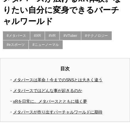
りたい自分に変身できるバーチ
ャルワールド
#メタバース
#XR
#VR
#VTuber
#テクノロジー
#eスポーツ
#ニューノーマル
目次
メタバースは革命！今までのSNSとは大きく違う
メタバースではどんな事が起きるのか
xRを日常に。メタバースとともに描く夢
メタバースが作り出すバーチャルワールドに期待