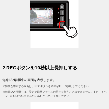
2.RECボタンを10秒以上長押しする
無線LAN待機中の画面を表示します。
※待機を中止する場合は、RECボタンを約10秒以上長押ししてください。
※無線LAN待機中は、設定や録画ファイルの再生を行うことはできません。また、イベ
ント記録は行いませんのであらかじめご了承ください。