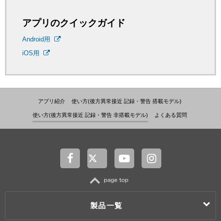
アプリのクイックガイド
Android用
iOS用
アプリ紹介
使い方(後方異常接近 記録・警告 搭載モデル)
使い方(後方異常接近 記録・警告 非搭載モデル)
よくある質問
TOP
製品一覧