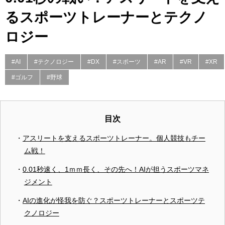
るスポーツトレーナーとテクノ
ロジー
#AI
#テクノロジー
#DX
#スポーツ
#AR
#VR
#XR
#ゴルフ
#野球
目次
アスリートを支えるスポーツトレーナー。個人競技もチー
ム戦！
0.01秒速く、1ｍｍ長く、その先へ！AIが担うスポーツマネ
ジメント
AIの進化が怪我を防ぐ？スポーツトレーナーとスポーツテ
クノロジー