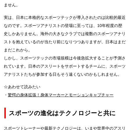
ません。
実は、日本に本格的なスポーツテックが導入されたのは比較的最近
なのです。スポーツアナリストの登場に至っては、10年程度の歴
史しかありません。海外の大きなクラブでは複数のスポーツアナリ
ストを抱えているのが当たり前になりつつありますが、日本はまだ
まだこれから。
しかし、スポーツテックの市場規模は今後急拡大することが予測さ
れています。日本のアスリートをサポートするチームに、スポーツ
アナリストたちが参加する日もそう遠くないのかもしれません。
☆あわせて読みたい
・
驚愕の身体拡張！身体マーカーとモーションキャプチャー
スポーツの進化はテクノロジーと共に
スポーツトレーナーや最新テクノロジーは、いまや世界中のアスリ