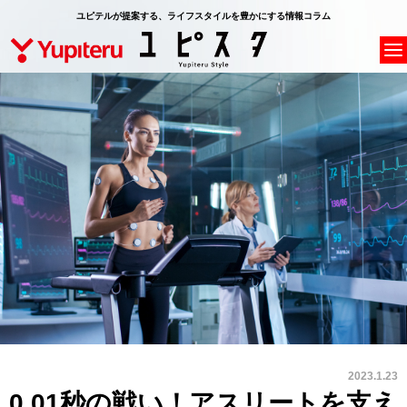
ユピテルが提案する、ライフスタイルを豊かにする情報コラム
2023.1.23
0.01秒の戦い！アスリートを支え