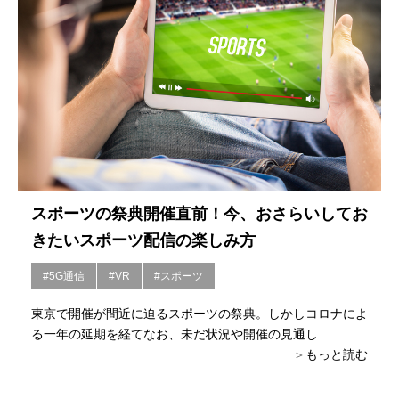
スポーツの祭典開催直前！今、おさらいしてお
きたいスポーツ配信の楽しみ方
#5G通信
#VR
#スポーツ
東京で開催が間近に迫るスポーツの祭典。しかしコロナによ
る一年の延期を経てなお、未だ状況や開催の見通し...
もっと読む