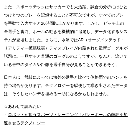
また、スポーツテックはサッカーでも大活躍。試合の分析にはひと
つひとつのプレーを記録することが不可欠ですが、すべてのプレー
を手動で入力すると20時間以上かかります。しかし、ピッチ上の
全選手と審判、ボールの動きを機械的に追尾し、データ化するシス
テムが登場しました。さらに、水泳ではAR（オーグメンテッド・
リアリティ＝拡張現実）ディスプレイが内蔵された最新ゴーグルが
話題に。一見すると普通のゴーグルのようですが、なんと、泳いで
いる最中のタイムや距離を選手自身が見ることができるそう。
日本人は、競技によっては海外の選手と比べて体格面でのハンデを
持つ場合があります。テクノロジーを駆使して導き出されたデータ
は、そうしたハンデを埋める一助になるかもしれません。
☆あわせて読みたい
・
ロボットが担うスポーツトレーニング！バレーボールの熱狂を加
速させるテクノロジー