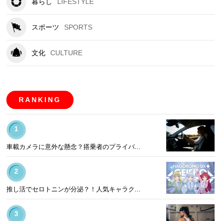
暮らし
LIFESTYLE
スポーツ
SPORTS
文化
CULTURE
RANKING
1
車載カメラに意外な懸念？搭乗者のプライバ...
2
推し活でセロトニンが分泌？！人気キャラク...
3