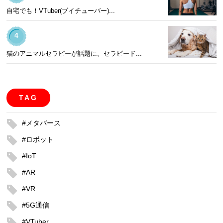
自宅でも！VTuber(ブイチューバー)...
4
猫のアニマルセラピーが話題に。セラピード...
TAG
#メタバース
#ロボット
#IoT
#AR
#VR
#5G通信
#VTuber