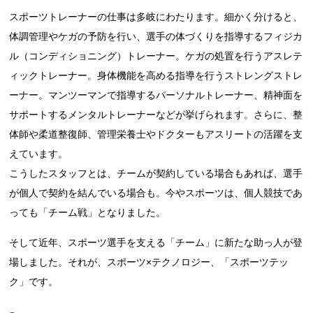
スポーツトレーナーの仕事は多岐にわたります。細かく分けると、
体調管理やケガの予防を行い、選手の体づくりを指導するフィジカ
ル（コンディショニング）トレーナー。ケガの処置を行うアスレテ
ィックトレーナー。身体機能を高める指導を行うストレングストレ
ーナー。マンツーマンで指導するパーソナルトレーナー、精神面を
サポートするメンタルトレーナーなどが挙げられます。さらに、整
体師や柔道整復師、管理栄養士やドクターもアスリートの活躍を支
えています。
こうしたスタッフとは、チームが契約している場合もあれば、選手
が個人で契約を結んでいる場合も。今やスポーツは、個人競技であ
っても「チーム戦」となりました。
そして近年、スポーツ選手を支える「チーム」に新たな助っ人が登
場しました。それが、スポーツ×テクノロジー、「スポーツテッ
ク」です。