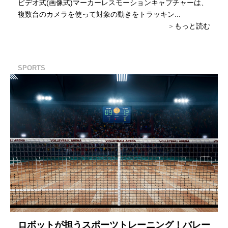
ビデオ式(画像式)マーカーレスモーションキャプチャーは、
複数台のカメラを使って対象の動きをトラッキン...
もっと読む
SPORTS
ロボットが担うスポーツトレーニング！バレー