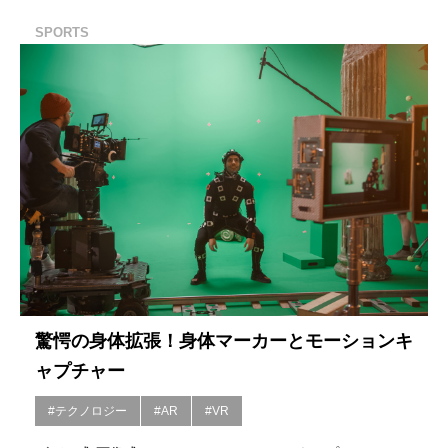
SPORTS
驚愕の身体拡張！身体マーカーとモーションキ
ャプチャー
#テクノロジー
#AR
#VR