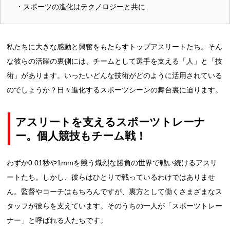
スポーツの進化はテクノロジーと共に
私たちに大きな感動と興奮をもたらすトップアスリートたち。そん
な彼らの活躍の裏側には、チームとして選手を支える「人」と「技
術」があります。いったいどんな技術がどのように活用されている
のでしょうか？日々進化するスポーツシーンの舞台裏に迫ります。
アスリートを支えるスポーツトレーナ
ー。個人競技もチーム戦！
わずか0.01秒や1mmを競う熾烈な勝負の世界で戦い続けるアスリ
ートたち。しかし、彼らはひとりで戦っているわけではありませ
ん。監督やコーチはもちろんですが、裏方として働くさまざまなス
タッフが彼らを支えています。そのうちの一人が「スポーツトレー
ナー」と呼ばれる人たちです。