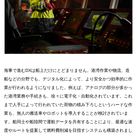
海事で進むDXは船上だけにとどまりません。港湾作業や物流、造
船などの分野でも、デジタル化によって、より安全かつ効率的に作
業が行われるようになりました。例えば、アナログの部分が多かっ
た港湾業務や手続きも、徐々に電子化・自動化されています。これ
まで人手によって行われていた荷物の積み下ろしというハードな作
業も、無人の搬送車やロボットを導入することが検討されていま
す。船同士や船陸間で運航データを共有することにより、最適な速
度やルートを提案して燃料費削減を目指すシステムも構築されまし