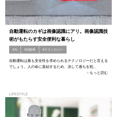
自動運転のカギは画像認識にアリ。画像認識技
術がもたらす安全便利な暮らし
#AI
#自動車
#テクノロジー
自動運転は最も安全性を求められるテクノロジーだと言える
でしょう。人の命に直結するため、決して過ちを犯...
もっと読む
LIFESTYLE