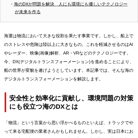
海のDXが問題を解決 人にも環境にも優しいテクノロジー
が未来を作る
海運は物流において大きな役割を果たす事業です。しかし、船上で
のストレスや危険は陸以上に大きなもの。これを軽減させるのはAI
やレーダー、映像(画像)解析、AR・VRなどのテクノロジーです。
今、DX(デジタルトランスフォーメーション)を進めることにより、
船の世界が変貌を遂げようとしています。本記事では、そんな海の
デジタルトランスフォーメーションを解説します。
安全性と効率化に貢献し、環境問題の対策
にも役立つ海のDXとは
「物流」という言葉から思い浮かべるものといえば、トラックでや
って来る宅配便の業者さんかもしれません。しかし、実は日本にお