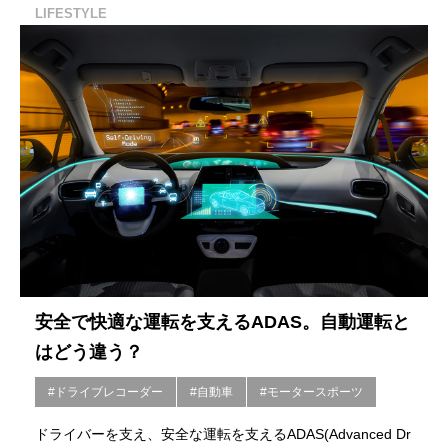
LIFESTYLE
安全で快適な運転を支えるADAS。自動運転と
はどう違う？
#ドライブレコーダー
#自動車
#モータースポーツ
ドライバーを支え、安全な運転を支えるADAS(Advanced Dr