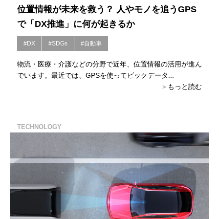
位置情報が未来を救う？ 人やモノを追うGPS
で「DX推進」に何が起きるか
#DX
#SDGs
#自動車
物流・医療・介護などの分野で近年、位置情報の活用が進ん
でいます。最近では、GPSを使ってビックデータ...
もっと読む
TECHNOLOGY