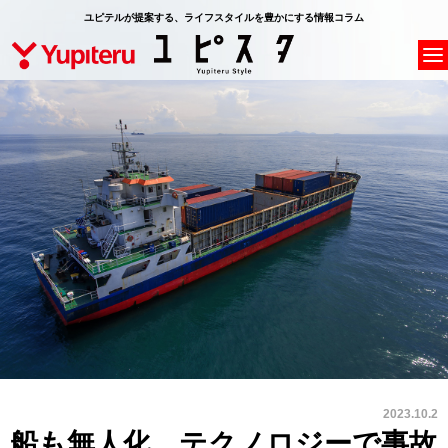
ユピテルが提案する、ライフスタイルを豊かにする情報コラム
2023.10.2
船も無人化、テクノロジーで事故