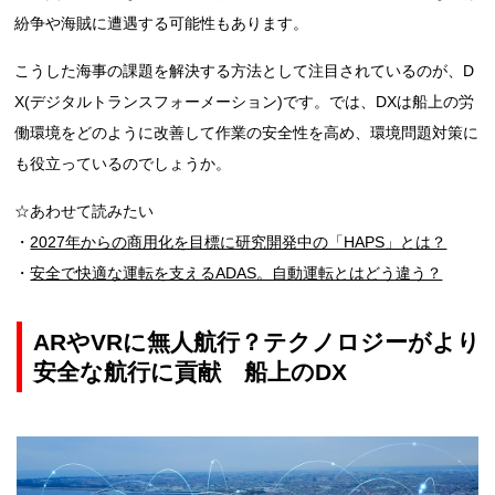
紛争や海賊に遭遇する可能性もあります。
こうした海事の課題を解決する方法として注目されているのが、D
X(デジタルトランスフォーメーション)です。では、DXは船上の労
働環境をどのように改善して作業の安全性を高め、環境問題対策に
も役立っているのでしょうか。
☆あわせて読みたい
・
2027年からの商用化を目標に研究開発中の「HAPS」とは？
・
安全で快適な運転を支えるADAS。自動運転とはどう違う？
ARやVRに無人航行？テクノロジーがより
安全な航行に貢献 船上のDX