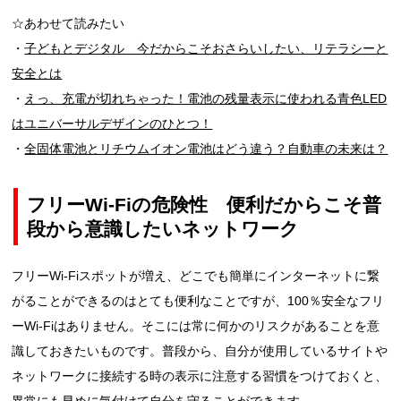
☆あわせて読みたい
・
子どもとデジタル 今だからこそおさらいしたい、リテラシーと
安全とは
・
えっ、充電が切れちゃった！電池の残量表示に使われる青色LED
はユニバーサルデザインのひとつ！
・
全固体電池とリチウムイオン電池はどう違う？自動車の未来は？
フリーWi-Fiの危険性 便利だからこそ普
段から意識したいネットワーク
フリーWi-Fiスポットが増え、どこでも簡単にインターネットに繋
がることができるのはとても便利なことですが、100％安全なフリ
ーWi-Fiはありません。そこには常に何かのリスクがあることを意
識しておきたいものです。普段から、自分が使用しているサイトや
ネットワークに接続する時の表示に注意する習慣をつけておくと、
異常にも早めに気付けて自分を守ることができます。