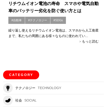
リチウムイオン電池の寿命 スマホや電気自動
車のバッテリー劣化を防ぐ使い方とは
#自動車
#テクノロジー
#SDGs
繰り返し使えるリチウムイオン電池は、スマホから人工衛星
まで、私たちの周囲にある様々なものに使われてい...
もっと読む
CATEGORY
テクノロジー
TECHNOLOGY
社会
SOCIAL