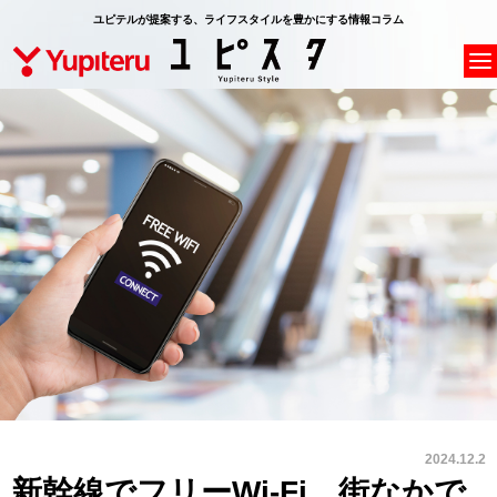
ユピテルが提案する、ライフスタイルを豊かにする情報コラム
2024.12.2
新幹線でフリーWi-Fi、街なかで