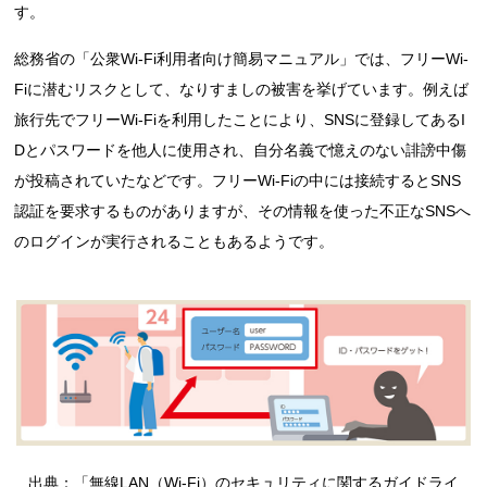
す。
総務省の「公衆Wi-Fi利用者向け簡易マニュアル」では、フリーWi-
Fiに潜むリスクとして、なりすましの被害を挙げています。例えば
旅行先でフリーWi-Fiを利用したことにより、SNSに登録してあるI
Dとパスワードを他人に使用され、自分名義で憶えのない誹謗中傷
が投稿されていたなどです。フリーWi-Fiの中には接続するとSNS
認証を要求するものがありますが、その情報を使った不正なSNSへ
のログインが実行されることもあるようです。
出典：「
無線LAN（Wi-Fi）のセキュリティに関するガイドライ