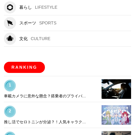
暮らし
LIFESTYLE
スポーツ
SPORTS
文化
CULTURE
RANKING
1
車載カメラに意外な懸念？搭乗者のプライバ...
2
推し活でセロトニンが分泌？！人気キャラク...