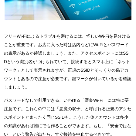
フリーWi-Fiによるトラブルを避けるには、怪しいWi-Fiを見分ける
ことが重要です。お店に入った時は店内などにWi-Fiとパスワード
の表示があるか確認しましょう。また、アクセスポイントにはSSI
Dという識別名がつけられていて、接続するとスマホ上に「ネット
ワーク」として表示されますが、正規のSSIDとそっくりの偽アカ
ウントもあるので注意が必要です。鍵マークが付いているかを確認
しましょう。
パスワードなしで利用できる、いわゆる「野良Wi-Fi」には特に要
注意です。これらの中には「悪魔の双子」と呼ばれる正規のアクセ
スポイントとまったく同じSSIDも。こうした偽アカウントは多少
の知識があれば誰にでも作ることができます。もし、「安全ではな
い」という警告が出たら、すぐ接続を中止するべきです。