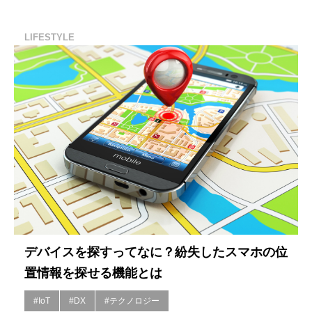
LIFESTYLE
デバイスを探すってなに？紛失したスマホの位
置情報を探せる機能とは
#IoT
#DX
#テクノロジー