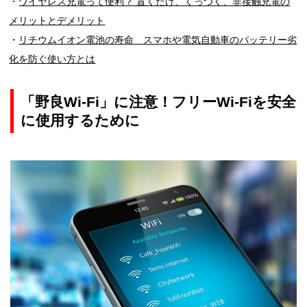
・
ワイヤレス充電って便利？ 置くだけ、くっつく、非接触充電の
メリットとデメリット
・
リチウムイオン電池の寿命 スマホや電気自動車のバッテリー劣
化を防ぐ使い方とは
「野良Wi-Fi」に注意！フリーWi-Fiを安全
に使用するために