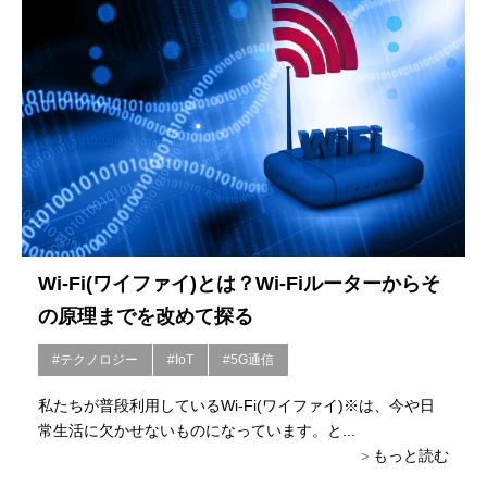
Wi-Fi(ワイファイ)とは？Wi-Fiルーターからそ
の原理までを改めて探る
#テクノロジー
#IoT
#5G通信
私たちが普段利用しているWi-Fi(ワイファイ)※は、今や日
常生活に欠かせないものになっています。と...
もっと読む