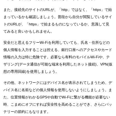
また、接続先のサイトのURLが、「http」ではなく、「https」で始
まっているかも確認しましょう。普段から自分が閲覧しているサイ
トのURLが、「https」で始まるものになっているか、意識して見
てみると良いかもしれません。
安全だと思えるフリーWi-Fiを利用していても、氏名・住所などの
個人情報を入力することは控える、銀行口座へのアクセスやカード
情報の入力は特に危険です。必要なら有料のモバイルWi-Fiや、テ
ザリング(データ通信が可能な端末を利用したネット接続)、VPN(仮
想の専用回線)を使用しましょう。
その他、ネットワークにはデバイス名が表示されてしまうため、デ
バイス名に名前などの個人情報を使用しないようにしましょう。ま
た、位置情報がわかるGPSや自動でWi-Fiに繋がる機能が必要ない
時、こまめにオフにすれば安全性を高めることができ、さらにバッ
テリーの節約にもなります。