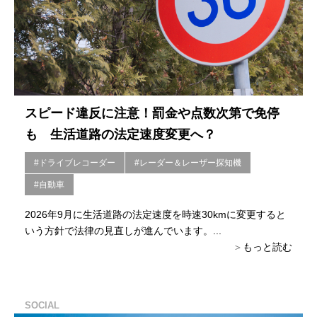
スピード違反に注意！罰金や点数次第で免停
も 生活道路の法定速度変更へ？
#ドライブレコーダー
#レーダー＆レーザー探知機
#自動車
2026年9月に生活道路の法定速度を時速30kmに変更すると
いう方針で法律の見直しが進んでいます。...
もっと読む
SOCIAL