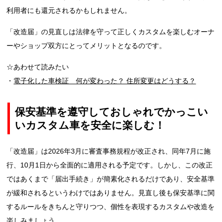
利用者にも還元されるかもしれません。
「改造届」の見直しは法律を守って正しくカスタムを楽しむオーナ
ーやショップ双方にとってメリットとなるのです。
☆あわせて読みたい
・
電子化した車検証 何が変わった？ 住所変更はどうする？
保安基準を遵守しておしゃれでかっこい
いカスタム車を安全に楽しむ！
「改造届」は2026年3月に審査事務規程が改正され、同年7月に施
行、10月1日から全面的に適用される予定です。しかし、この改正
ではあくまで「届出手続き」が簡素化されるだけであり、安全基準
が緩和されるというわけではありません。見直し後も保安基準に関
するルールをきちんと守りつつ、個性を表現するカスタムや改造を
楽しみましょう。