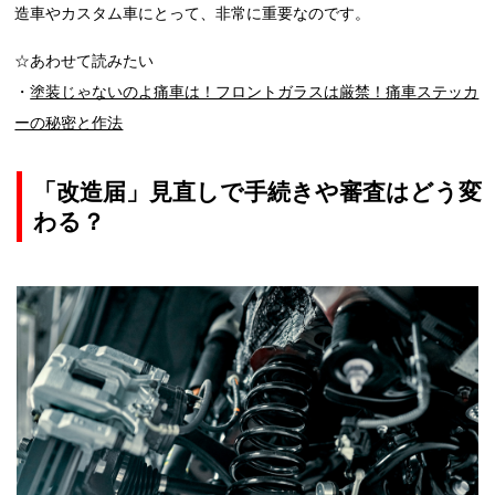
造車やカスタム車にとって、非常に重要なのです。
☆あわせて読みたい
・
塗装じゃないのよ痛車は！フロントガラスは厳禁！痛車ステッカ
ーの秘密と作法
「改造届」見直しで手続きや審査はどう変
わる？