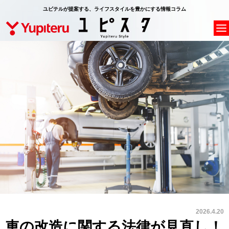
ユピテルが提案する、ライフスタイルを豊かにする情報コラム
2026.4.20
車の改造に関する法律が見直し！