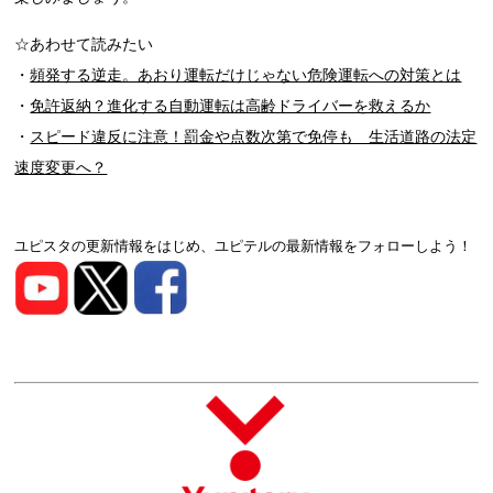
☆あわせて読みたい
・
頻発する逆走。あおり運転だけじゃない危険運転への対策とは
・
免許返納？進化する自動運転は高齢ドライバーを救えるか
・
スピード違反に注意！罰金や点数次第で免停も 生活道路の法定
速度変更へ？
ユピスタの更新情報をはじめ、ユピテルの最新情報をフォローしよう！