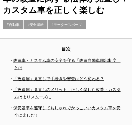
カスタム車を正しく楽しむ
#自動車
#安全運転
#モータースポーツ
目次
改造車・カスタム車の安全を守る「改造自動車届出制度」
とは
「改造届」見直しで手続きや審査はどう変わる？
「改造届」見直しのメリット 正しく楽しむ改造・カスタ
ムはよりスムーズに
保安基準を遵守しておしゃれでかっこいいカスタム車を安
全に楽しむ！