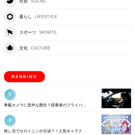
社会
SOCIAL
暮らし
LIFESTYLE
スポーツ
SPORTS
文化
CULTURE
RANKING
1
車載カメラに意外な懸念？搭乗者のプライバ...
2
推し活でセロトニンが分泌？！人気キャラク...