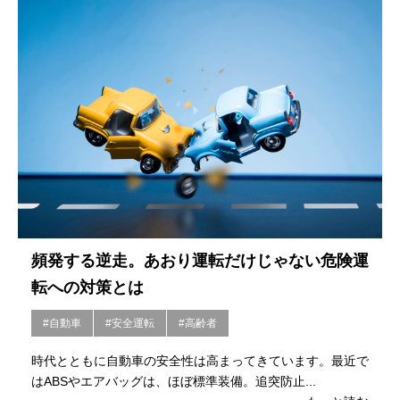
頻発する逆走。あおり運転だけじゃない危険運
転への対策とは
#自動車
#安全運転
#高齢者
時代とともに自動車の安全性は高まってきています。最近で
はABSやエアバッグは、ほぼ標準装備。追突防止...