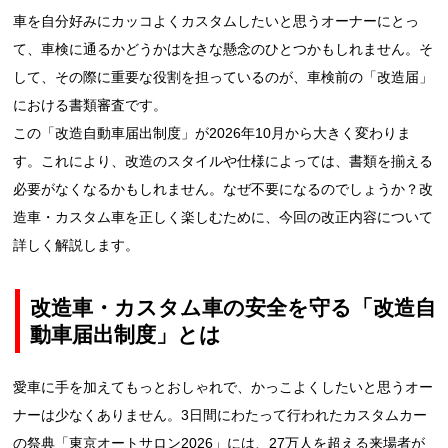
車を自分好みにカッコよくカスタムしたいと思うオーナーにとっ
て、車検に通るかどうかは大きな懸念のひとつかもしれません。そ
して、その際に重要な役割を担っているのが、車検前の「改造届」
における書類審査です。
この「改造自動車届出制度」が2026年10月から大きく変わりま
す。これにより、改造のスタイルや仕様によっては、書類を揃える
必要がなくなるかもしれません。なぜ不要になるのでしょうか？改
造車・カスタム車を正しく楽しむために、今回の改正内容について
詳しく解説します。
改造車・カスタム車の安全を守る「改造自
動車届出制度」とは
愛車に手を加えてもっとおしゃれで、かっこよくしたいと思うオー
ナーは少なくありません。3日間にわたって行われたカスタムカー
の祭典「東京オートサロン2026」には、27万人を超える来場者が