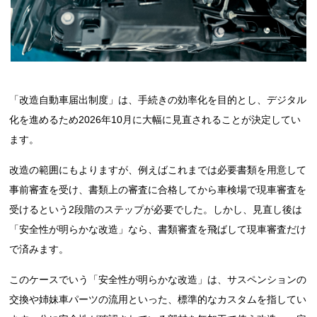
「改造自動車届出制度」は、手続きの効率化を目的とし、デジタル
化を進めるため2026年10月に大幅に見直されることが決定してい
ます。
改造の範囲にもよりますが、例えばこれまでは必要書類を用意して
事前審査を受け、書類上の審査に合格してから車検場で現車審査を
受けるという2段階のステップが必要でした。しかし、見直し後は
「安全性が明らかな改造」なら、書類審査を飛ばして現車審査だけ
で済みます。
このケースでいう「安全性が明らかな改造」は、サスペンションの
交換や姉妹車パーツの流用といった、標準的なカスタムを指してい