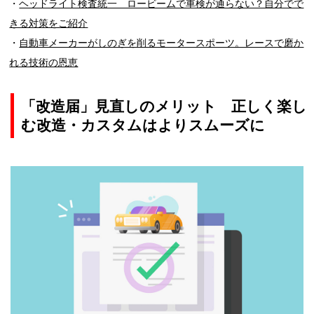
・
ヘッドライト検査統一 ロービームで車検が通らない？自分でで
きる対策をご紹介
・
自動車メーカーがしのぎを削るモータースポーツ。レースで磨か
れる技術の恩恵
「改造届」見直しのメリット 正しく楽し
む改造・カスタムはよりスムーズに