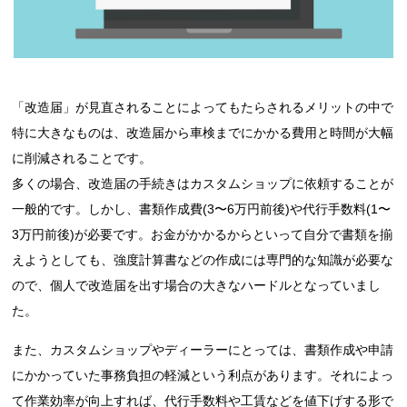
「改造届」が見直されることによってもたらされるメリットの中で
特に大きなものは、改造届から車検までにかかる費用と時間が大幅
に削減されることです。
多くの場合、改造届の手続きはカスタムショップに依頼することが
一般的です。しかし、書類作成費(3〜6万円前後)や代行手数料(1〜
3万円前後)が必要です。お金がかかるからといって自分で書類を揃
えようとしても、強度計算書などの作成には専門的な知識が必要な
ので、個人で改造届を出す場合の大きなハードルとなっていまし
た。
また、カスタムショップやディーラーにとっては、書類作成や申請
にかかっていた事務負担の軽減という利点があります。それによっ
て作業効率が向上すれば、代行手数料や工賃などを値下げする形で