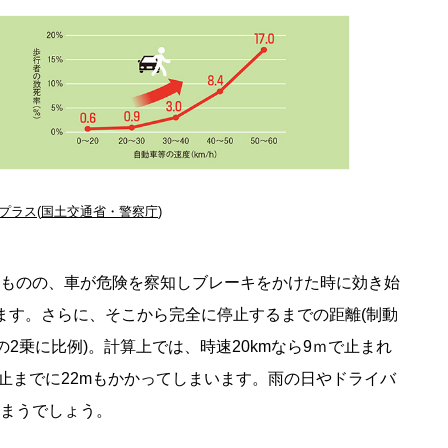
0プラス
(
国土交通省・警察庁
)
ものの、車が危険を察知しブレーキをかけた時に効き始
ます。さらに、そこから完全に停止するまでの距離(制動
2乗に比例)。計算上では、時速20kmなら9ｍで止まれ
は停止までに22mもかかってしまいます。雨の日やドライバ
まうでしょう。