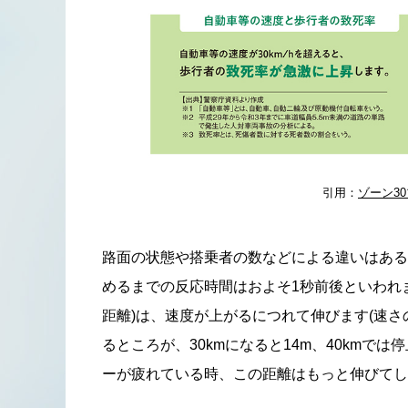
引用：
ゾーン3
路面の状態や搭乗者の数などによる違いはある
めるまでの反応時間はおよそ1秒前後といわれ
距離)は、速度が上がるにつれて伸びます(速さの
るところが、30kmになると14m、40kmで
ーが疲れている時、この距離はもっと伸びてし