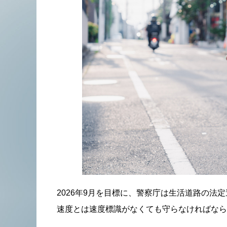
2026年9月を目標に、警察庁は生活道路の法
速度とは速度標識がなくても守らなければなら