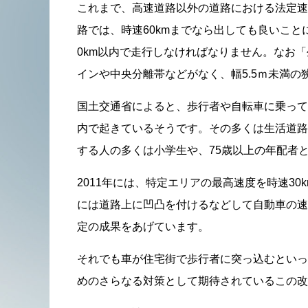
これまで、高速道路以外の道路における法定速
路では、時速60kmまでなら出しても良いこ
0km以内で走行しなければなりません。なお
インや中央分離帯などがなく、幅5.5ｍ未満
国土交通省によると、歩行者や自転車に乗って
内で起きているそうです。その多くは生活道路
する人の多くは小学生や、75歳以上の年配者
2011年には、特定エリアの最高速度を時速30
には道路上に凹凸を付けるなどして自動車の速
定の成果をあげています。
それでも車が住宅街で歩行者に突っ込むといっ
めのさらなる対策として期待されているこの改正