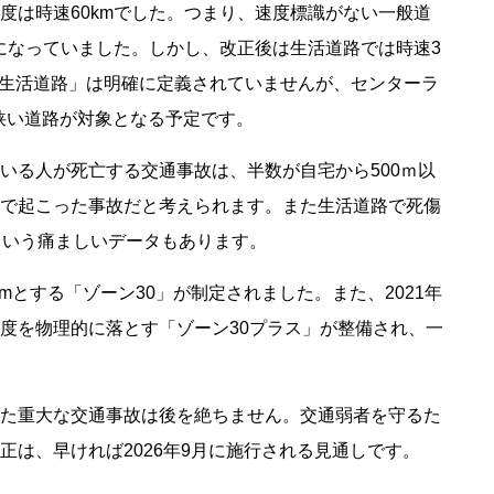
度は時速60kmでした。つまり、速度標識がない一般道
とになっていました。しかし、改正後は生活道路では時速3
「生活道路」は明確に定義されていませんが、センターラ
の狭い道路が対象となる予定です。
いる人が死亡する交通事故は、半数が自宅から500ｍ以
で起こった事故だと考えられます。また生活道路で死傷
という痛ましいデータもあります。
kmとする「ゾーン30」が制定されました。また、2021年
度を物理的に落とす「ゾーン30プラス」が整備され、一
た重大な交通事故は後を絶ちません。交通弱者を守るた
は、早ければ2026年9月に施行される見通しです。