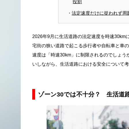
役割
法定速度だけに捉われず周
2026年9月に生活道路の法定速度を時速30
宅街の狭い道路で起こる歩行者や自転車と車の
速度は「時速30km」に制限されるのでしょう
いしながら、生活道路における安全について考
ゾーン30では不十分？ 生活道