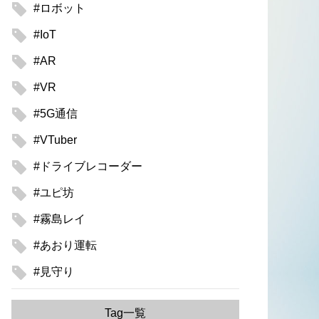
#ロボット
#IoT
#AR
#VR
#5G通信
#VTuber
#ドライブレコーダー
#ユピ坊
#霧島レイ
#あおり運転
#見守り
Tag一覧