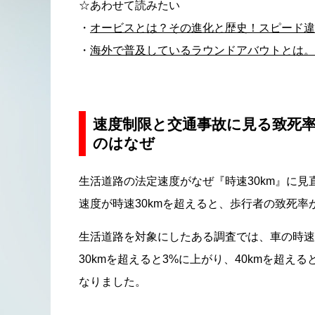
☆あわせて読みたい
・
オービスとは？その進化と歴史！スピード違
・
海外で普及しているラウンドアバウトとは。
速度制限と交通事故に見る致死率
のはなぜ
生活道路の法定速度がなぜ『時速30km』に
速度が時速30kmを超えると、歩行者の致死
生活道路を対象にしたある調査では、車の時速
30kmを超えると3%に上がり、40kmを超える
なりました。