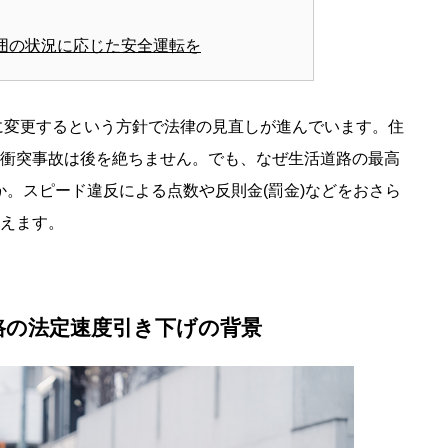
囲の状況に応じた安全運転を
kmに変更するという方針で法律の見直しが進んでいます。住
衝突事故は後を絶ちません。でも、なぜ生活道路の最高
か。スピード違反による点数や反則金(罰金)などをおさら
えます。
路の法定速度引き下げの背景