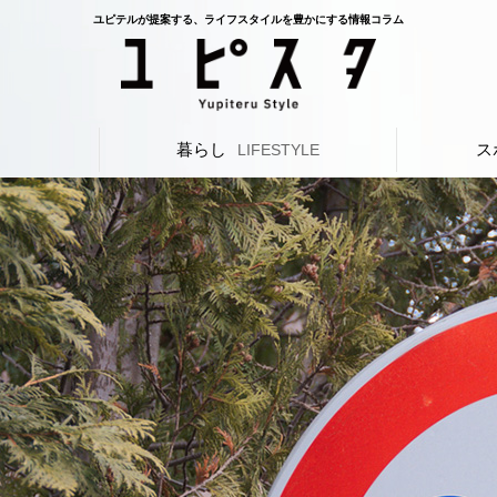
ユピテルが提案する、ライフスタイルを豊かにする情報コラム
暮らし
ス
L
LIFESTYLE