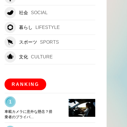
社会
SOCIAL
暮らし
LIFESTYLE
スポーツ
SPORTS
文化
CULTURE
RANKING
1
車載カメラに意外な懸念？搭
乗者のプライバ...