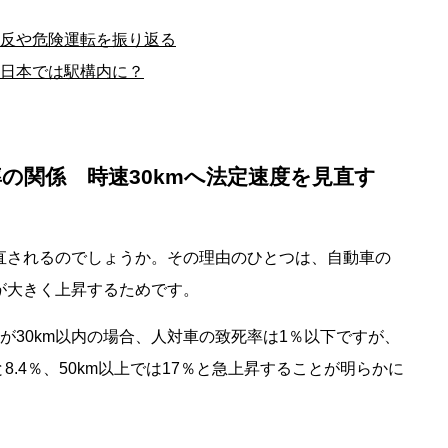
反や危険運転を振り返る
日本では駅構内に？
の関係 時速30kmへ法定速度を見直す
見直されるのでしょうか。その理由のひとつは、自動車の
率が大きく上昇するためです。
が30km以内の場合、人対車の致死率は1％以下ですが、
と8.4％、50km以上では17％と急上昇することが明らかに