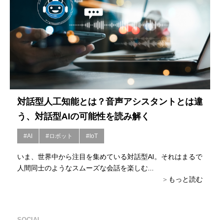
対話型人工知能とは？音声アシスタントとは違
う、対話型AIの可能性を読み解く
#AI
#ロボット
#IoT
いま、世界中から注目を集めている対話型AI。それはまるで
人間同士のようなスムーズな会話を楽しむ...
もっと読む
SOCIAL