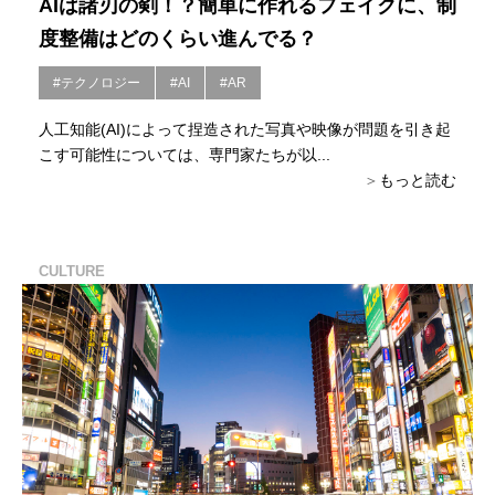
AIは諸刃の剣！？簡単に作れるフェイクに、制
度整備はどのくらい進んでる？
#テクノロジー
#AI
#AR
人工知能(AI)によって捏造された写真や映像が問題を引き起
こす可能性については、専門家たちが以...
もっと読む
CULTURE