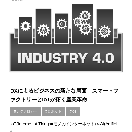
DXによるビジネスの新たな局面 スマートフ
ァクトリーとIoTが拓く産業革命
#テクノロジー
#ロボット
#IoT
IoT(Internet of Things=モノのインターネット)やAI(Artifici
a...