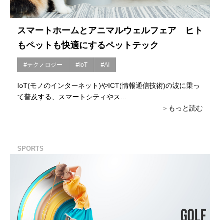
スマートホームとアニマルウェルフェア ヒト
もペットも快適にするペットテック
#テクノロジー
#IoT
#AI
IoT(モノのインターネット)やICT(情報通信技術)の波に乗っ
て普及する、スマートシティやス...
もっと読む
SPORTS