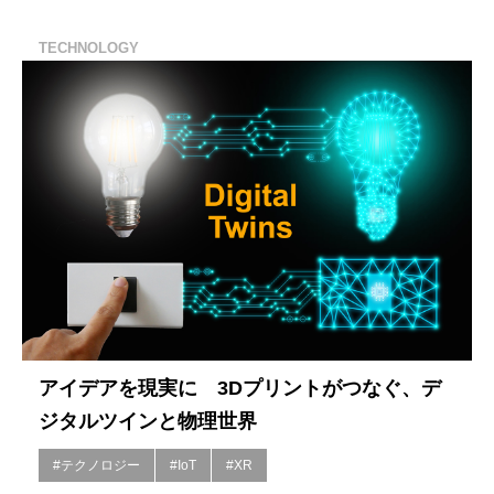
TECHNOLOGY
アイデアを現実に 3Dプリントがつなぐ、デ
ジタルツインと物理世界
#テクノロジー
#IoT
#XR