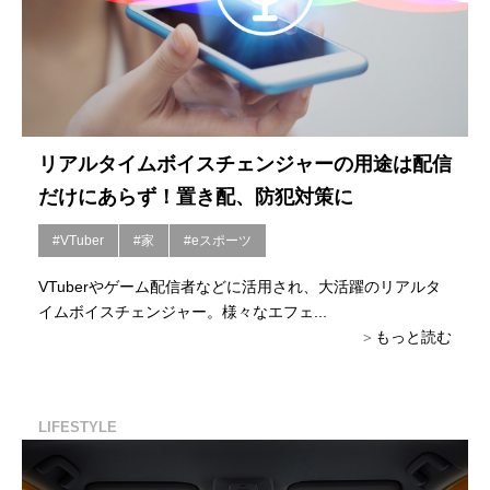
リアルタイムボイスチェンジャーの用途は配信
だけにあらず！置き配、防犯対策に
#VTuber
#家
#eスポーツ
VTuberやゲーム配信者などに活用され、大活躍のリアルタ
イムボイスチェンジャー。様々なエフェ...
もっと読む
LIFESTYLE