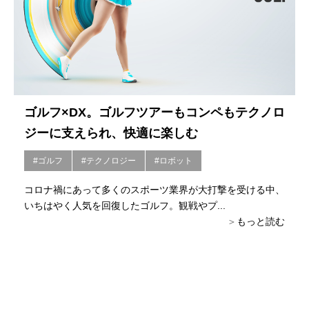
ゴルフ×DX。ゴルフツアーもコンペもテクノロ
ジーに支えられ、快適に楽しむ
#ゴルフ
#テクノロジー
#ロボット
コロナ禍にあって多くのスポーツ業界が大打撃を受ける中、
いちはやく人気を回復したゴルフ。観戦やプ...
もっと読む