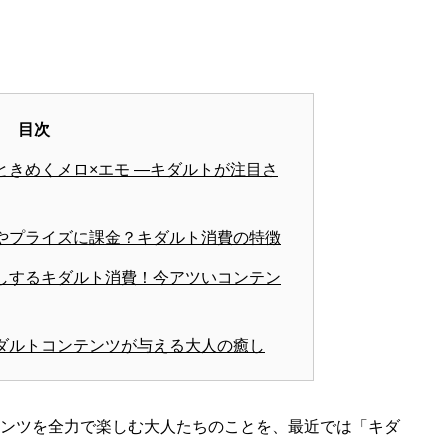
目次
ときめくメロ×エモ ―キダルトが注目さ
やプライズに課金？キダルト消費の特徴
しするキダルト消費！今アツいコンテン
ダルトコンテンツが与える大人の癒し
ンツを全力で楽しむ大人たちのことを、最近では「キダ