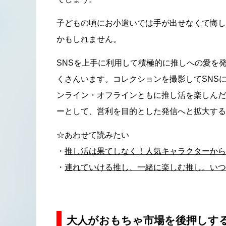
子どもの頃にお小遣いでは手が出せなくて悔し
かもしれません。
SNSを上手に利用して積極的に推しへの愛を
くさんいます。コレクションを撮影してSNS
ンライン・オフラインともに推し活を楽しんだ
ーとして、営利を目的とした発信へと拡大する
☆あわせて読みたい
・
推し活は果てしなく！人気キャラクターから
・
連れていける推し、一緒に楽しむ推し。いつ
大人がおもちゃ市場を後押しす