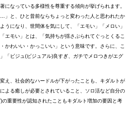
著になっている多様性を尊重する傾向が挙げられます。
…」と、ひと昔前ならちょっと変わった人と思われたか
ようになり、世間体を気にして、「エモい」「メロい」
「エモい」とは、「気持ちが揺さぶられてぐっとくるこ
・かわいい・かっこいい」という意味です。さらに、こ
」「ビジュ(ビジュアル)良すぎ、ガチでメロつきがエグ
変え、社会的なハードルが下がったことも、キダルトが
による癒しが必要とされていること、ソロ活など自分の
イング)の重要性が認知されたこともキダルト増加の要因と考