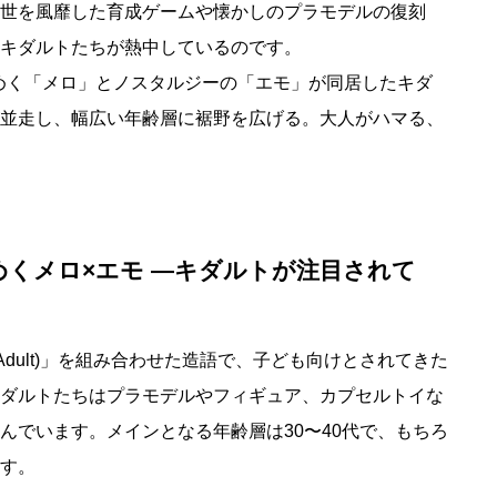
世を風靡した育成ゲームや懐かしのプラモデルの復刻
キダルトたちが熱中しているのです。
めく「メロ」とノスタルジーの「エモ」が同居したキダ
並走し、幅広い年齢層に裾野を広げる。大人がハマる、
くメロ×エモ ―キダルトが注目されて
大人(Adult)」を組み合わせた造語で、子ども向けとされてきた
ダルトたちはプラモデルやフィギュア、カプセルトイな
んでいます。メインとなる年齢層は30〜40代で、もちろ
す。