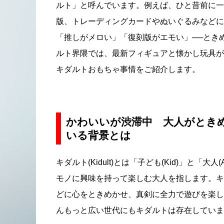
ルト」と呼んでいます。例えば、ひと昔前に一
版、トレーディングカードやぬいぐるみなどに
「推しがメロい」「復刻版がエモい」──とき
ルト界隈では、最新フィギュアと懐かし玩具が
キダルトおもちゃ事情をご紹介します。
かわいいが渋滞中 大人がときめ
いる背景とは
キダルト(Kidult)とは「子ども(Kid)」と「
モノに興味を持って楽しむ大人を指します。キ
どに心をときめかせ、真剣に全力で遊びを楽し
んもっと広い世代にもキダルトは存在していま