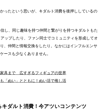
かったという思いが、キダルト消費を後押ししているの
発信し、同じ趣味を持つ仲間と繋がりを持つキダルトもた
にアップしたり、ファン同士でコミュニティを形成してオ
り、仲間と情報交換をしたり。なかにはインフルエンサ
ケースも少なくありません。
家具まで 広すぎるフィギュアの世界
も「ぬい」とともに！ぬい活で推し活
るキダルト消費！今アツいコンテンツ