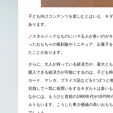
子ども向けコンテンツを楽しむとはいえ、キダ
あります。
ノスタルジックなものにハマる人が多いのがキ
ったおもちゃの復刻版やミニチュア、お菓子を
たことがあります。
さらに、大人が持っている経済力が、最大とも
購入できる経済力が可能にするのは、子ども時
カード、マンガ、プライズ品などを1つ2つと
目指して一気に箱買いをするキダルトは多いも
なかには、もうひと昔前の1960年代や197
ルトもいます。こうした希少価値の高いおもち
でしょう。