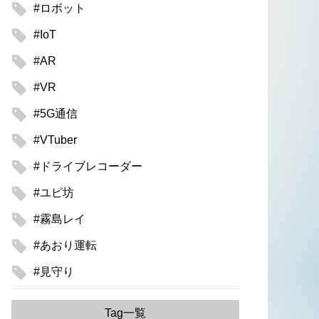
#ロボット
#IoT
#AR
#VR
#5G通信
#VTuber
#ドライブレコーダー
#ユピ坊
#霧島レイ
#あおり運転
#見守り
Tag一覧