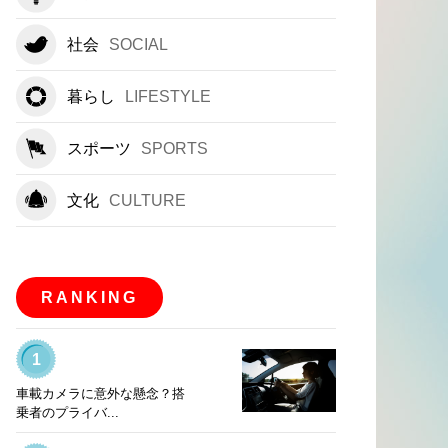
社会
SOCIAL
暮らし
LIFESTYLE
スポーツ
SPORTS
文化
CULTURE
RANKING
1
車載カメラに意外な懸念？搭
乗者のプライバ...