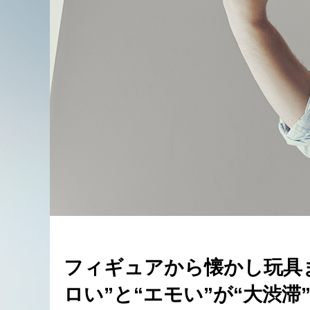
フィギュアから懐かし玩具
ロい”と“エモい”が“大渋滞