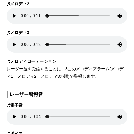
メロディ2
メロディ3
メロディローテーション
レーダー波を受信するごとに、3曲のメロディアラーム(メロデ
ィ1→メロディ2→メロディ3の順)で警報します。
レーザー警報音
電子音
ボイス