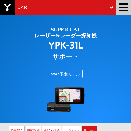
CAR
Yupiteru
SUPER CAT
レーザー&レーダー探知機
YPK-31L
サポート
Web限定モデル
製品紹介
機能詳細
機能・仕様
オプション
サポート