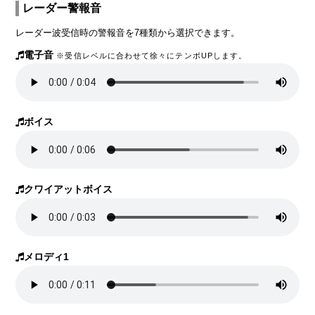
レーダー警報音
レーダー波受信時の警報音を7種類から選択できます。
電子音
※受信レベルに合わせて徐々にテンポUPします。
ボイス
クワイアットボイス
メロディ1