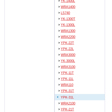
YK-1400L
WRA1400
LS740
YK-1300T
YK-1300L
WRA1300
WRA2200
YPK-22T
YPK-22L
WRA3000
YK-3000L
WRA3100
YPK-11T
YPK-11L
WRA110
YPK-31T
YPK-31L
WRA2100
YPK-21T