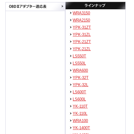
WRA3150
WRA2150
YPK-31ZT
YPK-31ZL
YPK-21ZT
YPK-21ZL
LS550T
LS550L
WRA600
YPK-32T
YPK-32L
LS600T
LS600L
YK-110T
YK-110L
WRA100
YK-1400T