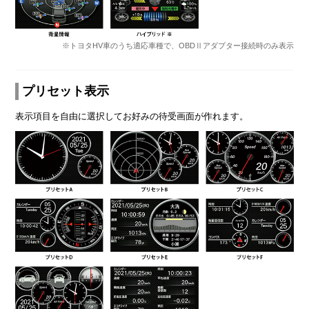
※トヨタHV車のうち適応車種で、OBDⅡアダプター接続時のみ表示
プリセット表示
表示項目を自由に選択してお好みの待受画面が作れます。