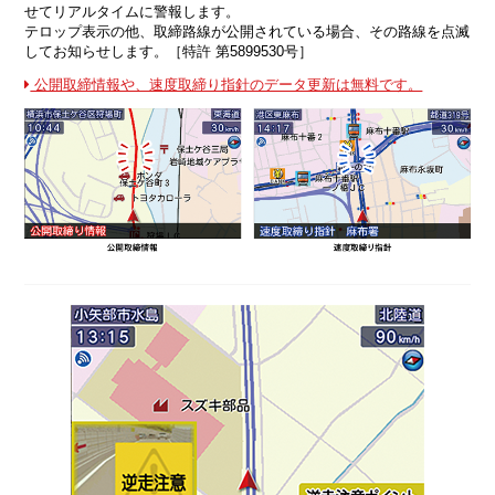
せてリアルタイムに警報します。
テロップ表示の他、取締路線が公開されている場合、その路線を点滅
してお知らせします。［特許 第5899530号］
公開取締情報や、速度取締り指針のデータ更新は無料です。