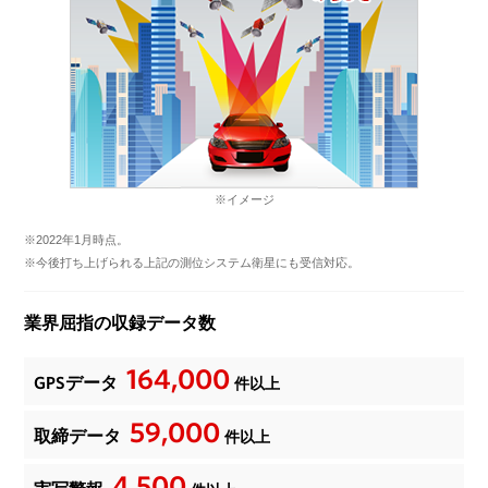
※イメージ
※2022年1月時点。
※今後打ち上げられる上記の測位システム衛星にも受信対応。
業界屈指の収録データ数
164,000
GPSデータ
件以上
59,000
取締データ
件以上
4,500