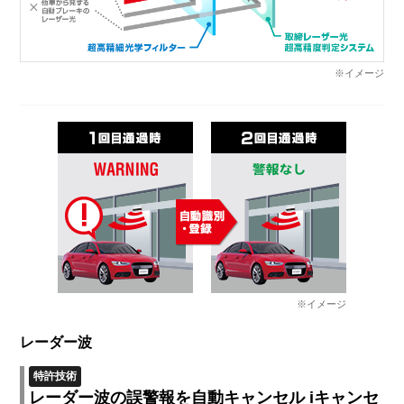
※イメージ
※イメージ
レーダー波
特許技術
レーダー波の誤警報を自動キャンセル iキャンセ