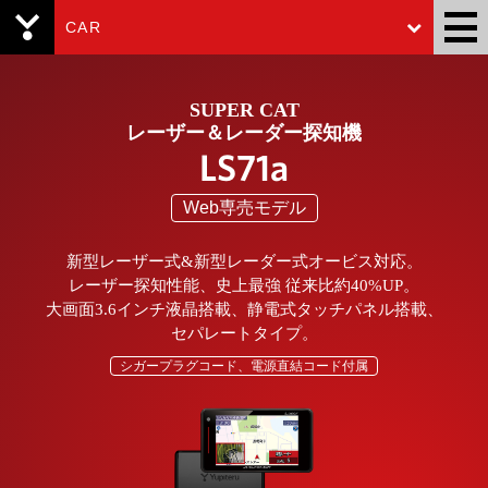
CAR
Yupiteru
SUPER CAT
レーザー＆レーダー探知機
LS71a
Web専売モデル
新型レーザー式&新型レーダー式オービス対応。
レーザー探知性能、史上最強 従来比約40%UP。
大画面3.6インチ液晶搭載、静電式タッチパネル搭載、
セパレートタイプ。
シガープラグコード、電源直結コード付属