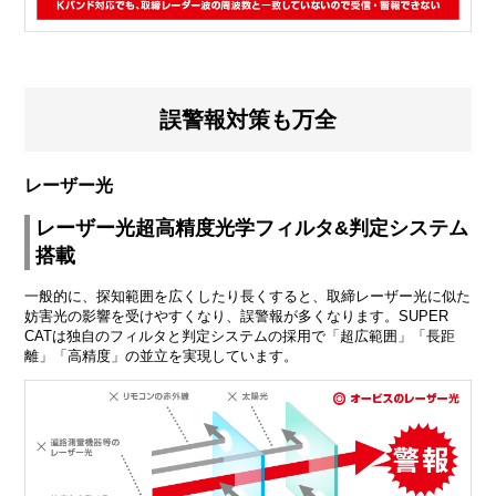
誤警報対策も万全
レーザー光
レーザー光超高精度光学フィルタ&判定システム
搭載
一般的に、探知範囲を広くしたり長くすると、取締レーザー光に似た
妨害光の影響を受けやすくなり、誤警報が多くなります。SUPER
CATは独自のフィルタと判定システムの採用で「超広範囲」「長距
離」「高精度」の並立を実現しています。