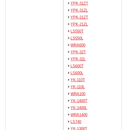
YPK-31ZT
YPK-31ZL
YPK-21ZT
YPK-21ZL
LS550T
LS550L
WRA600
YPK-32T
YPK-32L
LS600T
LS600L
YK-110T
YK-110L
WRA100
YK-1400T
YK-1400L
WRA1400
LS740
YK-1300T