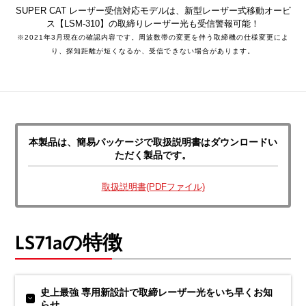
SUPER CAT レーザー受信対応モデルは、新型レーザー式移動オービ
ス【LSM-310】の取締りレーザー光も受信警報可能！
※2021年3月現在の確認内容です。周波数帯の変更を伴う取締機の仕様変更によ
り、探知距離が短くなるか、受信できない場合があります。
本製品は、簡易パッケージで取扱説明書はダウンロードい
ただく製品です。
取扱説明書(PDFファイル)
LS71aの特徴
史上最強 専用新設計で取締レーザー光をいち早くお知
らせ