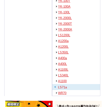
YK-100T
YK-100A
YK-100L
YK-2000L
YK-2000T
YK-2000A
LS1200L
A1200a
A1200L
LS350L
A400a
A400L
A1100L
LS340L
A1100
LS71a
WR70