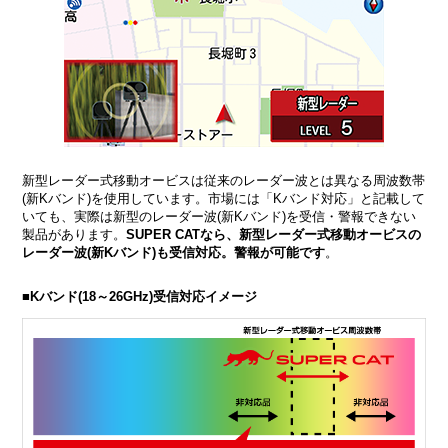
新型レーダー式移動オービスは従来のレーダー波とは異なる周波数帯
(新Kバンド)を使用しています。市場には「Kバンド対応」と記載して
いても、実際は新型のレーダー波(新Kバンド)を受信・警報できない
製品があります。
SUPER CATなら、新型レーダー式移動オービスの
レーダー波(新Kバンド)も受信対応。警報が可能です
。
■Kバンド(18～26GHz)受信対応イメージ