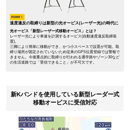
POINT！
速度違反の取締りは新型の光オービス(レーザー光)の時代に
光オービス「新型レーザー式移動オービス」とは？
レーザー光により車速を計測するオービス(自動速度違反取締装
置)。
三脚により簡単に移動ができ、かつ小スペースで設置が可能。取
締り場所が固定されていないため従来のGPS位置登録では警報で
きません。今後重点的に取締りが行われる通学路やゾーン30など
の生活道路では「受信できること」が不可欠です。
新Kバンドを使用している新型レーダー式
移動オービスに受信対応