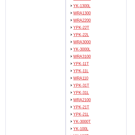
YK-1300L
WRA1300
WRA2200
YPK-22T
YPK-22L
WRA3000
YK-3000L
WRA3100
YPK-11T
YPK-11L
WRA110
YPK-31T
YPK-31L
WRA2100
YPK-21T
YPK-21L
YK-3000T
YK-100L